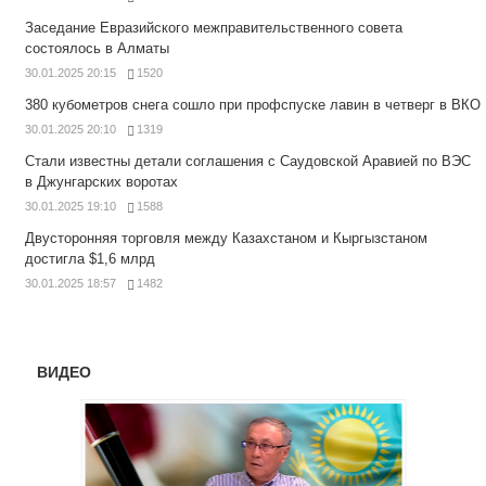
Заседание Евразийского межправительственного совета
состоялось в Алматы
30.01.2025 20:15
1520
380 кубометров снега сошло при профспуске лавин в четверг в ВКО
30.01.2025 20:10
1319
Стали известны детали соглашения с Саудовской Аравией по ВЭС
в Джунгарских воротах
30.01.2025 19:10
1588
Двусторонняя торговля между Казахстаном и Кыргызстаном
достигла $1,6 млрд
30.01.2025 18:57
1482
ВИДЕО