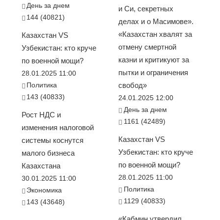
День за днем
и Си, секретных
144 (40821)
делах и о Масимове».
«Казахстан хвалят за
Казахстан VS
отмену смертной
Узбекистан: кто круче
казни и критикуют за
по военной мощи?
пытки и ограничения
28.01.2025 11:00
Политика
свобод»
143 (40833)
24.01.2025 12:00
День за днем
Рост НДС и
1161 (42489)
изменения налоговой
Казахстан VS
системы коснутся
Узбекистан: кто круче
малого бизнеса
по военной мощи?
Казахстана
28.01.2025 11:00
30.01.2025 11:00
Политика
Экономика
1129 (40833)
143 (43648)
«Кабмин утвердил