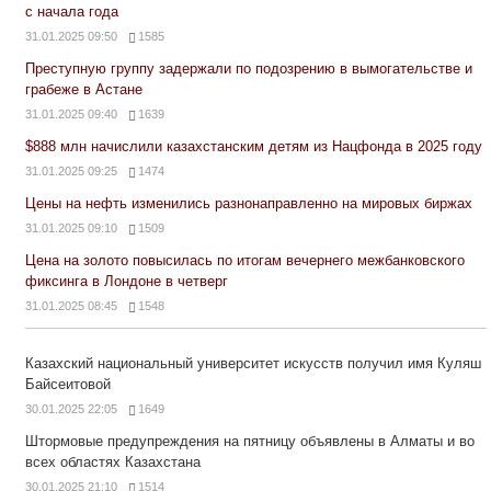
с начала года
31.01.2025 09:50
1585
Преступную группу задержали по подозрению в вымогательстве и
грабеже в Астане
31.01.2025 09:40
1639
$888 млн начислили казахстанским детям из Нацфонда в 2025 году
31.01.2025 09:25
1474
Цены на нефть изменились разнонаправленно на мировых биржах
31.01.2025 09:10
1509
Цена на золото повысилась по итогам вечернего межбанковского
фиксинга в Лондоне в четверг
31.01.2025 08:45
1548
Казахский национальный университет искусств получил имя Куляш
Байсеитовой
30.01.2025 22:05
1649
Штормовые предупреждения на пятницу объявлены в Алматы и во
всех областях Казахстана
30.01.2025 21:10
1514