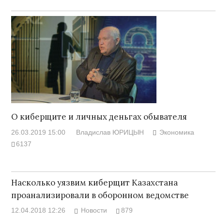
О киберщите и личных деньгах обывателя
26.03.2019 15:00
Владислав ЮРИЦЫН
Экономика
6137
Насколько уязвим киберщит Казахстана
проанализировали в оборонном ведомстве
12.04.2018 12:26
Новости
879