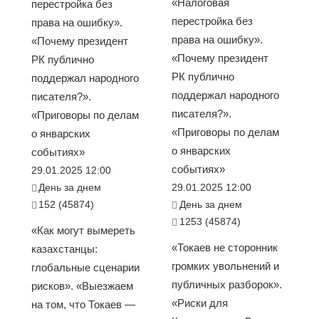
«Налоговая
перестройка без
перестройка без
права на ошибку».
права на ошибку».
«Почему президент
«Почему президент
РК публично
РК публично
поддержал народного
поддержал народного
писателя?».
писателя?».
«Приговоры по делам
«Приговоры по делам
о январских
о январских
событиях»
событиях»
29.01.2025 12:00
День за днем
29.01.2025 12:00
152 (45874)
День за днем
1253 (45874)
«Как могут вымереть
«Токаев не сторонник
казахстанцы:
громких увольнений и
глобальные сценарии
публичных разборок».
рисков». «Выезжаем
«Риски для
на том, что Токаев —