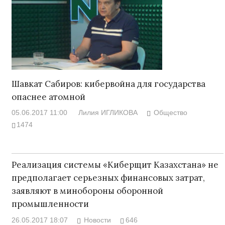
Шавкат Сабиров: кибервойна для государства
опаснее атомной
05.06.2017 11:00
Лилия ИГЛИКОВА
Общество
1474
Реализация системы «Киберщит Казахстана» не
предполагает серьезных финансовых затрат,
заявляют в минобороны оборонной
промышленности
26.05.2017 18:07
Новости
646