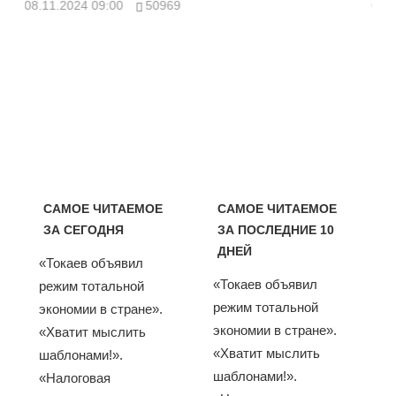
08.11.2024 09:00
50969
08.
САМОЕ ЧИТАЕМОЕ
САМОЕ ЧИТАЕМОЕ
ЗА СЕГОДНЯ
ЗА ПОСЛЕДНИЕ 10
ДНЕЙ
«Токаев объявил
«Токаев объявил
режим тотальной
режим тотальной
экономии в стране».
экономии в стране».
«Хватит мыслить
«Хватит мыслить
шаблонами!».
шаблонами!».
«Налоговая