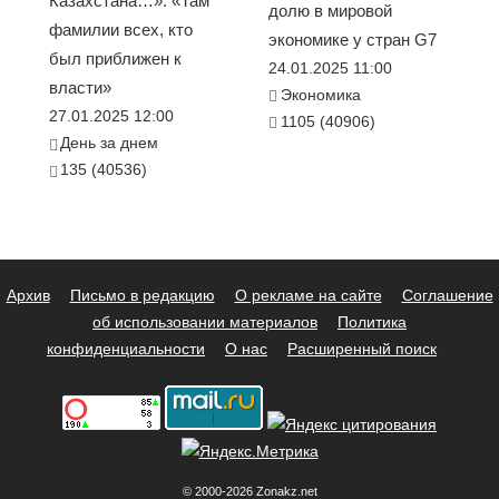
Казахстана…». «Там
долю в мировой
фамилии всех, кто
экономике у стран G7
был приближен к
24.01.2025 11:00
власти»
Экономика
27.01.2025 12:00
1105 (40906)
День за днем
135 (40536)
Архив
Письмо в редакцию
О рекламе на сайте
Соглашение
об использовании материалов
Политика
конфиденциальности
О нас
Расширенный поиск
© 2000-2026 Zonakz.net