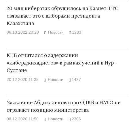
20 млн кибератак обрушилось на Казнет: ГТС
связывает это с выборами президента
Казахстана
06.10.2022 20:20
Новости
1283
КНБ отчитался о задержании
«киберджихадистов» в рамках учений в Нур-
Султане
20.12.2020 11:35
Новости
1437
Заявление Абдикаликова про ОДКБ и НАТО не
отражает позицию министерства
08.12.2020 11:50
Новости
2306