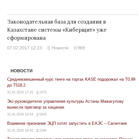
Законодательная база для создания в
Казахстане системы «Киберщит» уже
сформирована
07.02.2017 12:23
Новости
969
НОВОСТИ
Средневзвешенный курс тенге на торгах KASE подорожал на Т0,99
до Т518,2
31.01.2025 17:25
1575
Экс-руководителю управления культуры Астаны Мажагулову
вынесли приговор за хищение
31.01.2025 16:54
1642
Взаимное признание ЭЦП хотят запустить в ЕАЭС – Сагинтаев
31.01.2025 16:42
1590