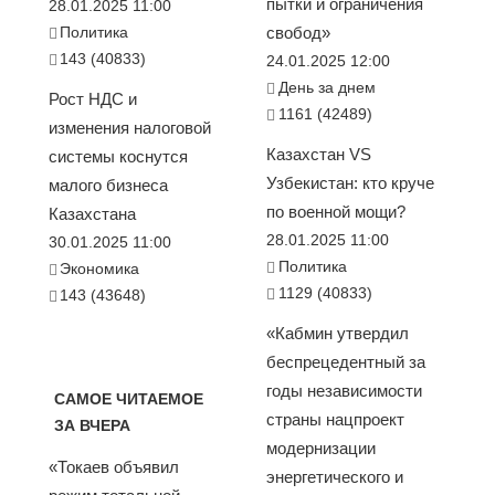
пытки и ограничения
28.01.2025 11:00
Политика
свобод»
143 (40833)
24.01.2025 12:00
День за днем
Рост НДС и
1161 (42489)
изменения налоговой
Казахстан VS
системы коснутся
Узбекистан: кто круче
малого бизнеса
по военной мощи?
Казахстана
28.01.2025 11:00
30.01.2025 11:00
Политика
Экономика
1129 (40833)
143 (43648)
«Кабмин утвердил
беспрецедентный за
годы независимости
САМОЕ ЧИТАЕМОЕ
страны нацпроект
ЗА ВЧЕРА
модернизации
«Токаев объявил
энергетического и