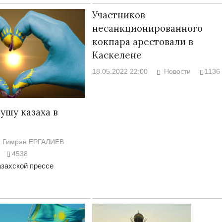
Участников
несанкционированного
кокпара арестовали в
Каскелене
18.05.2022 22:00
Новости
1136
ушу казаха в
я
Гимран ЕРГАЛИЕВ
4538
захской прессе