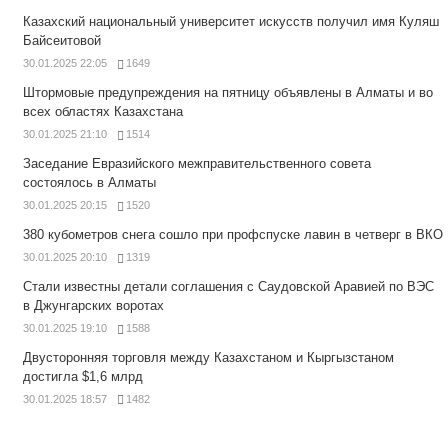
Казахский национальный университет искусств получил имя Куляш
Байсеитовой
30.01.2025 22:05
1649
Штормовые предупреждения на пятницу объявлены в Алматы и во
всех областях Казахстана
30.01.2025 21:10
1514
Заседание Евразийского межправительственного совета
состоялось в Алматы
30.01.2025 20:15
1520
380 кубометров снега сошло при профспуске лавин в четверг в ВКО
30.01.2025 20:10
1319
Стали известны детали соглашения с Саудовской Аравией по ВЭС
в Джунгарских воротах
30.01.2025 19:10
1588
Двусторонняя торговля между Казахстаном и Кыргызстаном
достигла $1,6 млрд
30.01.2025 18:57
1482