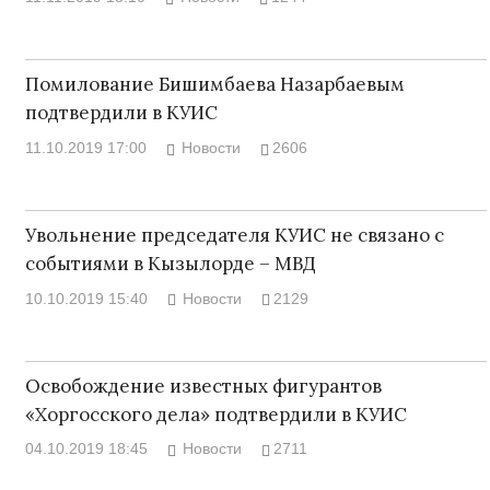
Помилование Бишимбаева Назарбаевым
подтвердили в КУИС
11.10.2019 17:00
Новости
2606
Увольнение председателя КУИС не связано с
событиями в Кызылорде – МВД
10.10.2019 15:40
Новости
2129
Освобождение известных фигурантов
«Хоргосского дела» подтвердили в КУИС
04.10.2019 18:45
Новости
2711