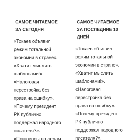
САМОЕ ЧИТАЕМОЕ
САМОЕ ЧИТАЕМОЕ
ЗА СЕГОДНЯ
ЗА ПОСЛЕДНИЕ 10
ДНЕЙ
«Токаев объявил
«Токаев объявил
режим тотальной
режим тотальной
экономии в стране».
экономии в стране».
«Хватит мыслить
«Хватит мыслить
шаблонами!».
шаблонами!».
«Налоговая
«Налоговая
перестройка без
перестройка без
права на ошибку».
права на ошибку».
«Почему президент
«Почему президент
РК публично
РК публично
поддержал народного
поддержал народного
писателя?».
писателя?».
«Приговоры по делам