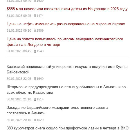
31.01.2025 09:40
1639
$888 млн начислили казахстанским детям из Нацфонда в 2025 году
31.01.2025 09:25
1474
Цены на нефть изменились разнонаправленно на мировых биржах
31.01.2025 09:10
1509
Цена на золото повысилась по итогам вечернего межбанковского
фиксинга в Лондоне в четверг
31.01.2025 08:45
1548
Казахский национальный университет искусств получил имя Куляш
Байсеитовой
30.01.2025 22:05
1649
Штормовые предупреждения на пятницу объявлены в Алматы и во
всех областях Казахстана
30.01.2025 21:10
1514
Заседание Евразийского межправительственного совета
состоялось в Алматы
30.01.2025 20:15
1520
380 кубометров снега сошло при профспуске лавин в четверг в ВКО