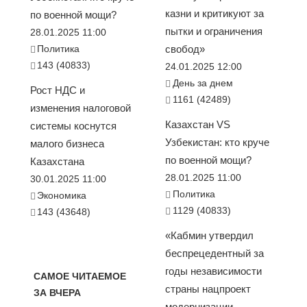
казни и критикуют за
по военной мощи?
пытки и ограничения
28.01.2025 11:00
Политика
свобод»
143 (40833)
24.01.2025 12:00
День за днем
Рост НДС и
1161 (42489)
изменения налоговой
Казахстан VS
системы коснутся
Узбекистан: кто круче
малого бизнеса
по военной мощи?
Казахстана
28.01.2025 11:00
30.01.2025 11:00
Политика
Экономика
1129 (40833)
143 (43648)
«Кабмин утвердил
беспрецедентный за
годы независимости
САМОЕ ЧИТАЕМОЕ
страны нацпроект
ЗА ВЧЕРА
модернизации