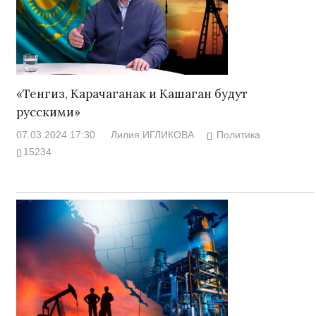
«Тенгиз, Карачаганак и Кашаган будут
русскими»
07.03.2024 17:30
Лилия ИГЛИКОВА
Политика
15234