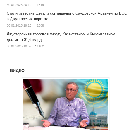
30.01.2025 20:10
1319
Стали известны детали соглашения с Саудовской Аравией по ВЭС
в Джунгарских воротах
30.01.2025 19:10
1588
Двусторонняя торговля между Казахстаном и Кыргызстаном
достигла $1,6 млрд
30.01.2025 18:57
1482
ВИДЕО