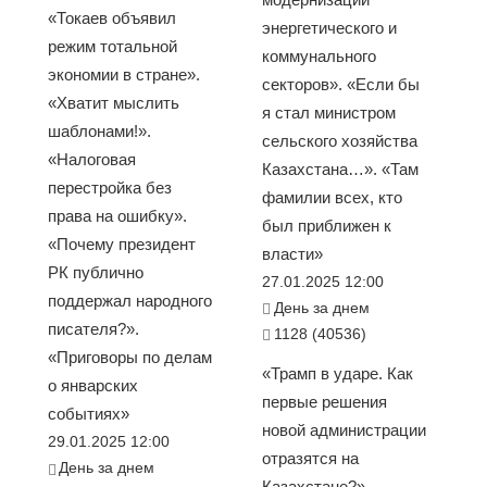
«Токаев объявил
энергетического и
режим тотальной
коммунального
экономии в стране».
секторов». «Если бы
«Хватит мыслить
я стал министром
шаблонами!».
сельского хозяйства
«Налоговая
Казахстана…». «Там
перестройка без
фамилии всех, кто
права на ошибку».
был приближен к
«Почему президент
власти»
РК публично
27.01.2025 12:00
поддержал народного
День за днем
писателя?».
1128 (40536)
«Приговоры по делам
«Трамп в ударе. Как
о январских
первые решения
событиях»
новой администрации
29.01.2025 12:00
отразятся на
День за днем
Казахстане?».