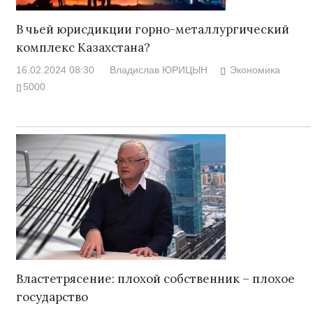
В чьей юрисдикции горно-металлургический
комплекс Казахстана?
16.02.2024 08:30
Владислав ЮРИЦЫН
Экономика
5000
Властетрясение: плохой собственник – плохое
государство