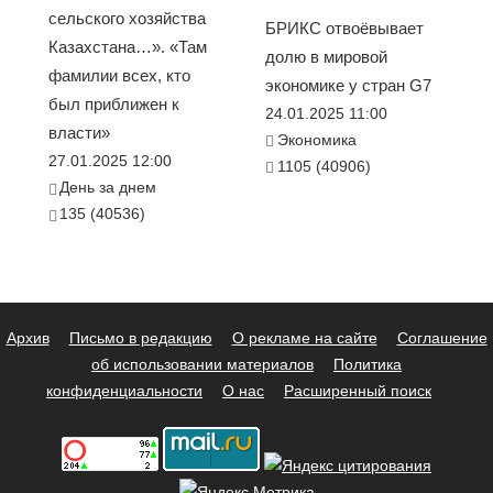
сельского хозяйства
БРИКС отвоёвывает
Казахстана…». «Там
долю в мировой
фамилии всех, кто
экономике у стран G7
был приближен к
24.01.2025 11:00
власти»
Экономика
27.01.2025 12:00
1105 (40906)
День за днем
135 (40536)
Архив
Письмо в редакцию
О рекламе на сайте
Соглашение
об использовании материалов
Политика
конфиденциальности
О нас
Расширенный поиск