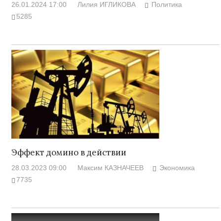
26.01.2024 17:00
Лилия ИГЛИКОВА
Политика
5285
Эффект домино в действии
28.03.2023 09:00
Максим КАЗНАЧЕЕВ
Экономика
7735