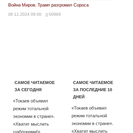
Война Миров. Трамп разгромил Сороса
Вой
08.11.2024 09:00
50969
08.
САМОЕ ЧИТАЕМОЕ
САМОЕ ЧИТАЕМОЕ
ЗА СЕГОДНЯ
ЗА ПОСЛЕДНИЕ 10
ДНЕЙ
«Токаев объявил
«Токаев объявил
режим тотальной
режим тотальной
экономии в стране».
экономии в стране».
«Хватит мыслить
«Хватит мыслить
шаблонами!».