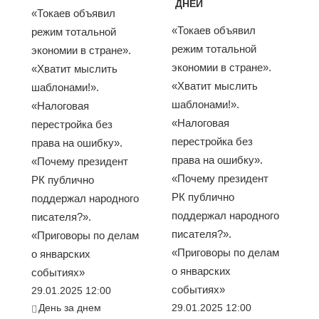
ДНЕЙ
«Токаев объявил
«Токаев объявил
режим тотальной
режим тотальной
экономии в стране».
экономии в стране».
«Хватит мыслить
«Хватит мыслить
шаблонами!».
шаблонами!».
«Налоговая
«Налоговая
перестройка без
перестройка без
права на ошибку».
права на ошибку».
«Почему президент
«Почему президент
РК публично
РК публично
поддержал народного
поддержал народного
писателя?».
писателя?».
«Приговоры по делам
«Приговоры по делам
о январских
о январских
событиях»
событиях»
29.01.2025 12:00
День за днем
29.01.2025 12:00