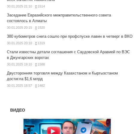
30.01.2025 21:10
1514
Заседание Евразийского межправительственного совета
состоялось в Алматы
30.01.2025 20:15
1520
380 кубометров снега сошло при профспуске лавин в четверг в ВКО
30.01.2025 20:10
1319
Стали известны детали соглашения с Саудовской Аравией по ВЭС
в Джунгарских воротах
30.01.2025 19:10
1588
Двусторонняя торговля между Казахстаном и Кыргызстаном
достигла $1,6 млрд
30.01.2025 18:57
1482
ВИДЕО