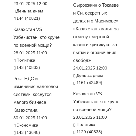
23.01.2025 12:00
Сыроежкин о Токаеве
День за днем
и Си, секретных
144 (40821)
делах и о Масимове».
«Казахстан хвалят за
Казахстан VS
отмену смертной
Узбекистан: кто круче
казни и критикуют за
по военной мощи?
пытки и ограничения
28.01.2025 11:00
Политика
свобод»
143 (40833)
24.01.2025 12:00
День за днем
Рост НДС и
1161 (42489)
изменения налоговой
Казахстан VS
системы коснутся
Узбекистан: кто круче
малого бизнеса
по военной мощи?
Казахстана
28.01.2025 11:00
30.01.2025 11:00
Политика
Экономика
1129 (40833)
143 (43648)