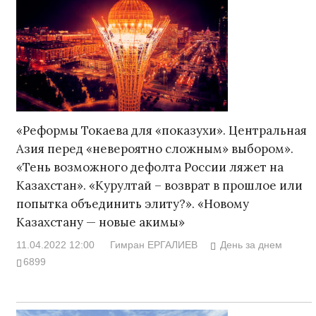
«Реформы Токаева для «показухи». Центральная
Азия перед «невероятно сложным» выбором».
«Тень возможного дефолта России ляжет на
Казахстан». «Курултай – возврат в прошлое или
попытка объединить элиту?». «Новому
Казахстану — новые акимы»
11.04.2022 12:00
Гимран ЕРГАЛИЕВ
День за днем
6899