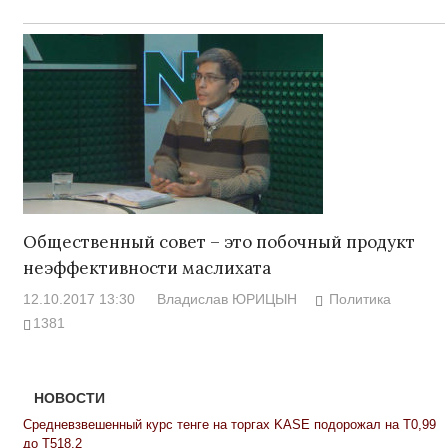
Общественный совет – это побочный продукт
неэффективности маслихата
12.10.2017 13:30
Владислав ЮРИЦЫН
Политика
1381
НОВОСТИ
Средневзвешенный курс тенге на торгах KASE подорожал на Т0,99
до Т518,2