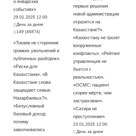
о январских
первые решения
событиях»
новой администрации
29.01.2025 12:00
отразятся на
День за днем
Казахстане?».
149 (45874)
«Казахстану не грозят
«Токаев не сторонник
вооруженные
громких увольнений и
конфликты». «Рейтинг
публичных разборок».
управленцев не
«Риски для
бьется с
Казахстана». «В
реальностью».
Казахстане снова
«ОСМС: пациент
защищают семью
скорее мёртв, чем
Назарбаевых?».
застрахован».
«Безусловный
«Сатира не
базовый доход:
преступление»
почему
23.01.2025 12:00
заволновались
День за днем