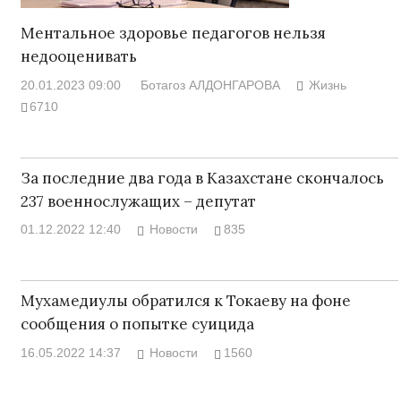
Ментальное здоровье педагогов нельзя
недооценивать
20.01.2023 09:00
Ботагоз АЛДОНГАРОВА
Жизнь
6710
За последние два года в Казахстане скончалось
237 военнослужащих – депутат
01.12.2022 12:40
Новости
835
Мухамедиулы обратился к Токаеву на фоне
сообщения о попытке суицида
16.05.2022 14:37
Новости
1560