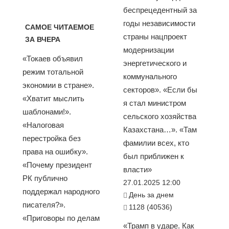
беспрецедентный за
годы независимости
САМОЕ ЧИТАЕМОЕ
страны нацпроект
ЗА ВЧЕРА
модернизации
«Токаев объявил
энергетического и
режим тотальной
коммунального
экономии в стране».
секторов». «Если бы
«Хватит мыслить
я стал министром
шаблонами!».
сельского хозяйства
«Налоговая
Казахстана…». «Там
перестройка без
фамилии всех, кто
права на ошибку».
был приближен к
«Почему президент
власти»
РК публично
27.01.2025 12:00
поддержал народного
День за днем
писателя?».
1128 (40536)
«Приговоры по делам
«Трамп в ударе. Как