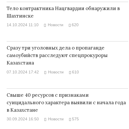
Тело контрактника Нацгвардии обнаружили в
Шахтинске
14.10.2024 11:10
Новости
620
Сразу три уголовных дела о пропаганде
самоубийств расследуют спецпрокуроры
Казахстана
07.10.2024 17:42
Новости
610
Свыше 40 ресурсов с признаками
суицидального характера выявили с начала года
в Казахстане
30.09.2024 16:50
Новости
575