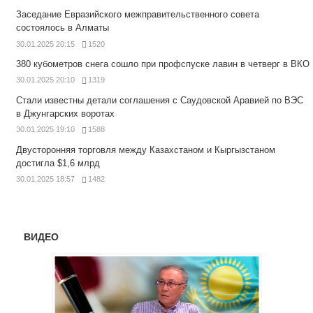
Заседание Евразийского межправительственного совета
состоялось в Алматы
30.01.2025 20:15
1520
380 кубометров снега сошло при профспуске лавин в четверг в ВКО
30.01.2025 20:10
1319
Стали известны детали соглашения с Саудовской Аравией по ВЭС
в Джунгарских воротах
30.01.2025 19:10
1588
Двусторонняя торговля между Казахстаном и Кыргызстаном
достигла $1,6 млрд
30.01.2025 18:57
1482
ВИДЕО