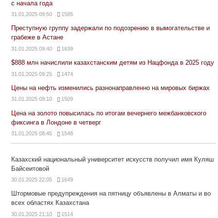
с начала года
31.01.2025 09:50
1585
Преступную группу задержали по подозрению в вымогательстве и
грабеже в Астане
31.01.2025 09:40
1639
$888 млн начислили казахстанским детям из Нацфонда в 2025 году
31.01.2025 09:25
1474
Цены на нефть изменились разнонаправленно на мировых биржах
31.01.2025 09:10
1509
Цена на золото повысилась по итогам вечернего межбанковского
фиксинга в Лондоне в четверг
31.01.2025 08:45
1548
Казахский национальный университет искусств получил имя Куляш
Байсеитовой
30.01.2025 22:05
1649
Штормовые предупреждения на пятницу объявлены в Алматы и во
всех областях Казахстана
30.01.2025 21:10
1514