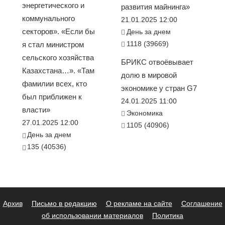
энергетического и
развития майнинга»
коммунального
21.01.2025 12:00
секторов». «Если бы
День за днем
1118 (39669)
я стал министром
сельского хозяйства
БРИКС отвоёвывает
Казахстана…». «Там
долю в мировой
фамилии всех, кто
экономике у стран G7
был приближен к
24.01.2025 11:00
власти»
Экономика
27.01.2025 12:00
1105 (40906)
День за днем
135 (40536)
Архив
Письмо в редакцию
О рекламе на сайте
Соглашение
об использовании материалов
Политика