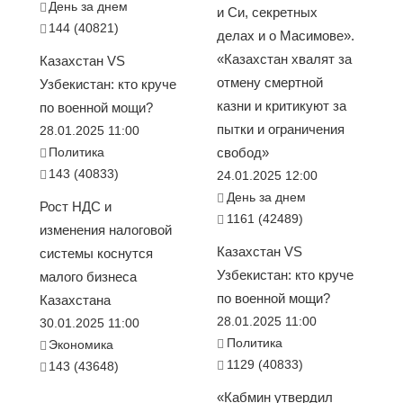
День за днем
и Си, секретных
144 (40821)
делах и о Масимове».
«Казахстан хвалят за
Казахстан VS
отмену смертной
Узбекистан: кто круче
казни и критикуют за
по военной мощи?
пытки и ограничения
28.01.2025 11:00
Политика
свобод»
143 (40833)
24.01.2025 12:00
День за днем
Рост НДС и
1161 (42489)
изменения налоговой
Казахстан VS
системы коснутся
Узбекистан: кто круче
малого бизнеса
по военной мощи?
Казахстана
28.01.2025 11:00
30.01.2025 11:00
Политика
Экономика
1129 (40833)
143 (43648)
«Кабмин утвердил