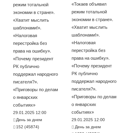
«Токаев объявил
режим тотальной
режим тотальной
экономии в стране».
экономии в стране».
«Хватит мыслить
«Хватит мыслить
шаблонами!».
шаблонами!».
«Налоговая
«Налоговая
перестройка без
перестройка без
права на ошибку».
права на ошибку».
«Почему президент
«Почему президент
РК публично
РК публично
поддержал народного
поддержал народного
писателя?».
писателя?».
«Приговоры по делам
«Приговоры по делам
о январских
о январских
событиях»
событиях»
29.01.2025 12:00
День за днем
29.01.2025 12:00
152 (45874)
День за днем