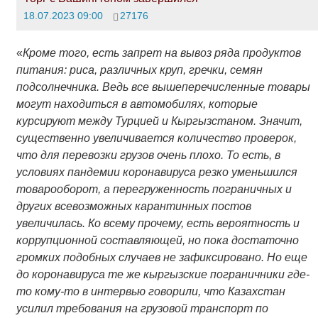
18.07.2023 09:00
27176
«
Кроме того, есть запрет на вывоз ряда продуктов
питания: риса, различных круп, гречки, семян
подсолнечника. Ведь все вышеперечисленные товары
могут находиться в автомобилях, которые
курсируют между Турцией и Кыргызстаном. Значит,
существенно увеличивается количество проверок,
что для перевозки грузов очень плохо. То есть, в
условиях пандемии коронавируса резко уменьшился
товарооборот, а перегруженность пограничных и
других всевозможных карантинных постов
увеличилась. Ко всему прочему, есть вероятность и
коррупционной составляющей, но пока достаточно
громких подобных случаев не зафиксировано. Но еще
до коронавируса те же кыргызские пограничники где-
то кому-то в интервью говорили, что Казахстан
усилил требования на грузовой транспорт по