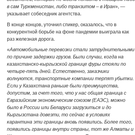
в сам Туркменистан, либо транзитом – в Иран
», —
указывает собеседник агентства.
В конце концов, уточнил спикер, оказалось, что в
конкурентной борьбе на фоне пандемии выиграла как
раз железная дорога.
«
Автомобильные перевозки стали затруднительными
по причине задержки грузов. Были случаи, когда на
казахстанско-кыргызской границе фуры стояли по
четыре-пять дней. Естественно, заказчики
волнуются, транспортные компании терпят убытки.
Если у Казахстана раньше были преимущества,
допустим, за счет того, что у нас общая граница с
Евразийским экономическим союзом (ЕАЭС), можно
было в России или Беларуси загрузиться и до
Кыргызстана довезти, то сейчас в условиях
карантина эти границы вновь появились. Более того,
появились границы внутри страны, тот же Алматы и