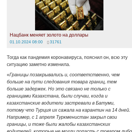
Нацбанк меняет золото на доллары
01.10.2024 08:00
31761
Тогда как пандемия коронавируса, пояснил он, всю эту
ситуацию заметно изменила.
«
Границы позакрывались и, соответственно, чем
больше на пути следования товара границ, тем
больше задержек. Но это связано не только с
границами Казахстана, были случаи, когда и
казахстанские водители застревали в Батуми,
потому что Турция их сажала на карантин на 14 дней.
Например, с 1 апреля Туркменистан закрыл свои
границы, и тоже были жалобы казахстанских
водителей, которые не могли попасть с товаром либо