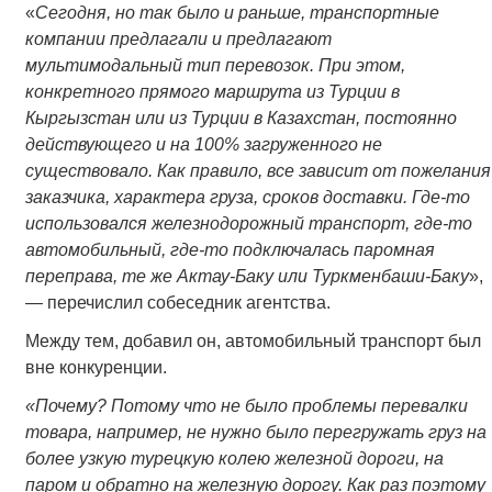
«
Сегодня, но так было и раньше, транспортные
компании предлагали и предлагают
мультимодальный тип перевозок. При этом,
конкретного прямого маршрута из Турции в
Кыргызстан или из Турции в Казахстан, постоянно
действующего и на 100% загруженного не
существовало. Как правило, все зависит от пожелания
заказчика, характера груза, сроков доставки. Где-то
использовался железнодорожный транспорт, где-то
автомобильный, где-то подключалась паромная
переправа, те же Актау-Баку или Туркменбаши-Баку
»,
— перечислил собеседник агентства.
Между тем, добавил он, автомобильный транспорт был
вне конкуренции.
«Почему? Потому что не было проблемы перевалки
товара, например, не нужно было перегружать груз на
более узкую турецкую колею железной дороги, на
паром и обратно на железную дорогу. Как раз поэтому