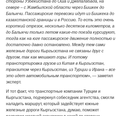
стороны Узбекистана до Оша и Джелалабада, на
севере – с Жамбылской области через Бишкек до
Балыкчи. Пассажирские перевозки идут из Бишкека до
казахстанской границы и в Россию. То есть это очень
короткий отрезок, несколько десятков километров, а
до Балыкчи только летом какие-то поезда курсируют,
тогда как на юге пассажирское движение полностью и
достаточно давно остановлено. Между тем сами
железные дороги Кыргызстана не связаны друг с
другом, так как мешают горы. И потому
транспортировка грузов из Китая в Кыргызстан,
транзитом через Кыргызстан, из Турции и Ирана – все
это идет автомобильным транспортом
», — заметил
эксперт.
И тот факт, что транспортные компании Турции и
Кыргызстана, подчеркнул собеседник агентства, смогли
наладить маршрут, который задействует южные
железные дороги Кыргызстана, думаю, поможет