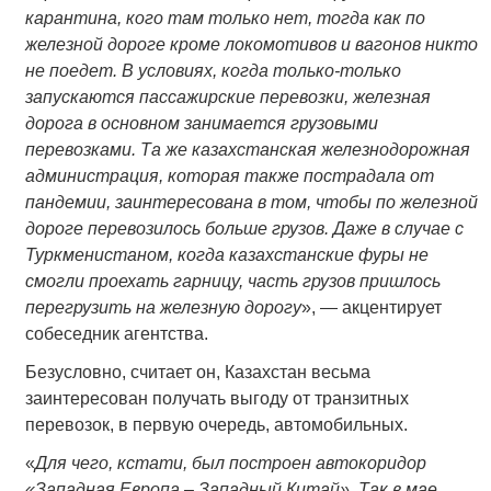
карантина, кого там только нет, тогда как по
железной дороге кроме локомотивов и вагонов никто
не поедет. В условиях, когда только-только
запускаются пассажирские перевозки, железная
дорога в основном занимается грузовыми
перевозками. Та же казахстанская железнодорожная
администрация, которая также пострадала от
пандемии, заинтересована в том, чтобы по железной
дороге перевозилось больше грузов. Даже в случае с
Туркменистаном, когда казахстанские фуры не
смогли проехать гарницу, часть грузов пришлось
перегрузить на железную дорогу
», — акцентирует
собеседник агентства.
Безусловно, считает он, Казахстан весьма
заинтересован получать выгоду от транзитных
перевозок, в первую очередь, автомобильных.
«
Для чего, кстати, был построен автокоридор
«Западная Европа – Западный Китай». Так в мае