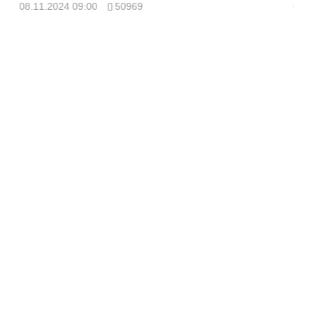
08.11.2024 09:00
50969
08.