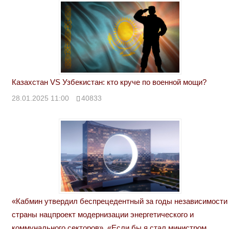
Казахстан VS Узбекистан: кто круче по военной мощи?
28.01.2025 11:00
40833
«Кабмин утвердил беспрецедентный за годы независимости
страны нацпроект модернизации энергетического и
коммунального секторов». «Если бы я стал министром