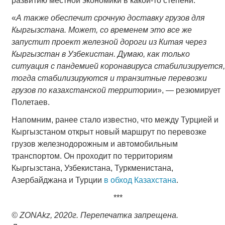
развитию местной экономики в какой-то степени.
«
А также обеспечит срочную доставку грузов для
Кыргызстана. Может, со временем это все же
запустит проект железной дороги из Китая через
Кыргызстан в Узбекистан. Думаю, как только
ситуация с пандемией коронавируса стабилизируется,
тогда стабилизируются и транзитные перевозки
грузов по казахстанской террит
ории», — резюмирует
Полетаев.
Напомним, ранее стало известно, что между Турцией и
Кыргызстаном открыт новый маршрут по перевозке
грузов железнодорожным и автомобильным
транспортом. Он проходит по территориям
Кыргызстана, Узбекистана, Туркменистана,
Азербайджана и Турции
в обход Казахстана
.
***
© ZONAkz, 2020г. Перепечатка запрещена.