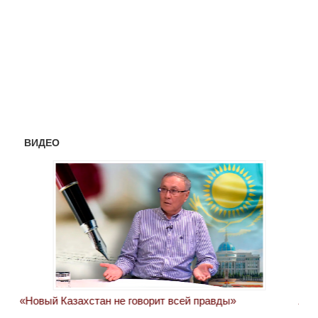
ВИДЕО
«Новый Казахстан не говорит всей правды»
Лон