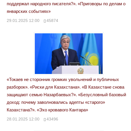
поддержал народного писателя?». «Приговоры по делам о
январских событиях»
29.01.2025 12:00
45874
«Токаев не сторонник громких увольнений и публичных
разборок». «Риски для Казахстана». «В Казахстане снова
защищают семью Назарбаевых?». «Безусловный базовый
доход: почему заволновались адепты «старого»
Казахстана?». «Эхо кровавого Кантара»
28.01.2025 12:00
43496