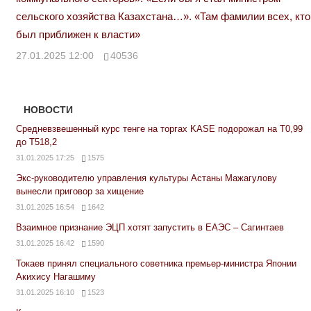
сельского хозяйства Казахстана…». «Там фамилии всех, кто
был приближен к власти»
27.01.2025 12:00
40536
НОВОСТИ
Средневзвешенный курс тенге на торгах KASE подорожал на Т0,99
до Т518,2
31.01.2025 17:25
1575
Экс-руководителю управления культуры Астаны Мажагулову
вынесли приговор за хищение
31.01.2025 16:54
1642
Взаимное признание ЭЦП хотят запустить в ЕАЭС – Сагинтаев
31.01.2025 16:42
1590
Токаев принял специального советника премьер-министра Японии
Акихису Нагашиму
31.01.2025 16:10
1523