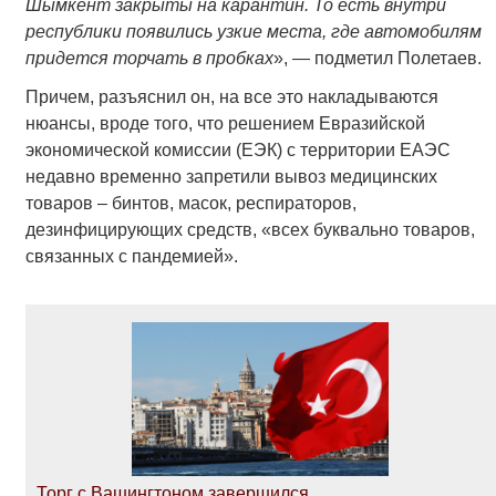
Шымкент закрыты на карантин. То есть внутри
республики появились узкие места, где автомобилям
придется торчать в пробках
», — подметил Полетаев.
Причем, разъяснил он, на все это накладываются
нюансы, вроде того, что решением Евразийской
экономической комиссии (ЕЭК) с территории ЕАЭС
недавно временно запретили вывоз медицинских
товаров – бинтов, масок, респираторов,
дезинфицирующих средств, «всех буквально товаров,
связанных с пандемией».
Торг с Вашингтоном завершился