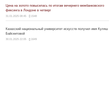
Цена на золото повысилась по итогам вечернего межбанковского
фиксинга в Лондоне в четверг
31.01.2025 08:45
1548
Казахский национальный университет искусств получил имя Куляш
Байсеитовой
30.01.2025 22:05
1649