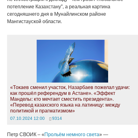
потепление Казахстану”, а реальная картина
сегодняшнего дня в Мунайлинском районе
Мангистауской области.
«Токаев сменил участок, Назарбаев пожелал удачи:
как прошёл референдум в Астане». «Эффект
Манделы: кто мечтает сместить президента».
«Перевод казахского языка на латиницу: между
политикой и прагматизмом»
07.10.2024 12:00
9314
Петр СВОИК – «
Прольём немного света
» —