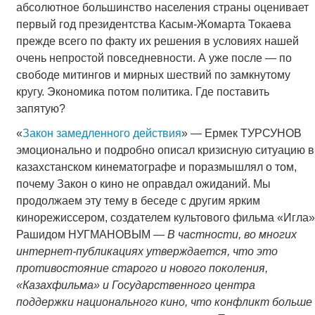
абсолютное большинство населения страны оценивает
первый год президентства Касым-Жомарта Токаева
прежде всего по факту их решения в условиях нашей
очень непростой повседневности. А уже после — по
свободе митингов и мирных шествий по замкнутому
кругу. Экономика потом политика. Где поставить
запятую?
«
Закон замедленного действия
» — Ермек ТУРСУНОВ
эмоционально и подробно описал кризисную ситуацию в
казахстанском кинематографе и поразмышлял о том,
почему Закон о кино не оправдал ожиданий. Мы
продолжаем эту тему в беседе с другим ярким
кинорежиссером, создателем культового фильма «Игла»
Рашидом НУГМАНОВЫМ —
В частности, во многих
интернет-публикациях утверждается, что это
противостояние старого и нового поколения,
«Казахфильма» и Государственного центра
поддержки национального кино, что конфликт больше