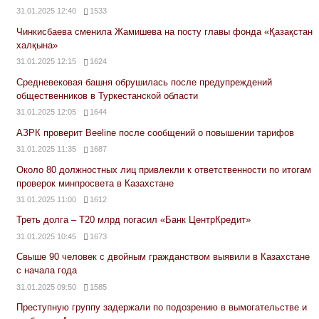
31.01.2025 12:40
1533
Чинкисбаева сменила Жамишева на посту главы фонда «Қазақстан
халқына»
31.01.2025 12:15
1624
Средневековая башня обрушилась после предупреждений
общественников в Туркестанской области
31.01.2025 12:05
1644
АЗРК проверит Beeline после сообщений о повышении тарифов
31.01.2025 11:35
1687
Около 80 должностных лиц привлекли к ответственности по итогам
проверок минпросвета в Казахстане
31.01.2025 11:00
1612
Треть долга – Т20 млрд погасил «Банк ЦентрКредит»
31.01.2025 10:45
1673
Свыше 90 человек с двойным гражданством выявили в Казахстане
с начала года
31.01.2025 09:50
1585
Преступную группу задержали по подозрению в вымогательстве и