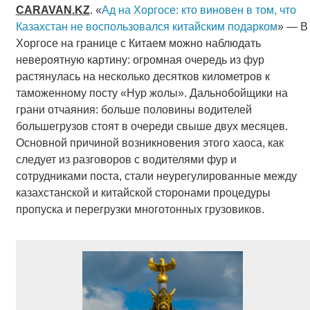
CARAVAN
.
KZ
. «
Ад на Хоргосе: кто виновен в том, что
Казахстан не воспользовался китайским подарком
» — В
Хоргосе на границе с Китаем можно наблюдать
невероятную картину: огромная очередь из фур
растянулась на несколько десятков километров к
таможенному посту «Нур жолы». Дальнобойщики на
грани отчаяния: больше половины водителей
большегрузов стоят в очереди свыше двух месяцев.
Основной причиной возникновения этого хаоса, как
следует из разговоров с водителями фур и
сотрудниками поста, стали неурегулированные между
казахстанской и китайской сторонами процедуры
пропуска и перегрузки многотонных грузовиков.