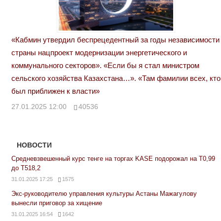
«Кабмин утвердил беспрецедентный за годы независимости
страны нацпроект модернизации энергетического и
коммунального секторов». «Если бы я стал министром
сельского хозяйства Казахстана…». «Там фамилии всех, кто
был приближен к власти»
27.01.2025 12:00
40536
НОВОСТИ
Средневзвешенный курс тенге на торгах KASE подорожал на Т0,99
до Т518,2
31.01.2025 17:25
1575
Экс-руководителю управления культуры Астаны Мажагулову
вынесли приговор за хищение
31.01.2025 16:54
1642