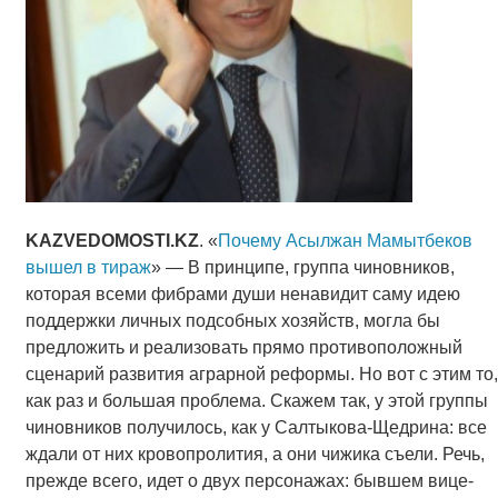
KAZVEDOMOSTI
.
KZ
. «
Почему Асылжан Мамытбеков
вышел в тираж
» — В принципе, группа чиновников,
которая всеми фибрами души ненавидит саму идею
поддержки личных подсобных хозяйств, могла бы
предложить и реализовать прямо противоположный
сценарий развития аграрной реформы. Но вот с этим то,
как раз и большая проблема. Скажем так, у этой группы
чиновников получилось, как у Салтыкова-Щедрина: все
ждали от них кровопролития, а они чижика съели. Речь,
прежде всего, идет о двух персонажах: бывшем вице-