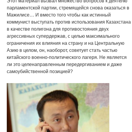
Этот материал вызвал множество вопросов к деятелю
парламентской партии, стремящейся снова оказаться в
Мажилисе… И вместо того чтобы как истинный
коммунист выступать против использования Казахстана
в качестве полигона для противостояния двух
агрессивных супердержав, с целью максимального
ограничения их влияния на страну и на Центральную
Азию в целом, он, наоборот, советует стать частью
китайского военно-политического лагеря. Не является
ли это целенаправленным передергиванием и даже
самоубийственной позицией?