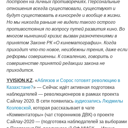
построен на личных противоречиях. Персональные
отношения всегда существовали, существуют и
будут существовать в киносреде и вообще в жизни.
Но мы никогда раньше не видели такого острого
противостояния по вопросу путей развития кино. Во
многом нынешний кризис вызван разночтениями в
принятом Законе РК «О кинематографии». Когда
приходит что-то новое, неизбежны трения, даже если
реформы совершенны. К сожалению, говорить о
совершенстве принятой редакции закона не
приходится.
YVISION
.
KZ
. «
Аблязов и Сорос готовят революцию в
Казахстане?
» — Сейчас идёт активная подготовка
наблюдателей — революционеров в рамках проекта
Сайлау 2020. В сети появилась
аудиозапись Людмилы
Козловской
, которая рассказывает в чате
«Комментаторы» (чат сторонников ДВК) о проекте
Сайлау-2020 — (подготовка наблюдателей за выборами