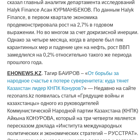
сказал главный аналитик департамента исследований
Halyk Finance Асан КУРМАНБЕКОВ. По данным Halyk
Finance, в первом квартале экономика
продемонстрировала рост на 2,7% в годовом
выражении. Но во многом за счет докризисной инерции.
Однако за четыре месяца, когда в апреле был пик
карантинных мер и падение цен на нефть, рост ВВП
замедлился на 0,2% относительно такого же периода
прошлого года.
EHONEWS
.
KZ
. Тагир БАИРОВ – «
От борьбы за
народное счастье к потере суверенитета: куда тянет
Казахстан лидер КНПК Конуров?
» — Недавно на сайте
rezonans.kz появилась статья «Грядущие войны и
казахстанцы» одного из руководителей
Коммунистической Народной партии Казахстана (КНПК)
Айкына КОНУРОВА, который на три четверти является
пересказом доклада «Института международных
политических и экономических стратегий – РУССТРАТ».