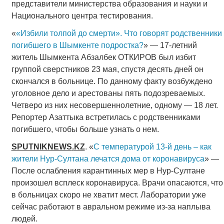
представители министерства образования и науки и
Национального центра тестирования.
«
«Избили толпой до смерти». Что говорят родственники
погибшего в Шымкенте подростка?
» — 17-летний
житель Шымкента Абзалбек ОТКИРОВ был избит
группой сверстников 23 мая, спустя десять дней он
скончался в больнице. По данному факту возбуждено
уголовное дело и арестованы пять подозреваемых.
Четверо из них несовершеннолетние, одному — 18 лет.
Репортер Азаттыка встретилась с родственниками
погибшего, чтобы больше узнать о нем.
SPUTNIKNEWS
.
KZ
. «
С температурой 13-й день – как
жители Нур-Султана лечатся дома от коронавируса
» —
После ослабления карантинных мер в Нур-Султане
произошел всплеск коронавируса. Врачи опасаются, что
в больницах скоро не хватит мест. Лаборатории уже
сейчас работают в авральном режиме из-за наплыва
людей.