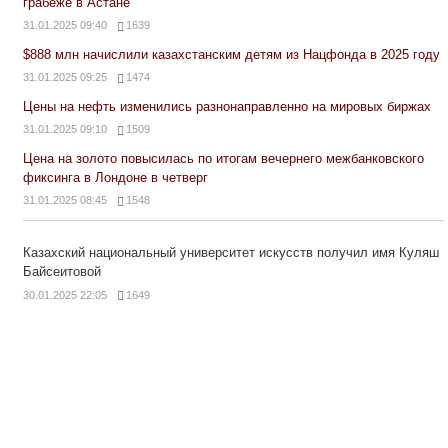
грабеже в Астане
31.01.2025 09:40
1639
$888 млн начислили казахстанским детям из Нацфонда в 2025 году
31.01.2025 09:25
1474
Цены на нефть изменились разнонаправленно на мировых биржах
31.01.2025 09:10
1509
Цена на золото повысилась по итогам вечернего межбанковского
фиксинга в Лондоне в четверг
31.01.2025 08:45
1548
Казахский национальный университет искусств получил имя Куляш
Байсеитовой
30.01.2025 22:05
1649