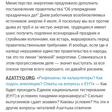
Министерство энергетики предложило дополнить
постановление правительства “Об утверждении
праздничных дат” Днем работников возобновляемых
источников энергии 4 июля. А поскольку мы все против
дыма из труб и за чистую энергию, трудящиеся имеют
шанс получить подлинно всенародный праздник и
стройными колоннами, как встарь, маршировать перед
правительственными трибунами. И вообще, если где и
налицо нерушимое единство правительства и народа,
так это по линии “зеленой” энергетики. Сомневаться в
этом прогрессивном деле — значит выступать за все
плохое против всего хорошего, но давайте рискнем.
AZATTYQ
.
ORG
. «
Разрешены ли калькуляторы? Как
подать апелляцию? Ответы на вопросы о ЕНТ
» — Как
будет проходить Единое национальное тестирование
(ЕНТ) в условиях пандемии коронавируса? Сколько
выпускников сдает экзамен? Каковы условия? На эти и
другие вопросы читателей Азаттыка ответили