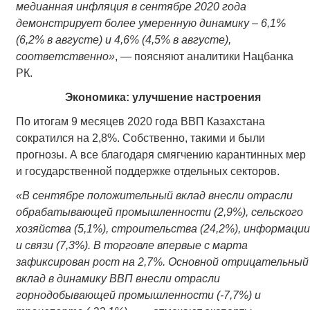
медианная инфляция в сентябре 2020 года
демонстрирует более умеренную динамику – 6,1%
(6,2% в августе) и 4,6% (4,5% в августе),
соответственно»
, — поясняют аналитики Нацбанка
РК.
Экономика: улучшение настроения
По итогам 9 месяцев 2020 года ВВП Казахстана
сократился на 2,8%. Собственно, такими и были
прогнозы. А все благодаря смягчению карантинных мер
и государственной поддержке отдельных секторов.
«В сентябре положительный вклад внесли отрасли
обрабатывающей промышленности (2,9%), сельского
хозяйства (5,1%), строительства (24,2%), информации
и связи (7,3%). В торговле впервые с марта
зафиксирован рост на 2,7%. Основной отрицательный
вклад в динамику ВВП внесли отрасли
горнодобывающей промышленности (-7,7%) и