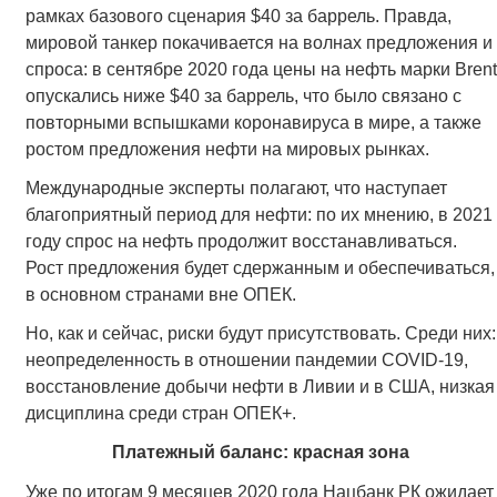
рамках базового сценария $40 за баррель. Правда,
мировой танкер покачивается на волнах предложения и
спроса: в сентябре 2020 года цены на нефть марки Brent
опускались ниже $40 за баррель, что было связано с
повторными вспышками коронавируса в мире, а также
ростом предложения нефти на мировых рынках.
Международные эксперты полагают, что наступает
благоприятный период для нефти: по их мнению, в 2021
году спрос на нефть продолжит восстанавливаться.
Рост предложения будет сдержанным и обеспечиваться,
в основном странами вне ОПЕК.
Но, как и сейчас, риски будут присутствовать. Среди них:
неопределенность в отношении пандемии COVID-19,
восстановление добычи нефти в Ливии и в США, низкая
дисциплина среди стран ОПЕК+.
Платежный баланс: красная зона
Уже по итогам 9 месяцев 2020 года Нацбанк РК ожидает