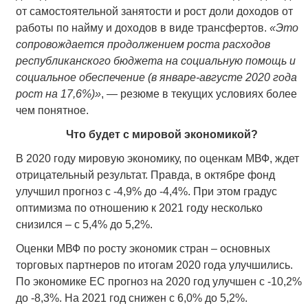
от самостоятельной занятости и рост доли доходов от
работы по найму и доходов в виде трансфертов.
«Это
сопровождается продолжением роста расходов
республиканского бюджета на социальную помощь и
социальное обеспечение (в январе-августе 2020 года
рост на 17,6%)»
, — резюме в текущих условиях более
чем понятное.
Что будет с мировой экономикой?
В 2020 году мировую экономику, по оценкам МВФ, ждет
отрицательный результат. Правда, в октябре фонд
улучшил прогноз с -4,9% до -4,4%. При этом градус
оптимизма по отношению к 2021 году несколько
снизился – с 5,4% до 5,2%.
Оценки МВФ по росту экономик стран – основных
торговых партнеров по итогам 2020 года улучшились.
По экономике ЕС прогноз на 2020 год улучшен с -10,2%
до -8,3%. На 2021 год снижен с 6,0% до 5,2%.