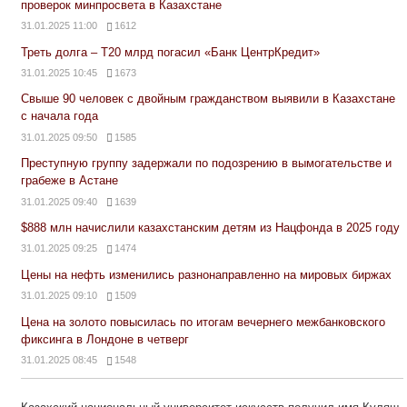
проверок минпросвета в Казахстане
31.01.2025 11:00
1612
Треть долга – Т20 млрд погасил «Банк ЦентрКредит»
31.01.2025 10:45
1673
Свыше 90 человек с двойным гражданством выявили в Казахстане
с начала года
31.01.2025 09:50
1585
Преступную группу задержали по подозрению в вымогательстве и
грабеже в Астане
31.01.2025 09:40
1639
$888 млн начислили казахстанским детям из Нацфонда в 2025 году
31.01.2025 09:25
1474
Цены на нефть изменились разнонаправленно на мировых биржах
31.01.2025 09:10
1509
Цена на золото повысилась по итогам вечернего межбанковского
фиксинга в Лондоне в четверг
31.01.2025 08:45
1548