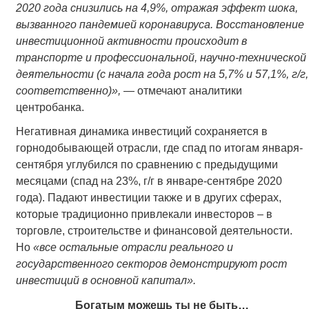
2020 года снизились на 4,9%, отражая эффект шока,
вызванного пандемией коронавируса. Восстановление
инвестиционной активности происходит в
транспорте и профессиональной, научно-технической
деятельности (с начала года рост на 5,7% и 57,1%, г/г,
соответственно)»,
— отмечают аналитики
центробанка.
Негативная динамика инвестиций сохраняется в
горнодобывающей отрасли, где спад по итогам января-
сентября углубился по сравнению с предыдущими
месяцами (спад на 23%, г/г в январе-сентябре 2020
года). Падают инвестиции также и в других сферах,
которые традиционно привлекали инвесторов – в
торговле, строительстве и финансовой деятельности.
Но
«все остальные отрасли реального и
государственного секторов демонстрируют рост
инвестиций в основной капитал».
Богатым можешь ты не быть…