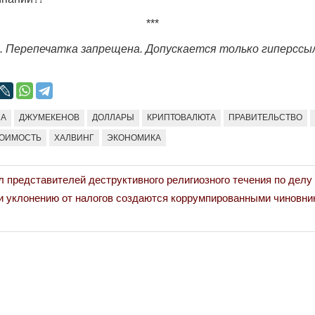
***
. Перепечатка запрещена. Допускается только гиперссы
НА
ДЖУМЕКЕНОВ
ДОЛЛАРЫ
КРИПТОВАЛЮТА
ПРАВИТЕЛЬСТВО
ТОИМОСТЬ
ХАЛВИНГ
ЭКОНОМИКА
 представителей деструктивного религиозного течения по делу
и уклонению от налогов создаются коррумпированными чиновни