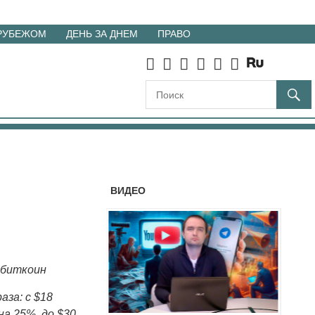
 РУБЕЖОМ
ДЕНЬ ЗА ДНЕМ
ПРАВО
ВИДЕО
 биткоин
аза: с $18
на 25%, до $30