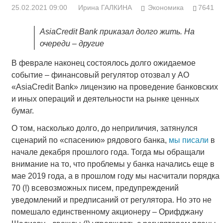
25.02.2021 09:00
Ирина ГАЛКИНА
Экономика
7641
AsiaCredit Bank приказал долго жить. На
очереди – другие
В феврале наконец состоялось долго ожидаемое
событие – финансовый регулятор отозвал у АО
«AsiaCredit Bank» лицензию на проведение банковских
и иных операций и деятельности на рынке ценных
бумаг.
О том, насколько долго, до неприличия, затянулся
сценарий по «спасению» рядового банка,
мы писали
в
начале декабря прошлого года. Тогда мы обращали
внимание на то, что проблемы у банка начались еще в
мае 2019 года, а в прошлом году мы насчитали порядка
70 (!) всевозможных писем, предупреждений
уведомлений и предписаний от регулятора. Но это не
помешало единственному акционеру – Орифджану