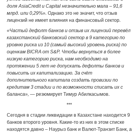
доля AsiaCredit и Capital незначительно мала – 91,6
млрд. или 0,29%».
Однако это не значит, что отзыв
лицензий не имеет влияния на финансовый сектор.
«Частый дефолт банков и отзыв их лицензий перевёл
казахстанский банковский сектор в 9 категорию по
уровню риска из 10 (самый высокий уровень риска) по
оценкам BICRA от S&P. Чтобы вернуться в более
низкую категорию риска, нам необходимо на
протяжении 5 лет не допускать дефолты банков и
повысить их капитализацию. За счёт
дополнительного капитала создать провизии по
кредитам 3 стадии и по возможности списать их с
баланса»,
— резюмирует Тимур Абилкасымов.
***
Сегодня в стадии ликвидации в Казахстане находится 9
банков второго уровня. Какие-то из них в этом списке
находятся давно – Наурыз банк и Валют-Транзит Банк, а