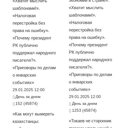
экономии в стране».
«Хватит мыслить
«Хватит мыслить
шаблонами!».
шаблонами!».
«Налоговая
«Налоговая
перестройка без
перестройка без
права на ошибку».
права на ошибку».
«Почему президент
«Почему президент
РК публично
РК публично
поддержал народного
поддержал народного
писателя?».
писателя?».
«Приговоры по делам
«Приговоры по делам
о январских
о январских
событиях»
событиях»
29.01.2025 12:00
День за днем
29.01.2025 12:00
152 (45874)
День за днем
1253 (45874)
«Как могут вымереть
«Токаев не сторонник
казахстанцы: