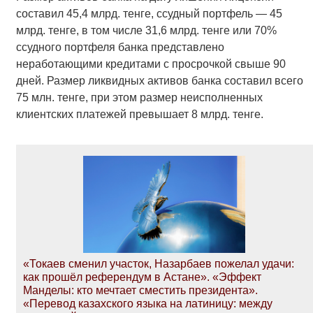
составил 45,4 млрд. тенге, ссудный портфель — 45
млрд. тенге, в том числе 31,6 млрд. тенге или 70%
ссудного портфеля банка представлено
неработающими кредитами с просрочкой свыше 90
дней. Размер ликвидных активов банка составил всего
75 млн. тенге, при этом размер неисполненных
клиентских платежей превышает 8 млрд. тенге.
«Токаев сменил участок, Назарбаев пожелал удачи:
как прошёл референдум в Астане». «Эффект
Манделы: кто мечтает сместить президента».
«Перевод казахского языка на латиницу: между