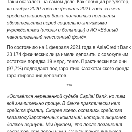
Так и оказалось на самом деле. Как сообщил регулятор,
«с ноября 2020 года по февраль 2021 года за счет
средств акционера банка полностью погашены
обязательства перед социально-значимыми
учреждениями (школы и больницы) и АО «Единый
накопительный пенсионный фонд»
.
По состоянию на 1 февраля 2021 года в AsiaCredit Bank
23 174 физических лица имели депозиты с совокупным
остатком порядка 19 млрд. тенге. Практически все они
(97,7%) подпадают под гарантию Казахстанского фонда
гарантирования депозитов.
***
«Остаётся нерешенной судьба Capital Bank, но там
всё значительно проще. В банке практически нет
средств физлиц. Скорее всего, остались средства
квазигосударственных компаний, которые акционер
должен вернуть. Мы думаем, что после погашения
обязательств перед ними, Capital также лишится