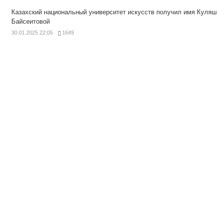
Казахский национальный университет искусств получил имя Куляш
Байсеитовой
30.01.2025 22:05
1649