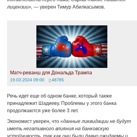
лицензии»,
— уверен Тимур Абилкасымов.
Матч-реванш для Дональда Трампа
19.03.2024 09:00
48785
Речь идет еще об одном банке, который также
принадлежит Шадиеву. Проблемы у этого банка
продолжаются уже более 3 лет.
Экономист уверен, что
«данные ликвидации не будут
иметь негативного влияния на банковскую
устойчивость, так как они были давно ожидаемы и