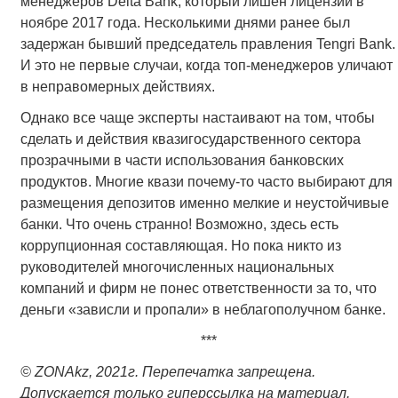
менеджеров Delta Bank, который лишен лицензии в
ноябре 2017 года. Несколькими днями ранее был
задержан бывший председатель правления Tengri Bank.
И это не первые случаи, когда топ-менеджеров уличают
в неправомерных действиях.
Однако все чаще эксперты настаивают на том, чтобы
сделать и действия квазигосударственного сектора
прозрачными в части использования банковских
продуктов. Многие квази почему-то часто выбирают для
размещения депозитов именно мелкие и неустойчивые
банки. Что очень странно! Возможно, здесь есть
коррупционная составляющая. Но пока никто из
руководителей многочисленных национальных
компаний и фирм не понес ответственности за то, что
деньги «зависли и пропали» в неблагополучном банке.
***
© ZONAkz, 2021г. Перепечатка запрещена.
Допускается только гиперссылка на материал.