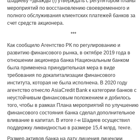
Шадиеву –дважды (!) утверждать с регулятором планы
мероприятий по восстановлению своевременного и
полного обслуживания клиентских платежей банков за
счет средств акционера.
***
Как сообщило Агентство РК по регулированию и
развитию финансового рынка, в октябре 2019 года в
отношении акционера банка Национальным банком
была применена принудительная мера в виде
требования по докапитализации финансового
института, которая не была исполнена. В 2020 году
агентство отнесло AsiaCredit Bank к категории банков с
неустойчивым финансовым положением и добилось
того, чтобы в рамках Плана мероприятий по улучшению
финансового состояния банка сделал дополнительное
вливание в капитал. В итоге г-н Шадиев осуществил
поддержку ликвидностью в размере 15,4 млрд. тенге.
Размер активов банка на дату лишения лицензии