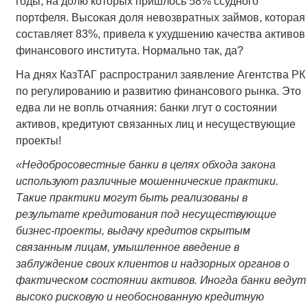
годы, на долю которых пришлось 58% ссудного
портфеля. Высокая доля невозвратных займов, которая
составляет 83%, привела к ухудшению качества активов
финансового института. Нормально так, да?
На днях КазТАГ распространил заявление Агентства РК
по регулированию и развитию финансового рынка. Это
едва ли не вопль отчаяния: банки лгут о состоянии
активов, кредитуют связанных лиц и несуществующие
проекты!
«Недобросовестные банки в целях обхода закона
используют различные мошеннические практики.
Такие практики могут быть реализованы в
результате кредитования под несуществующие
бизнес-проекты, выдачу кредитов скрытым
связанным лицам, умышленное введение в
заблуждение своих клиентов и надзорных органов о
фактическом состоянии активов. Иногда банки ведут
высоко рисковую и необоснованную кредитную