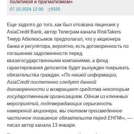
политикой и прагматизмом»
07.10.2024 12:00
9320
Еще задолго до того, как был отозвана лицензия у
AsiaCredit Bank, автор Телеграм-канала RiskTakers
Тимур Абилкасымов предполагал, что у акционера
банка и регулятора, вероятно, есть договоренность по
погашению задолженности перед
квазигосударственными компаниями, а фонд
гарантирования депозитов будет вынужден покрывать
обязательства граждан.
«По нашей информации,
AsiaCredit постепенно следует данной
договоренности и возвращает средства некоторым
государственным организациям. Одним из ключевых
мероприятий, подтверждающих серьезность
намерений акционера, мы считаем произведенное
частичное погашение обязательств перед ЕНПФ»,
—
писал автор канала 13 января.