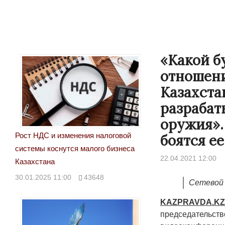
«Какой б
отношени
Казахста
разрабат
оружия».
Рост НДС и изменения налоговой
боятся е
системы коснутся малого бизнеса
22.04.2021 12:00
Казахстана
30.01.2025 11:00
43648
Сетевой 
KAZPRAVDA
.
K
председательст