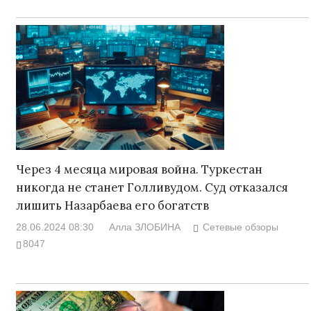
Через 4 месяца мировая война. Туркестан
никогда не станет Голливудом. Суд отказался
лишить Назарбаева его богатств
28.06.2024 08:30
Алла ЗЛОБИНА
Сетевые обзоры
8047