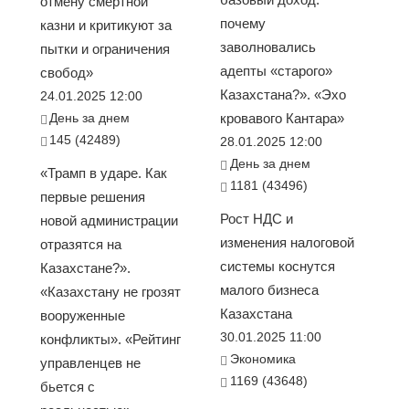
отмену смертной
почему
казни и критикуют за
заволновались
пытки и ограничения
адепты «старого»
свобод»
Казахстана?». «Эхо
24.01.2025 12:00
День за днем
кровавого Кантара»
145 (42489)
28.01.2025 12:00
День за днем
«Трамп в ударе. Как
1181 (43496)
первые решения
Рост НДС и
новой администрации
изменения налоговой
отразятся на
системы коснутся
Казахстане?».
малого бизнеса
«Казахстану не грозят
Казахстана
вооруженные
30.01.2025 11:00
конфликты». «Рейтинг
Экономика
управленцев не
1169 (43648)
бьется с