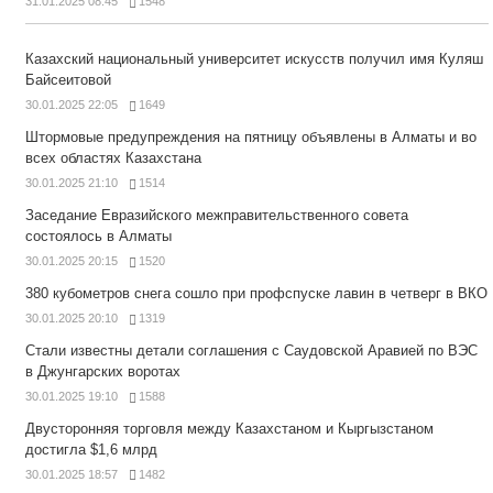
31.01.2025 08:45
1548
Казахский национальный университет искусств получил имя Куляш
Байсеитовой
30.01.2025 22:05
1649
Штормовые предупреждения на пятницу объявлены в Алматы и во
всех областях Казахстана
30.01.2025 21:10
1514
Заседание Евразийского межправительственного совета
состоялось в Алматы
30.01.2025 20:15
1520
380 кубометров снега сошло при профспуске лавин в четверг в ВКО
30.01.2025 20:10
1319
Стали известны детали соглашения с Саудовской Аравией по ВЭС
в Джунгарских воротах
30.01.2025 19:10
1588
Двусторонняя торговля между Казахстаном и Кыргызстаном
достигла $1,6 млрд
30.01.2025 18:57
1482