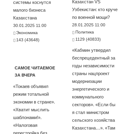
Казахстан VS
системы коснутся
Узбекистан: кто круче
малого бизнеса
по военной мощи?
Казахстана
28.01.2025 11:00
30.01.2025 11:00
Политика
Экономика
1129 (40833)
143 (43648)
«Кабмин утвердил
беспрецедентный за
годы независимости
САМОЕ ЧИТАЕМОЕ
страны нацпроект
ЗА ВЧЕРА
модернизации
«Токаев объявил
энергетического и
режим тотальной
коммунального
экономии в стране».
секторов». «Если бы
«Хватит мыслить
я стал министром
шаблонами!».
сельского хозяйства
«Налоговая
Казахстана…». «Там
перестройка без