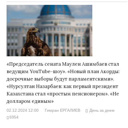
«Председатель сената Маулен Ашимбаев стал
ведущим YouTube-шоу». «Новый план Акорды:
досрочные выборы будут парламентскими».
«Нурсултан Назарбаев: как первый президент
Казахстана стал «простым пенсионером». «Не
долларом единым»
02.12.2024 12:00
Гимран ЕРГАЛИЕВ
День за днем
6954