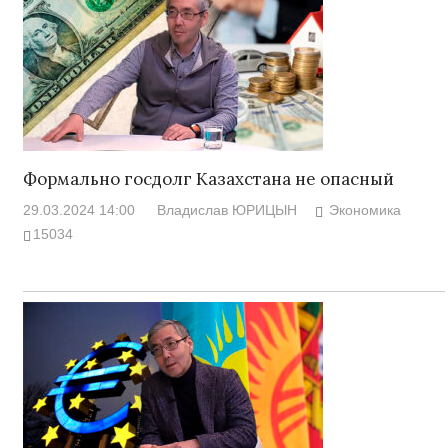
Формально госдолг Казахстана не опасный
29.03.2024 14:00
Владислав ЮРИЦЫН
Экономика
15034