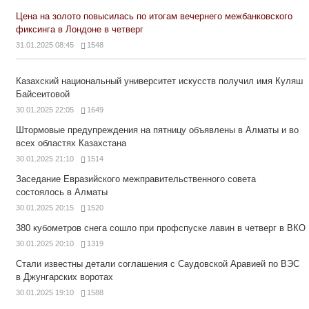
Цена на золото повысилась по итогам вечернего межбанковского
фиксинга в Лондоне в четверг
31.01.2025 08:45
1548
Казахский национальный университет искусств получил имя Куляш
Байсеитовой
30.01.2025 22:05
1649
Штормовые предупреждения на пятницу объявлены в Алматы и во
всех областях Казахстана
30.01.2025 21:10
1514
Заседание Евразийского межправительственного совета
состоялось в Алматы
30.01.2025 20:15
1520
380 кубометров снега сошло при профспуске лавин в четверг в ВКО
30.01.2025 20:10
1319
Стали известны детали соглашения с Саудовской Аравией по ВЭС
в Джунгарских воротах
30.01.2025 19:10
1588