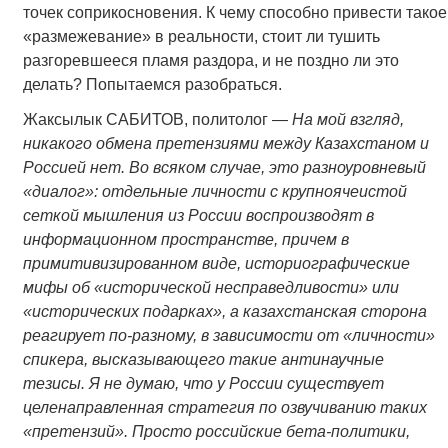
точек соприкосновения. К чему способно привести такое
«размежевание» в реальности, стоит ли тушить
разгоревшееся пламя раздора, и не поздно ли это
делать? Попытаемся разобраться.
Жаксылык САБИТОВ, политолог —
На мой взгляд,
никакого обмена претензиями между Казахстаном и
Россией нет. Во всяком случае, это разноуровневый
«диалог»: отдельные личности с крупноячеистой
сеткой мышления из России воспроизводят в
информационном пространстве, причем в
примитивизированном виде, историографические
мифы об «исторической несправедливости» или
«исторических подарках», а казахстанская сторона
реагирует по-разному, в зависимости от «личности»
спикера, высказывающего такие антинаучные
тезисы. Я не думаю, что у России существует
целенаправленная стратегия по озвучиванию таких
«претензий». Просто российские бета-политики,