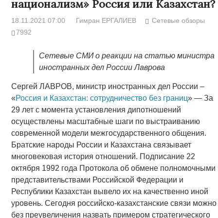
национализм» Россия или Казахстан?
18.11.2021 07:00
Гимран ЕРГАЛИЕВ
Сетевые обзоры
7992
Сетевые СМИ о реакции на статью министра
иностранных дел России Лаврова
Сергей ЛАВРОВ, министр иностранных дел России –
«
Россия и Казахстан: сотрудничество без границ
» — За
29 лет с момента установления дипотношений
осуществлены масштабные шаги по выстраиванию
современной модели межгосударственного общения.
Братские народы России и Казахстана связывает
многовековая история отношений. Подписание 22
октября 1992 года Протокола об обмене полномочными
представительствами Российской Федерации и
Республики Казахстан вывело их на качественно иной
уровень. Сегодня российско-казахстанские связи можно
без преувеличения назвать примером стратегического