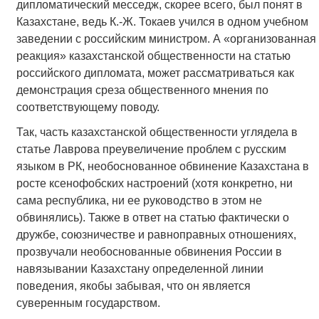
дипломатический месседж, скорее всего, был понят в
Казахстане, ведь К.-Ж. Токаев учился в одном учебном
заведении с российским министром. А «организованная
реакция» казахстанской общественности на статью
российского дипломата, может рассматриваться как
демонстрация среза общественного мнения по
соответствующему поводу.
Так, часть казахстанской общественности углядела в
статье Лаврова преувеличение проблем с русским
языком в РК, необоснованное обвинение Казахстана в
росте ксенофобских настроений (хотя конкретно, ни
сама республика, ни ее руководство в этом не
обвинялись). Также в ответ на статью фактически о
дружбе, союзничестве и равноправных отношениях,
прозвучали необоснованные обвинения России в
навязывании Казахстану определенной линии
поведения, якобы забывая, что он является
суверенным государством.