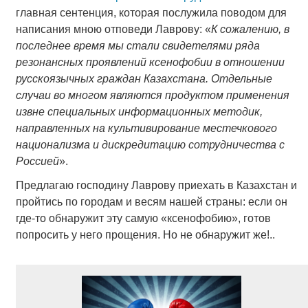
главная сентенция, которая послужила поводом для
написания мною отповеди Лаврову: «
К сожалению, в
последнее время мы стали свидетелями ряда
резонансных проявлений ксенофобии в отношении
русскоязычных граждан Казахстана. Отдельные
случаи во многом являются продуктом применения
извне специальных информационных методик,
направленных на культивирование местечкового
национализма и дискредитацию сотрудничества с
Россией
».
Предлагаю господину Лаврову приехать в Казахстан и
пройтись по городам и весям нашей страны: если он
где-то обнаружит эту самую «ксенофобию», готов
попросить у него прощения. Но не обнаружит же!..