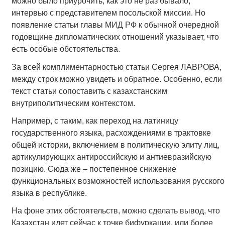
можно было приурочить, как это не раз бывало,
интервью с представителем посольской миссии. Но
появление статьи главы МИД РФ к обычной очередной
годовщине дипломатических отношений указывает, что
есть особые обстоятельства.
За всей комплиментарностью статьи Сергея ЛАВРОВА,
между строк можно увидеть и обратное. Особенно, если
текст статьи сопоставить с казахстанским
внутриполитическим контекстом.
Например, с таким, как переход на латиницу
государственного языка, расхождениями в трактовке
общей истории, включением в политическую элиту лиц,
артикулирующих антироссийскую и антиевразийскую
позицию. Сюда же – постепенное снижение
функциональных возможностей использования русского
языка в республике.
На фоне этих обстоятельств, можно сделать вывод, что
Казахстан идет сейчас к точке бифуркации, или более