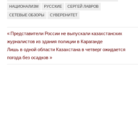
НАЦИОНАЛИЗМ
РУССКИЕ
СЕРГЕЙ ЛАВРОВ
СЕТЕВЫЕ ОБЗОРЫ
СУВЕРЕНИТЕТ
Previous
Представители России не выпускали казахстанских
Навигация
Post:
журналистов из здания полиции в Караганде
по
Next
Лишь в одной области Казахстана в четверг ожидается
Post:
погода без осадков
записям