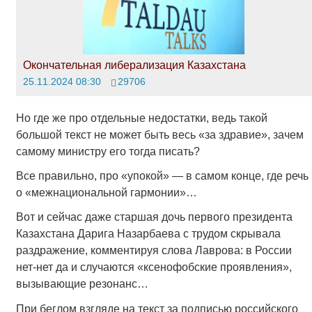
Окончательная либерализация Казахстана
25.11.2024 08:30
29706
Но где же про отдельные недостатки, ведь такой
большой текст не может быть весь «за здравие», зачем
самому министру его тогда писать?
Все правильно, про «упокой» — в самом конце, где речь
о «межнациональной гармонии»…
Вот и сейчас даже старшая дочь первого президента
Казахстана Дарига Назарбаева с трудом скрывала
раздражение, комментируя слова Лаврова: в России
нет-нет да и случаются «ксенофобские проявления»,
вызывающие резонанс…
При беглом взгляде на текст за подписью российского