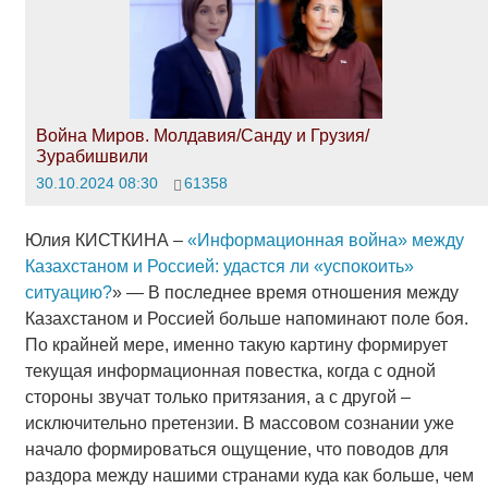
Война Миров. Молдавия/Санду и Грузия/
Зурабишвили
30.10.2024 08:30
61358
Юлия КИСТКИНА –
«Информационная война» между
Казахстаном и Россией: удастся ли «успокоить»
ситуацию?
» — В последнее время отношения между
Казахстаном и Россией больше напоминают поле боя.
По крайней мере, именно такую картину формирует
текущая информационная повестка, когда с одной
стороны звучат только притязания, а с другой –
исключительно претензии. В массовом сознании уже
начало формироваться ощущение, что поводов для
раздора между нашими странами куда как больше, чем