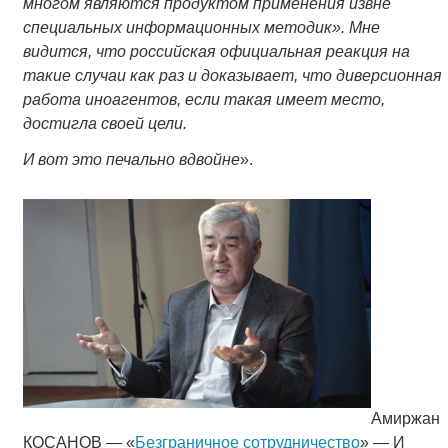
многом являются продуктом применения извне
специальных информационных методик». Мне
видится, что российская официальная реакция на
такие случаи как раз и доказывает, что диверсионная
работа иноагентов, если такая имеет место,
достигла своей цели.
И вот это печально вдвойне
».
Амиржан
КОСАНОВ — «
Безграничное сотрудничество
» — И