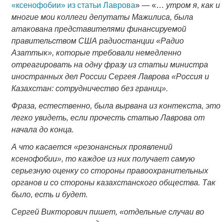
«ксенофобии» из статьи Лаврова
» — «…
утром я, как и
многие мои коллеги депутаты Мажилиса, была
атакована представителями финансируемой
правительством США радиостанции «Радио
Азаттык», которые требовали немедленно
отреагировать на одну фразу из статьи министра
иностранных дел России Сергея Лаврова «Россия и
Казахстан: сотрудничество без границ».
Фраза, естественно, была вырвана из контекста, это
легко увидеть, если прочесть статью Лаврова от
начала до конца.
А что касается «резонансных проявлений
ксенофобии», то каждое из них получает самую
серьезную оценку со стороны правоохранительных
органов и со стороны казахстанского общества. Так
было, есть и будет.
Сергей Викторович пишет, «отдельные случаи во