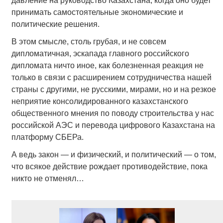
давление на руководство Казахстана, когда оно будет
принимать самостоятельные экономические и
политические решения.
В этом смысле, столь грубая, и не совсем
дипломатичная, эскапада главного российского
дипломата ничто иное, как болезненная реакция не
только в связи с расширением сотрудничества нашей
страны с другими, не русскими, мирами, но и на резкое
неприятие консолидированного казахстанского
общественного мнения по поводу строительства у нас
российской АЭС и перевода цифрового Казахстана на
платформу СБЕРа.
А ведь закон — и физический, и политический — о том,
что всякое действие рождает противодействие, пока
никто не отменял…