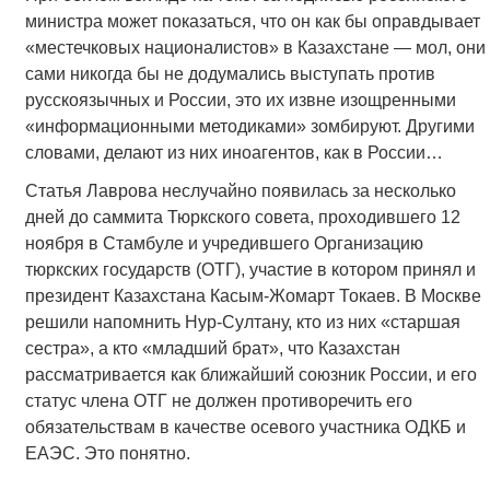
министра может показаться, что он как бы оправдывает
«местечковых националистов» в Казахстане — мол, они
сами никогда бы не додумались выступать против
русскоязычных и России, это их извне изощренными
«информационными методиками» зомбируют. Другими
словами, делают из них иноагентов, как в России…
Статья Лаврова неслучайно появилась за несколько
дней до саммита Тюркского совета, проходившего 12
ноября в Стамбуле и учредившего Организацию
тюркских государств (ОТГ), участие в котором принял и
президент Казахстана Касым-Жомарт Токаев. В Москве
решили напомнить Нур-Султану, кто из них «старшая
сестра», а кто «младший брат», что Казахстан
рассматривается как ближайший союзник России, и его
статус члена ОТГ не должен противоречить его
обязательствам в качестве осевого участника ОДКБ и
ЕАЭС. Это понятно.