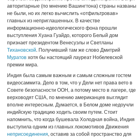
авторитарные (по мнению Вашингтона) страны названы
не были, но их легко вычислить «отфильтровав»
главных из неприглашенных. В качестве
информационно-идеологического фона прошли
выступления Хуана Гуайдо, которого Белый дом
признает президентом Венесуэлы и Светланы
Тихановской
. Получивший там же слово Дмитрий
Муратов
хотя бы настоящий лауреат Нобелевской
премии мира.
Индия была самым важным и самым сложным гостем
видеосаммита. Дело в том, что у Дели нет права вето в
Совете безопасности ООН, а потому место в лагере, где
верховодят США, по мнению американцев выглядит
вполне интересным. Думается, в Белом доме недоучли
индийскую традицию ходить своим путем. Стоит
напомнить, что когда бушевала Холодная война, Индия
выступила одним из главных локомотивов Движения
неприсоединения
, оставив за собой пространство для