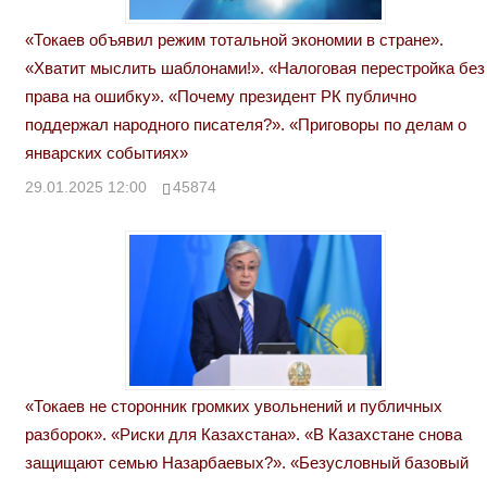
«Токаев объявил режим тотальной экономии в стране».
«Хватит мыслить шаблонами!». «Налоговая перестройка без
права на ошибку». «Почему президент РК публично
поддержал народного писателя?». «Приговоры по делам о
январских событиях»
29.01.2025 12:00
45874
«Токаев не сторонник громких увольнений и публичных
разборок». «Риски для Казахстана». «В Казахстане снова
защищают семью Назарбаевых?». «Безусловный базовый