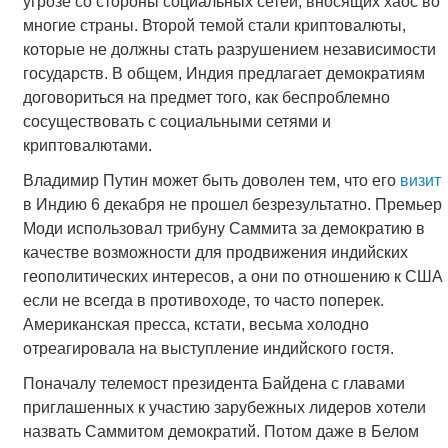
угрозе со стороны социальных сетей, вносящих хаос во
многие страны. Второй темой стали криптовалюты,
которые не должны стать разрушением независимости
государств. В общем, Индия предлагает демократиям
договориться на предмет того, как беспроблемно
сосуществовать с социальными сетями и
криптовалютами.
Владимир Путин может быть доволен тем, что его
визит
в Индию 6 декабря не прошел безрезультатно. Премьер
Моди использовал трибуну Саммита за демократию в
качестве возможности для продвижения индийских
геополитических интересов, а они по отношению к США
если не всегда в противоходе, то часто поперек.
Американская пресса, кстати, весьма холодно
отреагировала на выступление индийского гостя.
Поначалу телемост президента Байдена с главами
приглашенных к участию зарубежных лидеров хотели
назвать Саммитом демократий. Потом даже в Белом