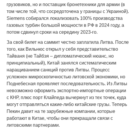
грузовиков, но и поставщик бронетехники для армии (в
том числе той, что сосредоточена у границы с Украиной).
Siemens собирался локализовать 100% производства
газовых турбин большой мощности в РФ в 2024 году, а
потом сдвинул сроки на середину 2023-го.
За свой билет на саммит честно заплатила Литва. После
того, как Вильнюс открыл у себя представительство
Тайваня (не Тайбэя – дипломатический нюанс, но
принципиальный), Китай занялся систематическим
наращиванием санкций против Литвы. Процесс
усложнен микроскопичностью литовской экономики, но
Поднебесная проявляет последовательность. Из Литвы
невозможно оформить экспортно-импортные операции
с КНР, плюс порт Клайпеда вычеркнут из тех точек, куда
могут отправляться какие-либо китайские грузы. Теперь
Пекин давит на те зарубежные компании, которые
работают в Китае, чтобы они прекращали связи с
литовскими партнерами.