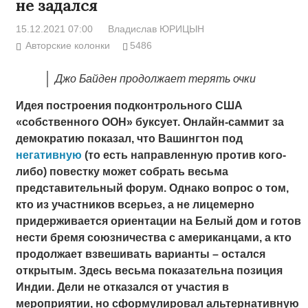
не задался
15.12.2021 07:00
Владислав ЮРИЦЫН
Авторские колонки
5486
Джо Байден продолжает терять очки
Идея построения подконтрольного США
«собственного ООН» буксует. Онлайн-саммит за
демократию показал, что Вашингтон под
негативную
(то есть направленную против кого-
либо) повестку может собрать весьма
представительный форум. Однако вопрос о том,
кто из участников всерьез, а не лицемерно
придерживается ориентации на Белый дом и готов
нести бремя союзничества с американцами, а кто
продолжает взвешивать варианты – остался
открытым. Здесь весьма показательна позиция
Индии. Дели не отказался от участия в
мероприятии, но сформулировал альтернативную