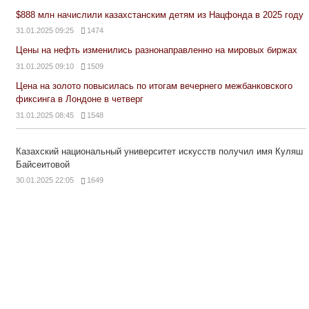
$888 млн начислили казахстанским детям из Нацфонда в 2025 году
31.01.2025 09:25
1474
Цены на нефть изменились разнонаправленно на мировых биржах
31.01.2025 09:10
1509
Цена на золото повысилась по итогам вечернего межбанковского
фиксинга в Лондоне в четверг
31.01.2025 08:45
1548
Казахский национальный университет искусств получил имя Куляш
Байсеитовой
30.01.2025 22:05
1649