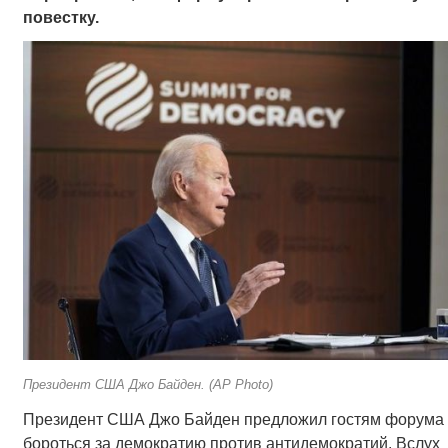
повестку.
Президент США Джо Байден. (AP Photo)
Президент США Джо Байден предложил гостям форума
бороться за демократию против антидемократий. Вслух