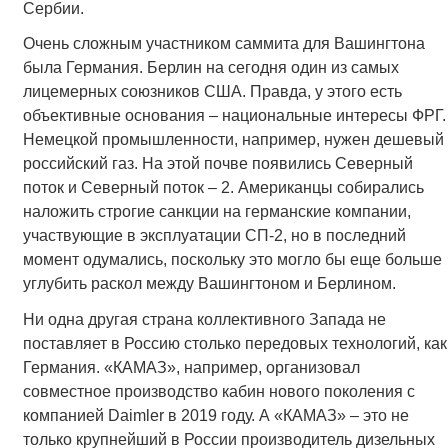
Сербии.
Очень сложным участником саммита для Вашингтона
была Германия. Берлин на сегодня один из самых
лицемерных союзников США. Правда, у этого есть
объективные основания – национальные интересы ФРГ.
Немецкой промышленности, например, нужен дешевый
российский газ. На этой почве появились Северный
поток и Северный поток – 2. Американцы собирались
наложить строгие санкции на германские компании,
участвующие в эксплуатации СП-2, но в последний
момент одумались, поскольку это могло бы еще больше
углубить раскол между Вашингтоном и Берлином.
Ни одна другая страна коллективного Запада не
поставляет в Россию столько передовых технологий, как
Германия. «КАМАЗ», например, организовал
совместное производство кабин нового поколения с
компанией Daimler в 2019 году. А «КАМАЗ» ­– это не
только крупнейший в России производитель дизельных