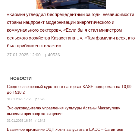
«Кабмин утвердил беспрецедентный за годы независимости
страны нацпроект модернизации энергетического и
коммунального секторов». «Если бы я стал министром
сельского хозяйства Казахстана…». «Там фамилии всех, кто
был приближен к власти»
27.01.2025 12:00
40536
НОВОСТИ
Средневзвешенный курс тенге на торгах KASE подорожал на Т0,99
до Т518,2
31.01.2025 17:25
1575
Экс-руководителю управления культуры Астаны Мажагулову
вынесли приговор за хищение
31.01.2025 16:54
1642
Взаимное признание ЭЦП хотят запустить в ЕАЭС – Сагинтаев