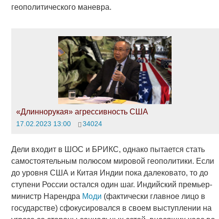
геополитического маневра.
«Длиннорукая» агрессивность США
17.02.2023 13:00
34024
Дели входит в ШОС и БРИКС, однако пытается стать
самостоятельным полюсом мировой геополитики. Если
до уровня США и Китая Индии пока далековато, то до
ступени России остался один шаг. Индийский премьер-
министр Нарендра
Моди
(фактически главное лицо в
государстве) сфокусировался в своем выступлении на