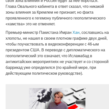
своя зона влияния и Россия будет за нее бороться.
Глава Овального кабинета в ответ сказал, что никакой
зоны влияния за Кремлем не признает, но факта
проявленного к гегемону публичного геополитического
«хамства» это не отменяет.
Премьер-министр Пакистана Имран
Хан
, сославшись на
хлопоты, не нашел в своем плотном графике двух дней,
чтобы поучаствовать в видеоконференции с 46-ым
президентом США. В переводе с дипломатического на
геополитический это означает, что Исламабад в
антикитайских мероприятиях не участвует и со стороной
баррикад уже определился (по крайней мере, при
действующем политическом руководстве).