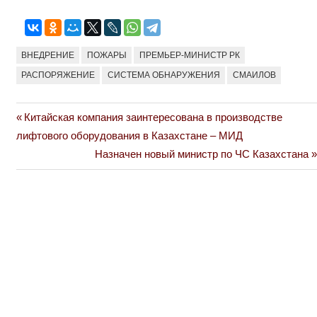
ВНЕДРЕНИЕ
ПОЖАРЫ
ПРЕМЬЕР-МИНИСТР РК
РАСПОРЯЖЕНИЕ
СИСТЕМА ОБНАРУЖЕНИЯ
СМАИЛОВ
Previous
Китайская компания заинтересована в производстве
Навигация
Post:
лифтового оборудования в Казахстане – МИД
по
Next
Назначен новый министр по ЧС Казахстана
Post:
записям