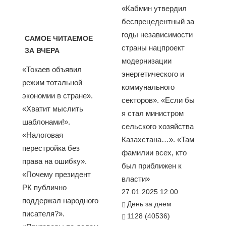
«Кабмин утвердил
беспрецедентный за
годы независимости
САМОЕ ЧИТАЕМОЕ
страны нацпроект
ЗА ВЧЕРА
модернизации
«Токаев объявил
энергетического и
режим тотальной
коммунального
экономии в стране».
секторов». «Если бы
«Хватит мыслить
я стал министром
шаблонами!».
сельского хозяйства
«Налоговая
Казахстана…». «Там
перестройка без
фамилии всех, кто
права на ошибку».
был приближен к
«Почему президент
власти»
РК публично
27.01.2025 12:00
поддержал народного
День за днем
писателя?».
1128 (40536)