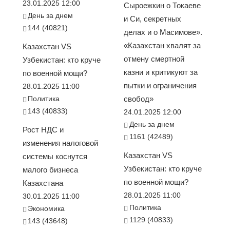
23.01.2025 12:00
Сыроежкин о Токаеве
День за днем
и Си, секретных
144 (40821)
делах и о Масимове».
«Казахстан хвалят за
Казахстан VS
отмену смертной
Узбекистан: кто круче
казни и критикуют за
по военной мощи?
пытки и ограничения
28.01.2025 11:00
Политика
свобод»
143 (40833)
24.01.2025 12:00
День за днем
Рост НДС и
1161 (42489)
изменения налоговой
Казахстан VS
системы коснутся
Узбекистан: кто круче
малого бизнеса
по военной мощи?
Казахстана
28.01.2025 11:00
30.01.2025 11:00
Политика
Экономика
1129 (40833)
143 (43648)