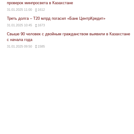
проверок минпросвета в Казахстане
31.01.2025 11:00
1612
Треть долга – Т20 млрд погасил «Банк ЦентрКредит»
31.01.2025 10:45
1673
Свыше 90 человек с двойным гражданством выявили в Казахстане
с начала года
31.01.2025 09:50
1585