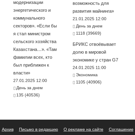
модернизации
возможность для
энергетического и
развития майнинга»
коммунального
21.01.2025 12:00
секторов». «Если бы
День за днем
1118 (39669)
я стал министром
сельского хозяйства
БРИКС отвоёвывает
Казахстана…». «Там
долю в мировой
фамилии всех, кто
экономике у стран G7
был приближен к
24.01.2025 11:00
власти»
Экономика
27.01.2025 12:00
1105 (40906)
День за днем
135 (40536)
Архив
Письмо в редакцию
О рекламе на сайте
Соглашение