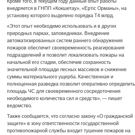
Кроме того, в текущем году данный опыт работы
внедряется в ГНПП «Кокшетау», «Ертіс Орманы», на
установку которого выделено порядка Т4 млрд.
«Этот опыт необходимо использовать и в других
природных парках, заповедниках. Внедрение
автоматизированных систем раннего обнаружения
пожаров обеспечит своевременность реагирования
подразделений и позволит локализовать пожары на
начальной его стадии, обеспечив сохранность
значительной площади лесных массивов и снижение
суммы материального ущерба. Качественная и
полноценная разведка позволит оперативно определить
площадь ЧС для своевременного сосредоточения
необходимого количества сил и средств», — пишет
ведомство.
Также сообщается, что согласно закону «О гражданской
защите» в зону ответственности государственной
противопожарной службы входит тушение пожаров на