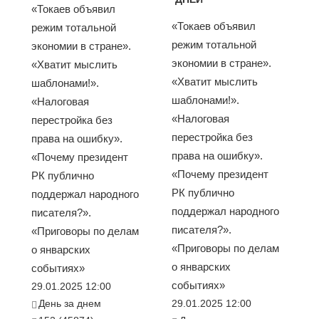
«Токаев объявил
«Токаев объявил
режим тотальной
режим тотальной
экономии в стране».
экономии в стране».
«Хватит мыслить
«Хватит мыслить
шаблонами!».
шаблонами!».
«Налоговая
«Налоговая
перестройка без
перестройка без
права на ошибку».
права на ошибку».
«Почему президент
«Почему президент
РК публично
РК публично
поддержал народного
поддержал народного
писателя?».
писателя?».
«Приговоры по делам
«Приговоры по делам
о январских
о январских
событиях»
событиях»
29.01.2025 12:00
День за днем
29.01.2025 12:00