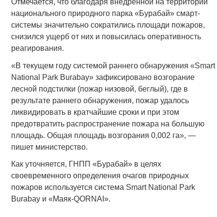
Отмечается, что благодаря внедренной на территории
национального природного парка «Бурабай» смарт-
системы значительно сократились площади пожаров,
снизился ущерб от них и повысилась оперативность
реагирования.
«В текущем году системой раннего обнаружения «Smart
National Park Burabay» зафиксировано возгорание
лесной подстилки (пожар низовой, беглый), где в
результате раннего обнаружения, пожар удалось
ликвидировать в кратчайшие сроки и при этом
предотвратить распространение пожара на большую
площадь. Общая площадь возгорания 0,002 га», —
пишет министерство.
Как уточняется, ГНПП «Бурабай» в целях
своевременного определения очагов природных
пожаров используется система Smart National Park
Burabay и «Маяк-QORNAI».