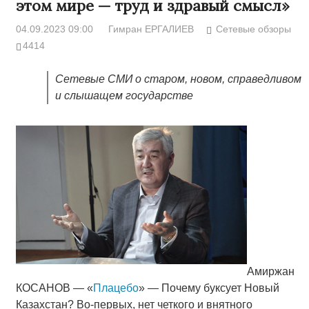
этом мире — труд и здравый смысл»
04.09.2023 09:00
Гимран ЕРГАЛИЕВ
Сетевые обзоры
4414
Сетевые СМИ о старом, новом, справедливом
и слышащем государстве
Амиржан
КОСАНОВ — «
Плацебо
» — Почему буксует Новый
Казахстан? Во-первых, нет четкого и внятного