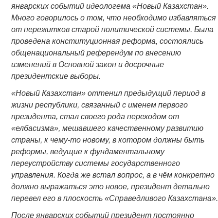
январских событий идеологема «Новый Казахстан».
Много говорилось о том, что необходимо избавляться
от пережитков старой политической системы. Была
проведена конституционная реформа, состоялись
общенациональный референдум по внесению
изменений в Основной закон и досрочные
президентские выборы.
«Новый Казахстан» оттенил предыдущий период в
жизни республики, связанный с именем первого
президента, стал своего рода переходом от
«елбасизма», мешавшего качественному развитию
страны, к чему-то новому, в котором должны быть
реформы, ведущие к фундаментальному
переустройству системы государственного
управления. Когда же встал вопрос, а в чём конкретно
должно выражаться это новое, президент детально
перевел его в плоскость «Справедливого Казахстана».
После январских событий президент постоянно