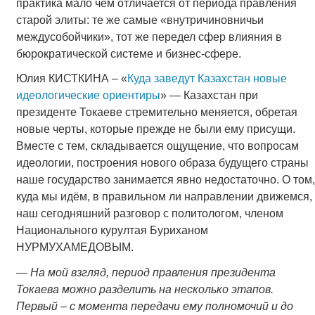
практика мало чем отличается от периода правления
старой элиты: те же самые «внутричиновничьи
междусобойчики», тот же передел сфер влияния в
бюрократической системе и бизнес-сфере.
Юлия КИСТКИНА – «
Куда заведут Казахстан новые
идеологические ориентиры
» — Казахстан при
президенте Токаеве стремительно меняется, обретая
новые черты, которые прежде не были ему присущи.
Вместе с тем, складывается ощущение, что вопросам
идеологии, построения нового образа будущего страны
наше государство занимается явно недостаточно. О том,
куда мы идём, в правильном ли направлении движемся,
наш сегодняшний разговор с политологом, членом
Национального курултая Буриханом
НУРМУХАМЕДОВЫМ.
— На мой взгляд, период правления президента
Токаева можно разделить на несколько этапов.
Первый – с момента передачи ему полномочий и до