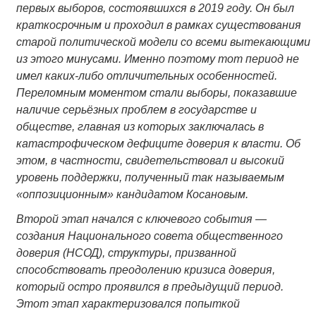
первых выборов, состоявшихся в 2019 году. Он был
краткосрочным и проходил в рамках существования
старой политической модели со всеми вытекающими
из этого минусами. Именно поэтому тот период не
имел каких-либо отличительных особенностей.
Переломным моментом стали выборы, показавшие
наличие серьёзных проблем в государстве и
обществе, главная из которых заключалась в
катастрофическом дефиците доверия к власти. Об
этом, в частности, свидетельствовал и высокий
уровень поддержки, полученный так называемым
«оппозиционным» кандидатом Косановым.
Второй этап начался с ключевого события —
создания Национального совета общественного
доверия (НСОД), структуры, призванной
способствовать преодолению кризиса доверия,
который остро проявился в предыдущий период.
Этот этап характеризовался попыткой