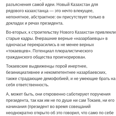
разъяснения самой идеи. Новый Казахстан для
рядового казахстанца — это нечто влекущее,
непонятное, абстрактное: он присутствует только в
докладах и речах президента.
Во-вторых, к строительству Нового Казахстан привлекли
старые кадры. Вчерашние верные «назарбаевцы» в
одночасье перекрасились в не менее верных
«токаевцев». Потенциал плюралистического
гражданского общества проигнорирован.
Токаевские выдвиженцы порой инертнее,
безинициативнее и некомпетентнее назарбаевских,
также страдающие демофобией, и не умеющие брать на
себя ответственность.
А, может быть, они откровенно саботируют поручения
президента, так как им не по душе ни сам Токаев, ни его
начинания (президент во время совещаний
неоднократно открыто об это говорил, что само по себе