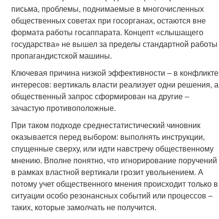
письма, проблемы, поднимаемые в многочисленных
общественных советах при госорганах, остаются вне
формата работы госаппарата. Концепт «слышащего
государства» не вышел за пределы стандартной работы
пропагандистской машины.
Ключевая причина низкой эффективности – в конфликте
интересов: вертикаль власти реализует одни решения, а
общественный запрос сформирован на другие –
зачастую противоположные.
При таком подходе среднестатистический чиновник
оказывается перед выбором: выполнять инструкции,
спущенные сверху, или идти навстречу общественному
мнению. Вполне понятно, что игнорирование поручений
в рамках властной вертикали грозит увольнением. А
потому учет общественного мнения происходит только в
ситуации особо резонансных событий или процессов –
таких, которые замолчать не получится.