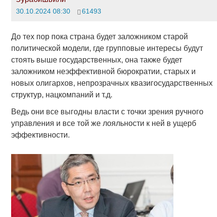
30.10.2024 08:30
61493
До тех пор пока страна будет заложником старой
политической модели, где групповые интересы будут
стоять выше государственных, она также будет
заложником неэффективной бюрократии, старых и
новых олигархов, непрозрачных квазигосударственных
структур, нацкомпаний и т.д.
Ведь они все выгодны власти с точки зрения ручного
управления и все той же лояльности к ней в ущерб
эффективности.