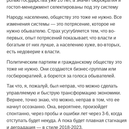
ролью государства уже 20 лет, а значит бюрократия и
гостоп-менеджмент селектированы под эту систему
Народу, населению, обществу это тоже не нужно. Все
изменения системы — это потрясение, которое не
нужно обывателю. Страх усугубляется тем, что во-
первых, опыт потрясений показывает, что власти и
богатым от них лучше, а населению хуже, во-вторых,
есть недоверие к власти.
Политическим партиям и гражданскому обществу это
тоже не нужно. Они создаются бизнес-группам или
госбюрократией, а борются за голоса обывателей.
Так что, я, пожалуй, был неправ, что можно сделать
управляемую и быструю трансформацию экономики.
Вернее, точно знаю, что можно, неправ в том, что ее
начнут осознанно. Она, вероятнее, произойдет
спонтанно, через пробы и ошибки лет через 3-6, когда
отступать будет некуда. А пока будет плавная стагнация
и деградация — в стиле 2018-2023.