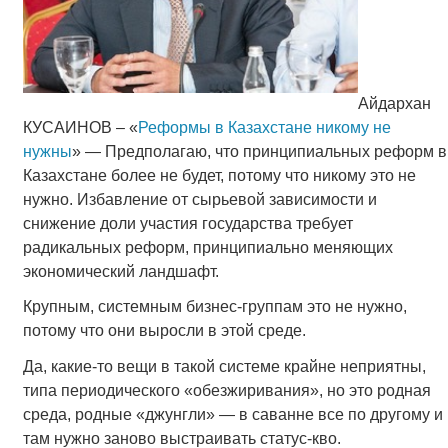
Айдархан
КУСАИНОВ – «
Реформы в Казахстане никому не
нужны
» — Предполагаю, что принципиальных реформ в
Казахстане более не будет, потому что никому это не
нужно. Избавление от сырьевой зависимости и
снижение доли участия государства требует
радикальных реформ, принципиально меняющих
экономический ландшафт.
Крупным, системным бизнес-группам это не нужно,
потому что они выросли в этой среде.
Да, какие-то вещи в такой системе крайне неприятны,
типа периодического «обезжиривания», но это родная
среда, родные «джунгли» — в саванне все по другому и
там нужно заново выстраивать статус-кво.