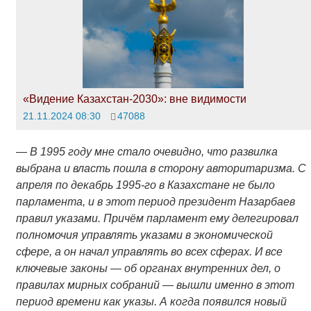
«Видение Казахстан-2030»: вне видимости
21.11.2024 08:30
47088
—
В 1995 году мне стало очевидно, что развилка
выбрана и власть пошла в сторону авторитаризма. С
апреля по декабрь 1995-го в Казахстане не было
парламента, и в этот период президент Назарбаев
правил указами. Причём парламент ему делегировал
полномочия управлять указами в экономической
сфере, а он начал управлять во всех сферах. И все
ключевые законы — об органах внутренних дел, о
правилах мирных собраний — вышли именно в этот
период времени как указы. А когда появился новый