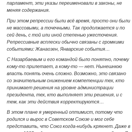
парламент, эти указы переименовали в законы, не
меняя содержания.
При этом репрессии были всё время, просто они были
не массовыми, а точечными. Так продолжается и по
сей день, с той или иной степенью ужесточения.
Репрессивные всплески обычно связаны с громкими
событиями: Жанаозен, Январские события…
С Назарбаевым и его командой было понятно, почему
кому-то прилетает, а кому-то — нет. Нынешнюю
власть понять очень сложно. Возможно, это связано
со значительным снижением компетенции тех, кто
принимает решения на уровне администрации
президента, тех, кто выполняет эти решения, и с
тем, как эти действия корректируются…
В этом плане я умеренный оптимист, потому что
родился и вырос в Советском Союзе и мог себе
представить, что Союз когда-нибудь крякнет. Даже в