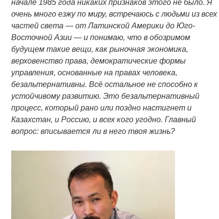
начале 1985 года никаких признаков этого не было. Я
очень много езжу по миру, встречаюсь с людьми из всех
частей света — от Латинской Америки до Юго-
Восточной Азии — и понимаю, что в обозримом
будущем такие вещи, как рыночная экономика,
верховенство права, демократические формы
управления, основанные на правах человека,
безальтернативны. Всё остальное не способно к
устойчивому развитию. Это безальтернативный
процесс, который рано или поздно настигнет и
Казахстан, и Россию, и всех кого угодно. Главный
вопрос: вписывается ли в него твоя жизнь?