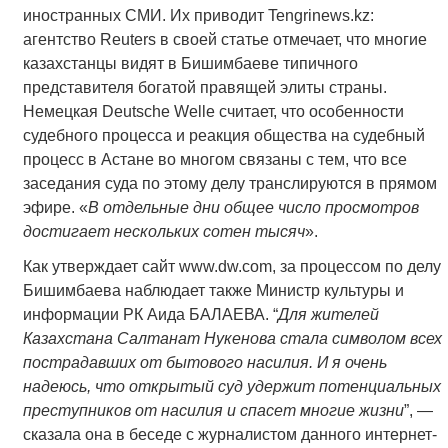
иностранных СМИ. Их приводит Tengrinews.kz:
агентство Reuters в своей статье отмечает, что многие
казахстанцы видят в Бишимбаеве типичного
представителя богатой правящей элиты страны.
Немецкая Deutsche Welle считает, что особенности
судебного процесса и реакция общества на судебный
процесс в Астане во многом связаны с тем, что все
заседания суда по этому делу транслируются в прямом
эфире. «
В отдельные дни общее число просмотров
достигает нескольких сотен тысяч
».
Как утверждает сайт www.dw.com, за процессом по делу
Бишимбаева наблюдает также Министр культуры и
информации РК Аида БАЛАЕВА. “
Для жителей
Казахстана Салтанат Нукенова стала символом всех
пострадавших от бытового насилия. И я очень
надеюсь, что открытый суд удержит потенциальных
преступников от насилия и спасет многие жизни
”, —
сказала она в беседе с журналистом данного интернет-