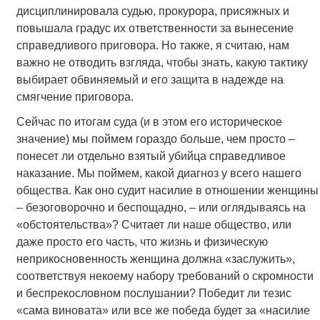
дисциплинировала судью, прокурора, присяжных и
повышала градус их ответственности за вынесение
справедливого приговора. Но также, я считаю, нам
важно не отводить взгляда, чтобы знать, какую тактику
выбирает обвиняемый и его защита в надежде на
смягчение приговора.
Сейчас по итогам суда (и в этом его историческое
значение) мы поймем гораздо больше, чем просто –
понесет ли отдельно взятый убийца справедливое
наказание. Мы поймем, какой диагноз у всего нашего
общества. Как оно судит насилие в отношении женщины
– безоговорочно и беспощадно, – или оглядываясь на
«обстоятельства»? Считает ли наше общество, или
даже просто его часть, что жизнь и физическую
неприкосновенность женщина должна «заслужить»,
соответствуя некоему набору требований о скромности
и беспрекословном послушании? Победит ли тезис
«сама виновата» или все же победа будет за «насилие