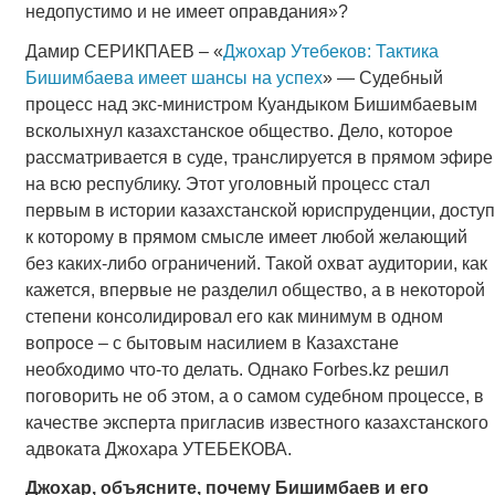
недопустимо и не имеет оправдания»?
Дамир СЕРИКПАЕВ – «
Джохар Утебеков: Тактика
Бишимбаева имеет шансы на успех
» — Судебный
процесс над экс-министром Куандыком Бишимбаевым
всколыхнул казахстанское общество. Дело, которое
рассматривается в суде, транслируется в прямом эфире
на всю республику. Этот уголовный процесс стал
первым в истории казахстанской юриспруденции, доступ
к которому в прямом смысле имеет любой желающий
без каких-либо ограничений. Такой охват аудитории, как
кажется, впервые не разделил общество, а в некоторой
степени консолидировал его как минимум в одном
вопросе – с бытовым насилием в Казахстане
необходимо что-то делать. Однако Forbes.kz решил
поговорить не об этом, а о самом судебном процессе, в
качестве эксперта пригласив известного казахстанского
адвоката Джохара УТЕБЕКОВА.
Джохар, объясните, почему Бишимбаев и его