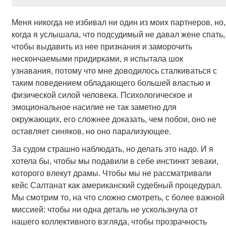
Меня никогда не избивал ни один из моих партнеров, но,
когда я услышала, что подсудимый не давал жене спать,
чтобы выдавить из нее признания и заморочить
нескончаемыми придирками, я испытала шок
узнавания, потому что мне доводилось сталкиваться с
таким поведением обладающего большей властью и
физической силой человека. Психологическое и
эмоциональное насилие не так заметно для
окружающих, его сложнее доказать, чем побои, оно не
оставляет синяков, но оно парализующее.
За судом страшно наблюдать, но делать это надо. И я
хотела бы, чтобы мы подавили в себе инстинкт зеваки,
которого влекут драмы. Чтобы мы не рассматривали
кейс Салтанат как американский судебный процедурал.
Мы смотрим то, на что сложно смотреть, с более важной
миссией: чтобы ни одна деталь не ускользнула от
нашего коллективного взгляда, чтобы прозрачность