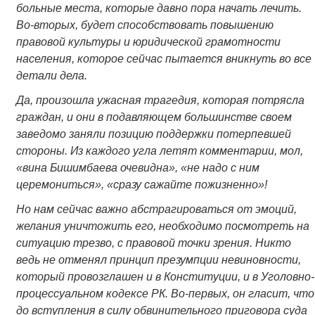
больные места, которые давно пора начать лечить.
Во-вторых, будет способствовать повышению
правовой культуры и юридической грамотности
населения, которое сейчас пытается вникнуть во все
детали дела.
Да, произошла ужасная трагедия, которая потрясла
граждан, и они в подавляющем большинстве своем
заведомо заняли позицию поддержки потерпевшей
стороны. Из каждого угла летят комментарии, мол,
«вина Бишимбаева очевидна», «не надо с ним
церемониться», «сразу сажайте пожизненно»!
Но нам сейчас важно абстрагироваться от эмоций,
желания уничтожить его, необходимо посмотреть на
ситуацию трезво, с правовой точки зрения. Никто
ведь не отменял принцип презумпции невиновности,
который провозглашен и в Конституции, и в Уголовно-
процессуальном кодексе РК. Во-первых, он гласит, что
до вступления в силу обвинительного приговора суда