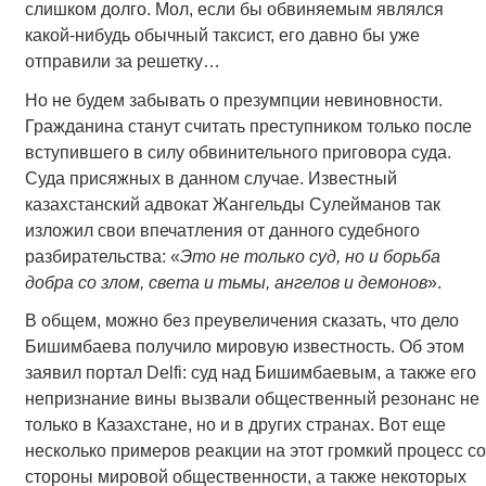
слишком долго. Мол, если бы обвиняемым являлся
какой-нибудь обычный таксист, его давно бы уже
отправили за решетку…
Но не будем забывать о презумпции невиновности.
Гражданина станут считать преступником только после
вступившего в силу обвинительного приговора суда.
Суда присяжных в данном случае. Известный
казахстанский адвокат Жангельды Сулейманов так
изложил свои впечатления от данного судебного
разбирательства: «
Это не только суд, но и борьба
добра со злом, света и тьмы, ангелов и демонов
».
В общем, можно без преувеличения сказать, что дело
Бишимбаева получило мировую известность. Об этом
заявил портал Delfi: суд над Бишимбаевым, а также его
непризнание вины вызвали общественный резонанс не
только в Казахстане, но и в других странах. Вот еще
несколько примеров реакции на этот громкий процесс со
стороны мировой общественности, а также некоторых