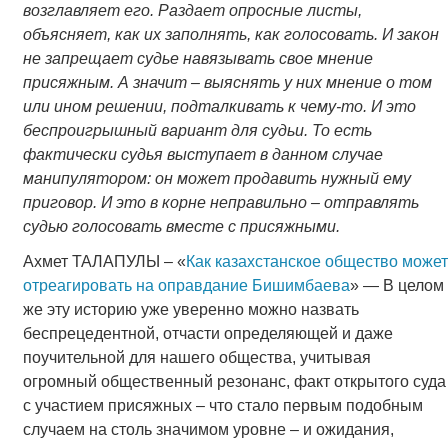
возглавляет его. Раздает опросные листы,
объясняет, как их заполнять, как голосовать. И закон
не запрещает судье навязывать свое мнение
присяжным. А значит – выяснять у них мнение о том
или ином решении, подталкивать к чему-то. И это
беспроигрышный вариант для судьи. То есть
фактически судья выступает в данном случае
манипулятором: он может продавить нужный ему
приговор. И это в корне неправильно – отправлять
судью голосовать вместе с присяжными.
Ахмет ТАЛАПУЛЫ – «
Как казахстанское общество может
отреагировать на оправдание Бишимбаева
» — В целом
же эту историю уже уверенно можно назвать
беспрецедентной, отчасти определяющей и даже
поучительной для нашего общества, учитывая
огромный общественный резонанс, факт открытого суда
с участием присяжных – что стало первым подобным
случаем на столь значимом уровне – и ожидания,