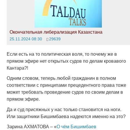
Окончательная либерализация Казахстана
25.11.2024 08:30
29639
Если есть на то политическая воля, то почему же в
прямом эфире нет открытых судов по делам кровавого
Кантара?!
Одним словом, теперь любой гражданин в полном
соответствии с принципами прецедентного права тоже
может требовать проведение судов по своим делам в
прямом эфире.
Да и суд присяжных у нас только становится на ноги.
Или защитники Бишимбаева надеются именно на это?
Зарина АХМАТОВА – «
О чём Бишимбаев