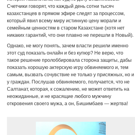
Счетчики говорят, что каждый день сотни тысяч
казахстанцев в прямом эфире следят за процессом,
который явил всему миру истинную цену морали и
семейным ценностям в старом Казахстане (хотя нет
никаких гарантий, что они плавно не перешли в Новый).
Однако, не могу понять, зачем власти решили именно
этот суд показать онлайн и без купюр? Не верю, что
такое решение пролоббировала сторона защиты, дабы
показать хорошую актерскую игру обвиняемого и, тем
самым, вызвать сочувствие не только у присяжных, но и
у граждан. Послушав обвиняемого, получается, что не
Салтанат, которая, к сожалению, не может ответить на
неожиданные, и не красящие любого мужчину
откровения своего мужа, а он, Бишимбаев — жертва!