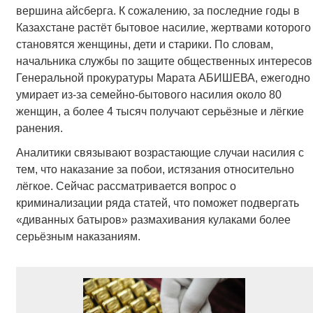
вершина айсберга. К сожалению, за последние годы в
Казахстане растёт бытовое насилие, жертвами которого
становятся женщины, дети и старики. По словам,
начальника службы по защите общественных интересов
Генеральной прокуратуры Марата АБИШЕВА, ежегодно
умирает из-за семейно-бытового насилия около 80
женщин, а более 4 тысяч получают серьёзные и лёгкие
ранения.
Аналитики связывают возрастающие случаи насилия с
тем, что наказание за побои, истязания относительно
лёгкое. Сейчас рассматривается вопрос о
криминализации ряда статей, что поможет подвергать
«диванных батыров» размахивания кулаками более
серьёзным наказаниям.