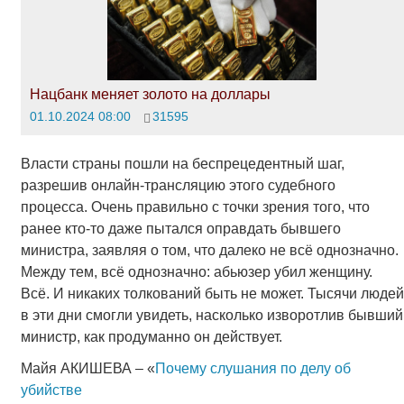
Нацбанк меняет золото на доллары
01.10.2024 08:00
31595
Власти страны пошли на беспрецедентный шаг,
разрешив онлайн-трансляцию этого судебного
процесса. Очень правильно с точки зрения того, что
ранее кто-то даже пытался оправдать бывшего
министра, заявляя о том, что далеко не всё однозначно.
Между тем, всё однозначно: абьюзер убил женщину.
Всё. И никаких толкований быть не может. Тысячи людей
в эти дни смогли увидеть, насколько изворотлив бывший
министр, как продуманно он действует.
Майя АКИШЕВА – «
Почему слушания по делу об
убийстве