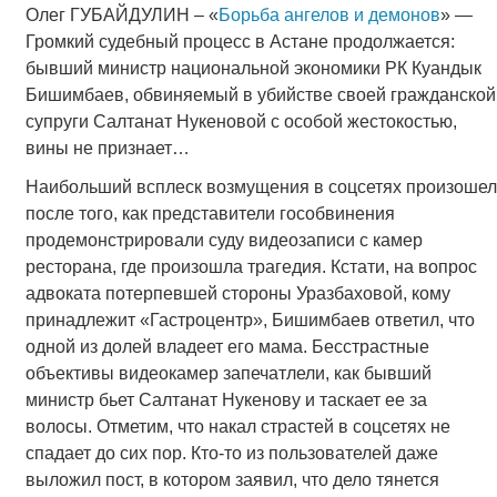
Олег ГУБАЙДУЛИН – «
Борьба ангелов и демонов
» —
Громкий судебный процесс в Астане продолжается:
бывший министр национальной экономики РК Куандык
Бишимбаев, обвиняемый в убийстве своей гражданской
супруги Салтанат Нукеновой с особой жестокостью,
вины не признает…
Наибольший всплеск возмущения в соцсетях произошел
после того, как представители гособвинения
продемонстрировали суду видеозаписи с камер
ресторана, где произошла трагедия. Кстати, на вопрос
адвоката потерпевшей стороны Уразбаховой, кому
принадлежит «Гастроцентр», Бишимбаев ответил, что
одной из долей владеет его мама. Бесстрастные
объективы видеокамер запечатлели, как бывший
министр бьет Салтанат Нукенову и таскает ее за
волосы. Отметим, что накал страстей в соцсетях не
спадает до сих пор. Кто-то из пользователей даже
выложил пост, в котором заявил, что дело тянется