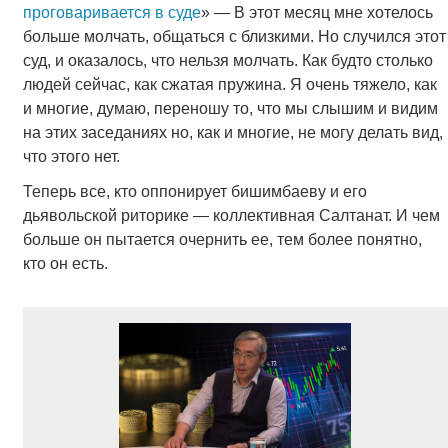
проговаривается в суде
» — В этот месяц мне хотелось
больше молчать, общаться с близкими. Но случился этот
суд, и оказалось, что нельзя молчать. Как будто столько
людей сейчас, как сжатая пружина. Я очень тяжело, как
и многие, думаю, переношу то, что мы слышим и видим
на этих заседаниях но, как и многие, не могу делать вид,
что этого нет.
Теперь все, кто оппонирует бишимбаеву и его
дьявольской риторике — коллективная Салтанат. И чем
больше он пытается очернить ее, тем более понятно,
кто он есть.