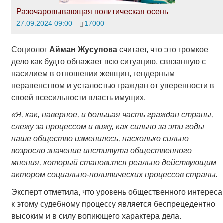
Разочаровывающая политическая осень
27.09.2024 09:00
17000
Социолог
Айман Жусупова
считает, что это громкое
дело как будто обнажает всю ситуацию, связанную с
насилием в отношении женщин, гендерным
неравенством и усталостью граждан от уверенности в
своей всесильности власть имущих.
«Я, как, наверное, и большая часть граждан страны,
слежу за процессом и вижу, как сильно за эти годы
наше общество изменилось, насколько сильно
возросло значение института общественного
мнения, который становится реально действующим
актором социально-политических процессов страны.
Эксперт отметила, что уровень общественного интереса
к этому судебному процессу является беспрецедентно
высоким и в силу вопиющего характера дела.