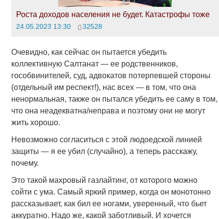
Роста доходов населения не будет. Катастрофы тоже
24.05.2023 13:30
32528
Очевидно, как сейчас он пытается убедить
коллективную Салтанат — ее родственников,
гособвинителей, суд, адвокатов потерпевшей стороны
(отдельный им респект!), нас всех — в том, что она
ненормальная, также он пытался убедить ее саму в том,
что она неадекватна/неправа и поэтому они не могут
жить хорошо.
Невозможно согласиться с этой людоедской линией
защиты — я ее убил (случайно), а теперь расскажу,
почему.
Это такой махровый газлайтинг, от которого можно
сойти с ума. Самый яркий пример, когда он монотонно
рассказывает, как бил ее ногами, уверенный, что бьет
аккуратно. Надо же, какой заботливый. И хочется