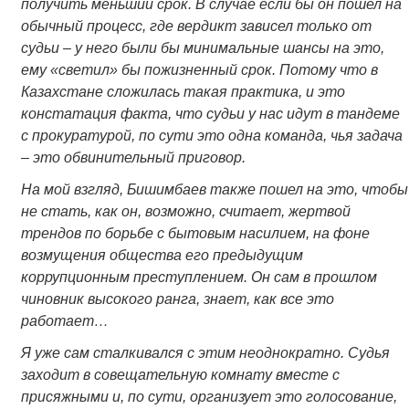
получить меньший срок. В случае если бы он пошел на
обычный процесс, где вердикт зависел только от
судьи – у него были бы минимальные шансы на это,
ему «светил» бы пожизненный срок. Потому что в
Казахстане сложилась такая практика, и это
констатация факта, что судьи у нас идут в тандеме
с прокуратурой, по сути это одна команда, чья задача
– это обвинительный приговор.
На мой взгляд, Бишимбаев также пошел на это, чтобы
не стать, как он, возможно, считает, жертвой
трендов по борьбе с бытовым насилием, на фоне
возмущения общества его предыдущим
коррупционным преступлением. Он сам в прошлом
чиновник высокого ранга, знает, как все это
работает…
Я уже сам сталкивался с этим неоднократно. Судья
заходит в совещательную комнату вместе с
присяжными и, по сути, организует это голосование,