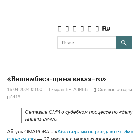
«Бишимбаев-щина какая-то»
15.04.2024 08:00
Гимран ЕРГАЛИЕВ
Сетевые обзоры
6418
Сетевые СМИ о судебном процессе по «делу
Бишимбаева»
Айгуль ОМАРОВА – «
Абьюзерами не рождаются. Ими
становятся
» — 27 марта в специализированном