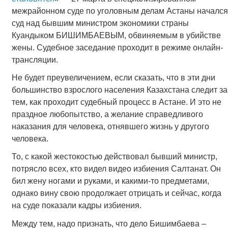
межрайонном суде по уголовным делам Астаны начался
суд над бывшим министром экономики страны
Куандыком БИШИМБАЕВЫМ, обвиняемым в убийстве
жены. Судебное заседание проходит в режиме онлайн-
трансляции.
Не будет преувеличением, если сказать, что в эти дни
большинство взрослого населения Казахстана следит за
тем, как проходит судебный процесс в Астане. И это не
праздное любопытство, а желание справедливого
наказания для человека, отнявшего жизнь у другого
человека.
То, с какой жестокостью действовал бывший министр,
потрясло всех, кто видел видео избиения Салтанат. Он
бил жену ногами и руками, и какими-то предметами,
однако вину свою продолжает отрицать и сейчас, когда
на суде показали кадры избиения.
Между тем, надо признать, что дело Бишимбаева –