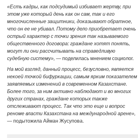
«Есть кадры, как подсудимый избивает жертву, при
этом уже который день как он сам, так и его
многочисленные защитники, доказывают обратное,
что он ее не убивал. Потому дело приобретает очень
острый характер с точки зрения так называемого
общественного договора: граждане хотят понять,
могут ли они рассчитывать на справедливую
судебную систему»,
— поделилась мнением социолог.
На мой взгляд, данный процесс, безусловно, является
некоей точкой бифуркации,
самым ярким показателем
заявляемых изменений в современном Казахстане.
Более того, за ним активно наблюдают и во многих
других странах, граждане которых также
отслеживают процесс. Так что это еще и вопрос
реноме власти Казахстана на международной арене»,
— подытожила Айман Жусупова.