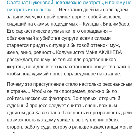
Салтанат Нукеновой невозможно смотреть, и почему не
смотреть их нельзя
» — Несколько дней мы наблюдаем
за цинизмом, который олицетворяет собой человек,
сидящий на скамье подсудимых – Куандык Бишимбаев.
Его саркастические ухмылки, его оправдания –
обвиняемый в убийстве супруги всеми силами
старается придать ситуации бытовой оттенок: муж,
жена, вино, ревность. Колумнистка Майя АКИШЕВА
рассуждает, почему не только для родственников
жертвы, но и для всего казахстанского общества важно,
чтобы подсудимый понес справедливое наказание.
Почему это преступление стало настолько резонансным
в стране… Чтобы он так прогремел, должно было
сойтись несколько факторов. Во-первых, открытый
судебный процесс следует считать очень важным
сдвигом для Казахстана. Гласность и прозрачность дали
возможность каждому увидеть выступления обеих
сторон, работу суда, которую раньше казахстанцы могли