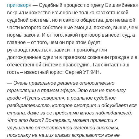
приговор
» — Судебный процесс по «делу Бишимбаева»
вскрыл множество изъянов не только казахстанской
судебной системы, но и самого общества, для немалой
части которого собственные эмоции, похоже, выше, чем
нормы закона. И от того, какой приговор вынесет суд, а
главное – от того, чем он при этом будет
руководствоваться, зависит, произойдут ли
долгожданные сдвиги в правовом сознании граждан и в
отечественной системе правосудия. Так считает наш
гость – известный юрист Сергей УТКИН.
—
Очень правильное решение относительно
трансляции в прямом эфире. Это вам не ток-шоу
вроде «Пусть говорят», а реальное судебное
разбирательство, которое смотрит и обсуждает вся
страна, даже за ее пределами много наблюдателей.
Что это даст? Во-первых, может привести к
улучшению отечественной судебной системы,
поскольку на наших глазах вскрываются все ее