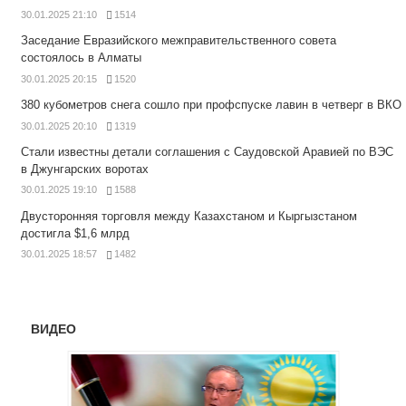
30.01.2025 21:10
1514
Заседание Евразийского межправительственного совета
состоялось в Алматы
30.01.2025 20:15
1520
380 кубометров снега сошло при профспуске лавин в четверг в ВКО
30.01.2025 20:10
1319
Стали известны детали соглашения с Саудовской Аравией по ВЭС
в Джунгарских воротах
30.01.2025 19:10
1588
Двусторонняя торговля между Казахстаном и Кыргызстаном
достигла $1,6 млрд
30.01.2025 18:57
1482
ВИДЕО