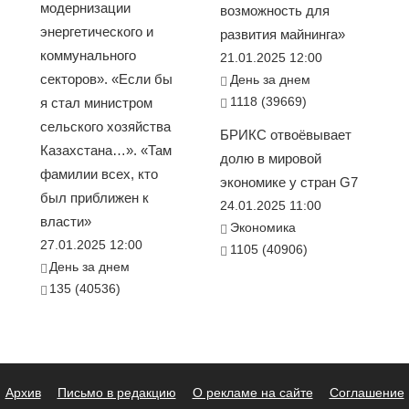
модернизации
возможность для
энергетического и
развития майнинга»
коммунального
21.01.2025 12:00
секторов». «Если бы
День за днем
1118 (39669)
я стал министром
сельского хозяйства
БРИКС отвоёвывает
Казахстана…». «Там
долю в мировой
фамилии всех, кто
экономике у стран G7
был приближен к
24.01.2025 11:00
власти»
Экономика
27.01.2025 12:00
1105 (40906)
День за днем
135 (40536)
Архив
Письмо в редакцию
О рекламе на сайте
Соглашение