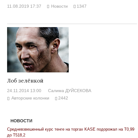
11.08.2019 17:37
Новости
1347
Лоб зелёнкой
24.11.2014 13:00
Салима ДУЙСЕКОВА
Авторские колонки
2442
НОВОСТИ
Средневзвешенный курс тенге на торгах KASE подорожал на Т0,99
до Т518,2