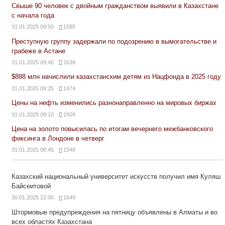
Свыше 90 человек с двойным гражданством выявили в Казахстане
с начала года
31.01.2025 09:50
1585
Преступную группу задержали по подозрению в вымогательстве и
грабеже в Астане
31.01.2025 09:40
1639
$888 млн начислили казахстанским детям из Нацфонда в 2025 году
31.01.2025 09:25
1474
Цены на нефть изменились разнонаправленно на мировых биржах
31.01.2025 09:10
1509
Цена на золото повысилась по итогам вечернего межбанковского
фиксинга в Лондоне в четверг
31.01.2025 08:45
1548
Казахский национальный университет искусств получил имя Куляш
Байсеитовой
30.01.2025 22:05
1649
Штормовые предупреждения на пятницу объявлены в Алматы и во
всех областях Казахстана