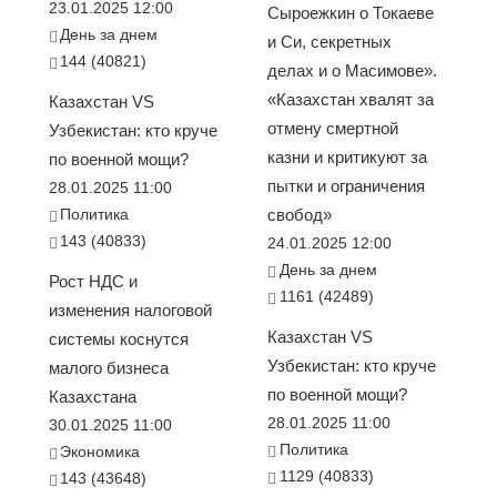
23.01.2025 12:00
Сыроежкин о Токаеве
День за днем
и Си, секретных
144 (40821)
делах и о Масимове».
«Казахстан хвалят за
Казахстан VS
отмену смертной
Узбекистан: кто круче
казни и критикуют за
по военной мощи?
пытки и ограничения
28.01.2025 11:00
Политика
свобод»
143 (40833)
24.01.2025 12:00
День за днем
Рост НДС и
1161 (42489)
изменения налоговой
Казахстан VS
системы коснутся
Узбекистан: кто круче
малого бизнеса
по военной мощи?
Казахстана
28.01.2025 11:00
30.01.2025 11:00
Политика
Экономика
1129 (40833)
143 (43648)