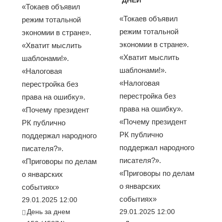
«Токаев объявил
«Токаев объявил
режим тотальной
режим тотальной
экономии в стране».
экономии в стране».
«Хватит мыслить
«Хватит мыслить
шаблонами!».
шаблонами!».
«Налоговая
«Налоговая
перестройка без
перестройка без
права на ошибку».
права на ошибку».
«Почему президент
«Почему президент
РК публично
РК публично
поддержал народного
поддержал народного
писателя?».
писателя?».
«Приговоры по делам
«Приговоры по делам
о январских
о январских
событиях»
событиях»
29.01.2025 12:00
День за днем
29.01.2025 12:00