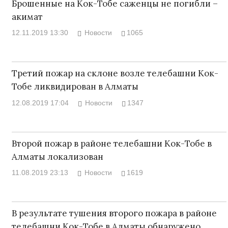
Брошенные на Кок-Тобе саженцы не погибли –
акимат
12.11.2019 13:30
Новости
1065
Третий пожар на склоне возле телебашни Кок-
Тобе ликвидирован в Алматы
12.08.2019 17:04
Новости
1347
Второй пожар в районе телебашни Кок-Тобе в
Алматы локализован
11.08.2019 23:13
Новости
1619
В результате тушения второго пожара в районе
телебашни Кок-Тобе в Алматы обнаружено