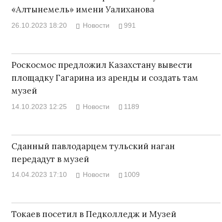
«Алтынемель» имени Уалиханова
26.10.2023 18:20
Новости
991
Роскосмос предложил Казахстану вывести
площадку Гагарина из аренды и создать там
музей
14.10.2023 12:25
Новости
1189
Сданный павлодарцем тульский наган
передадут в музей
14.04.2023 17:10
Новости
1009
Токаев посетил в Педколледж и Музей