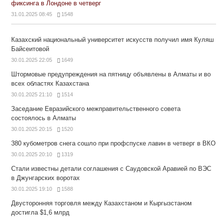
фиксинга в Лондоне в четверг
31.01.2025 08:45
1548
Казахский национальный университет искусств получил имя Куляш
Байсеитовой
30.01.2025 22:05
1649
Штормовые предупреждения на пятницу объявлены в Алматы и во
всех областях Казахстана
30.01.2025 21:10
1514
Заседание Евразийского межправительственного совета
состоялось в Алматы
30.01.2025 20:15
1520
380 кубометров снега сошло при профспуске лавин в четверг в ВКО
30.01.2025 20:10
1319
Стали известны детали соглашения с Саудовской Аравией по ВЭС
в Джунгарских воротах
30.01.2025 19:10
1588
Двусторонняя торговля между Казахстаном и Кыргызстаном
достигла $1,6 млрд