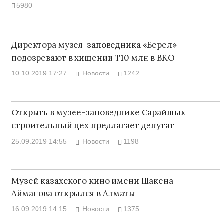
5980
Директора музея-заповедника «Берел»
подозревают в хищении Т10 млн в ВКО
10.10.2019 17:27
Новости
1242
Открыть в музее-заповеднике Сарайшык
строительный цех предлагает депутат
25.09.2019 14:55
Новости
1198
Музей казахского кино имени Шакена
Айманова открылся в Алматы
16.09.2019 14:15
Новости
1375