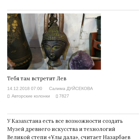
Тебя там встретит Лев
14.12.2018 07:00
Салима ДУЙСЕКОВА
Авторские колонки
7827
У Казахстана есть все возможности создать
Музей древнего искусства и технологий
Великой степи «Ұлы дала», считает Назарбаев