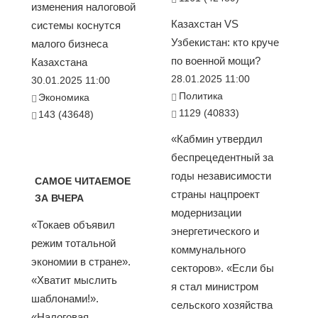
изменения налоговой
Казахстан VS
системы коснутся
Узбекистан: кто круче
малого бизнеса
по военной мощи?
Казахстана
28.01.2025 11:00
30.01.2025 11:00
Политика
Экономика
1129 (40833)
143 (43648)
«Кабмин утвердил
беспрецедентный за
годы независимости
САМОЕ ЧИТАЕМОЕ
страны нацпроект
ЗА ВЧЕРА
модернизации
«Токаев объявил
энергетического и
режим тотальной
коммунального
экономии в стране».
секторов». «Если бы
«Хватит мыслить
я стал министром
шаблонами!».
сельского хозяйства
«Налоговая