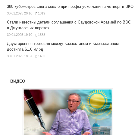
380 кубометров снега сошло при профспуске лавин в четверг в ВКО
30.01.2025 20:10
1319
Стали известны детали соглашения с Саудовской Аравией по ВЭС
в Джунгарских воротах
30.01.2025 19:10
1588
Двусторонняя торговля между Казахстаном и Кыргызстаном
достигла $1,6 млрд
30.01.2025 18:57
1482
ВИДЕО