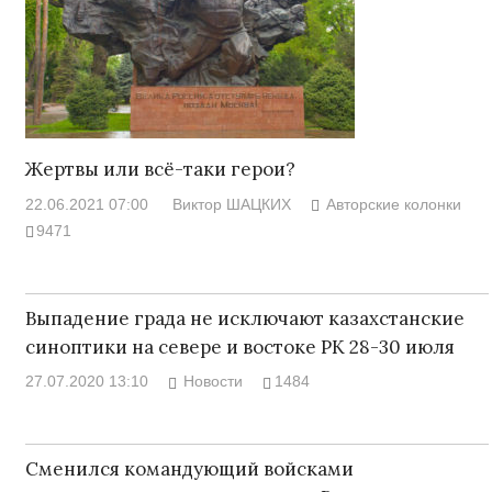
Жертвы или всё-таки герои?
22.06.2021 07:00
Виктор ШАЦКИХ
Авторские колонки
9471
Выпадение града не исключают казахстанские
синоптики на севере и востоке РК 28-30 июля
27.07.2020 13:10
Новости
1484
Сменился командующий войсками