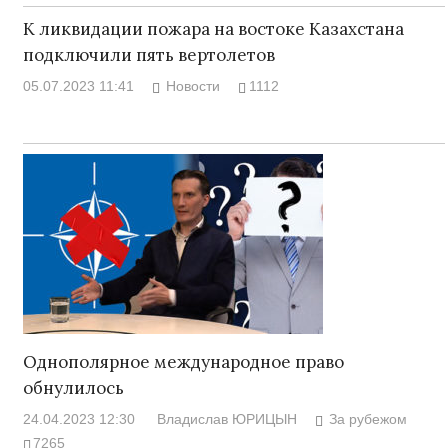
К ликвидации пожара на востоке Казахстана
подключили пять вертолетов
05.07.2023 11:41
Новости
1112
Однополярное международное право
обнулилось
24.04.2023 12:30
Владислав ЮРИЦЫН
За рубежом
7265