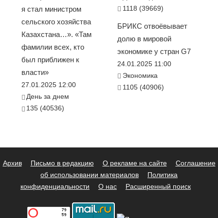
1118 (39669)
я стал министром
сельского хозяйства
БРИКС отвоёвывает
Казахстана…». «Там
долю в мировой
фамилии всех, кто
экономике у стран G7
был приближен к
24.01.2025 11:00
власти»
Экономика
27.01.2025 12:00
1105 (40906)
День за днем
135 (40536)
Архив
Письмо в редакцию
О рекламе на сайте
Соглашение
об использовании материалов
Политика
конфиденциальности
О нас
Расширенный поиск