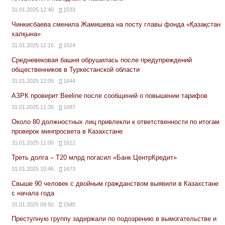
31.01.2025 12:40
1533
Чинкисбаева сменила Жамишева на посту главы фонда «Қазақстан
халқына»
31.01.2025 12:15
1624
Средневековая башня обрушилась после предупреждений
общественников в Туркестанской области
31.01.2025 12:05
1644
АЗРК проверит Beeline после сообщений о повышении тарифов
31.01.2025 11:35
1687
Около 80 должностных лиц привлекли к ответственности по итогам
проверок минпросвета в Казахстане
31.01.2025 11:00
1612
Треть долга – Т20 млрд погасил «Банк ЦентрКредит»
31.01.2025 10:45
1673
Свыше 90 человек с двойным гражданством выявили в Казахстане
с начала года
31.01.2025 09:50
1585
Преступную группу задержали по подозрению в вымогательстве и