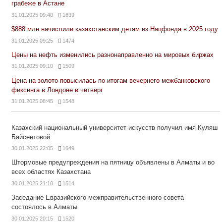
грабеже в Астане
31.01.2025 09:40
1639
$888 млн начислили казахстанским детям из Нацфонда в 2025 году
31.01.2025 09:25
1474
Цены на нефть изменились разнонаправленно на мировых биржах
31.01.2025 09:10
1509
Цена на золото повысилась по итогам вечернего межбанковского
фиксинга в Лондоне в четверг
31.01.2025 08:45
1548
Казахский национальный университет искусств получил имя Куляш
Байсеитовой
30.01.2025 22:05
1649
Штормовые предупреждения на пятницу объявлены в Алматы и во
всех областях Казахстана
30.01.2025 21:10
1514
Заседание Евразийского межправительственного совета
состоялось в Алматы
30.01.2025 20:15
1520