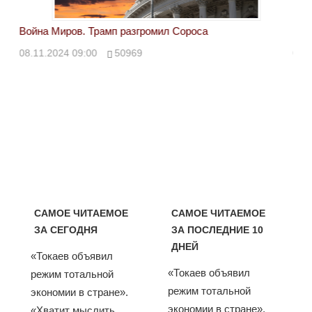
Война Миров. Трамп разгромил Сороса
Вой
08.11.2024 09:00
50969
08.
САМОЕ ЧИТАЕМОЕ
САМОЕ ЧИТАЕМОЕ
ЗА СЕГОДНЯ
ЗА ПОСЛЕДНИЕ 10
ДНЕЙ
«Токаев объявил
«Токаев объявил
режим тотальной
режим тотальной
экономии в стране».
экономии в стране».
«Хватит мыслить