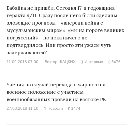
Бабайка не пришёл. Сегодня 17-я годовщина
теракта 9/11. Сразу после него были сделаны
зловещие прогнозы – «впереди война с
мусульманским миром», «мы на пороге великих
потрясений» – но пока ничего не
подтвердилось. Или просто эти ужасы чуть
задерживаются?
11.09.2018 07:00
Виктор ШАЦКИХ
Интервью
5476
Учения на случай перехода с мирного на
военное положение с участием
военнообязанных провели на востоке РК
27.08.2018 11:10
Новости
1474