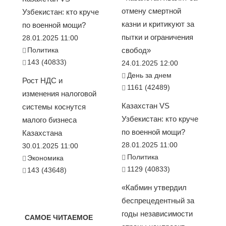
отмену смертной
Узбекистан: кто круче
казни и критикуют за
по военной мощи?
пытки и ограничения
28.01.2025 11:00
Политика
свобод»
143 (40833)
24.01.2025 12:00
День за днем
Рост НДС и
1161 (42489)
изменения налоговой
Казахстан VS
системы коснутся
Узбекистан: кто круче
малого бизнеса
по военной мощи?
Казахстана
28.01.2025 11:00
30.01.2025 11:00
Политика
Экономика
1129 (40833)
143 (43648)
«Кабмин утвердил
беспрецедентный за
годы независимости
САМОЕ ЧИТАЕМОЕ