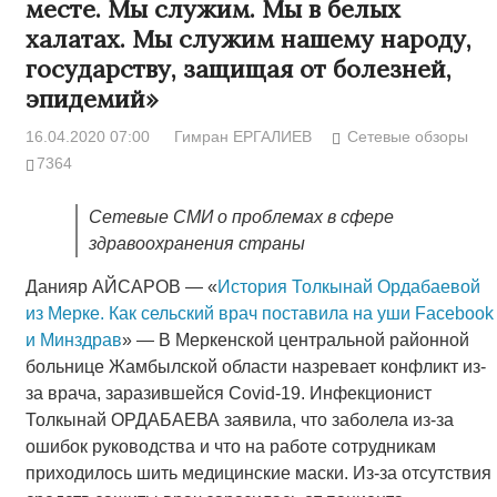
месте. Мы служим. Мы в белых
халатах. Мы служим нашему народу,
государству, защищая от болезней,
эпидемий»
16.04.2020 07:00
Гимран ЕРГАЛИЕВ
Сетевые обзоры
7364
Сетевые СМИ о проблемах в сфере
здравоохранения страны
Данияр АЙСАРОВ — «
История Толкынай Ордабаевой
из Мерке. Как сельский врач поставила на уши Facebook
и Минздрав
» — В Меркенской центральной районной
больнице Жамбылской области назревает конфликт из-
за врача, заразившейся Covid-19. Инфекционист
Толкынай ОРДАБАЕВА заявила, что заболела из-за
ошибок руководства и что на работе сотрудникам
приходилось шить медицинские маски. Из-за отсутствия