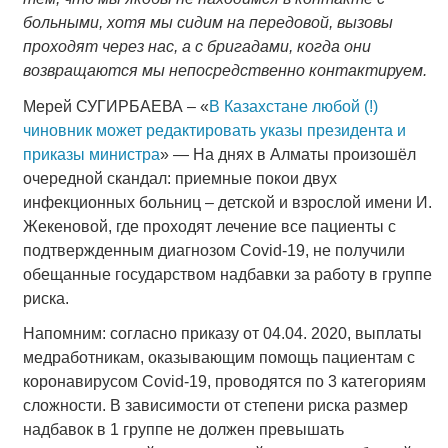
больными, хотя мы сидим на передовой, вызовы
проходят через нас, а с бригадами, когда они
возвращаются мы непосредственно контактируем.
Мерей СУГИРБАЕВА – «
В Казахстане любой (!)
чиновник может редактировать указы президента и
приказы министра
» — На днях в Алматы произошёл
очередной скандал: приемные покои двух
инфекционных больниц – детской и взрослой имени И.
Жекеновой, где проходят лечение все пациенты с
подтвержденным диагнозом Covid-19, не получили
обещанные государством надбавки за работу в группе
риска.
Напомним: согласно приказу от 04.04. 2020, выплаты
медработникам, оказывающим помощь пациентам с
коронавирусом Covid-19, проводятся по 3 категориям
сложности. В зависимости от степени риска размер
надбавок в 1 группе не должен превышать