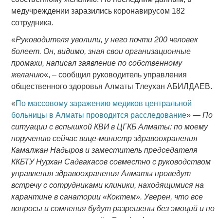
медучреждении заразились коронавирусом 182
сотрудника.
«
Руководителя уволили, у него почти 200 человек
болеет. Он, видимо, зная свои организационные
промахи, написал заявление по собственному
желанию
«, – сообщил руководитель управления
общественного здоровья Алматы Тлеухан АБИЛДАЕВ.
«
По массовому заражению медиков центральной
больницы в Алматы проводится расследование
» —
По
ситуации с вспышкой КВИ в ЦГКБ Алматы: по моему
поручению сейчас вице-министр здравоохранения
Камалжан Надыров и заместитель председателя
ККБТУ Нурхан Садвакасов совместно с руководством
управления здравоохранения Алматы проведут
встречу с сотрудниками клиники, находящимися на
карантине в санатории «Коктем». Уверен, что все
вопросы и сомнения будут разрешены без эмоций и по