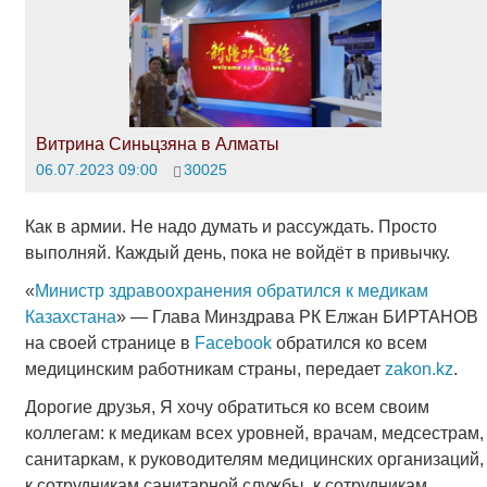
Витрина Синьцзяна в Алматы
06.07.2023 09:00
30025
Как в армии. Не надо думать и рассуждать. Просто
выполняй. Каждый день, пока не войдёт в привычку.
«
Министр здравоохранения обратился к медикам
Казахстана
» — Глава Минздрава РК Елжан БИРТАНОВ
на своей странице в
Facebook
обратился ко всем
медицинским работникам страны, передает
zakon.kz
.
Дорогие друзья, Я хочу обратиться ко всем своим
коллегам: к медикам всех уровней, врачам, медсестрам,
санитаркам, к руководителям медицинских организаций,
к сотрудникам санитарной службы, к сотрудникам