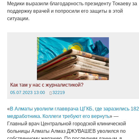
Медики выразили благодарность президенту Токаеву за
поддержку врачей и попросили его защиты в этой
ситуации.
Как там у нас с журналистикой?
05.07.2023 13:00
32219
«
В Алматы уволили главврача ЦГКБ, где заразились 182
медработника. Коллеги требуют его вернуть
» —
Главный врач Центральной городской клинической
больницы Алматы Алмаз ДЖУВАШЕВ уволился по
собственному желанию. По последним данным, в