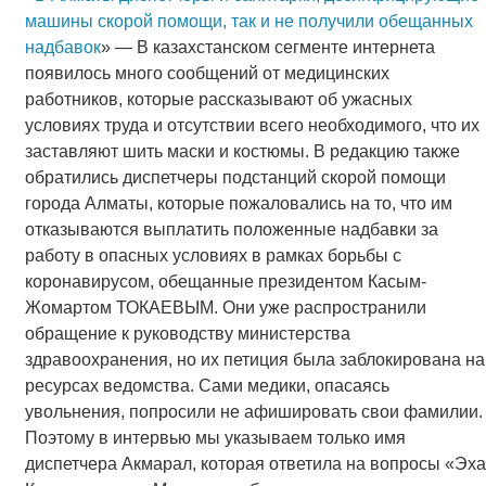
машины скорой помощи, так и не получили обещанных
надбавок
» — В казахстанском сегменте интернета
появилось много сообщений от медицинских
работников, которые рассказывают об ужасных
условиях труда и отсутствии всего необходимого, что их
заставляют шить маски и костюмы. В редакцию также
обратились диспетчеры подстанций скорой помощи
города Алматы, которые пожаловались на то, что им
отказываются выплатить положенные надбавки за
работу в опасных условиях в рамках борьбы с
коронавирусом, обещанные президентом Касым-
Жомартом ТОКАЕВЫМ. Они уже распространили
обращение к руководству министерства
здравоохранения, но их петиция была заблокирована на
ресурсах ведомства. Сами медики, опасаясь
увольнения, попросили не афишировать свои фамилии.
Поэтому в интервью мы указываем только имя
диспетчера Акмарал, которая ответила на вопросы «Эха