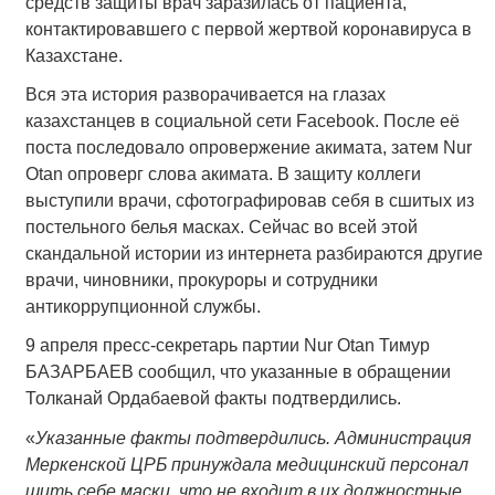
средств защиты врач заразилась от пациента,
контактировавшего с первой жертвой коронавируса в
Казахстане.
Вся эта история разворачивается на глазах
казахстанцев в социальной сети Facebook. После её
поста последовало опровержение акимата, затем Nur
Otan опроверг слова акимата. В защиту коллеги
выступили врачи, сфотографировав себя в сшитых из
постельного белья масках. Сейчас во всей этой
скандальной истории из интернета разбираются другие
врачи, чиновники, прокуроры и сотрудники
антикоррупционной службы.
9 апреля пресс-секретарь партии Nur Otan Тимур
БАЗАРБАЕВ сообщил, что указанные в обращении
Толканай Ордабаевой факты подтвердились.
«
Указанные факты подтвердились. Администрация
Меркенской ЦРБ принуждала медицинский персонал
шить себе маски, что не входит в их должностные