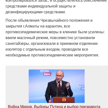
контролировался запас, и осуществлялось обеспечение
средствами индивидуальной защиты и
дезинфицирующими средствами.
После объявления Чрезвычайного положения и
закрытия г.Алматы на карантин, все
противоэпидемические меры в клинике были усилены:
ввели масочный режим, повсеместно установили
санитайзеры, организовали в приемном отделении
изолятор с отдельным входом, проводили все
необходимые противоэпидемические мероприятия.
Война Миров. Выборы Путина и выбор президента