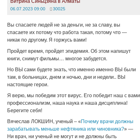
Витрина Синьцзяна в Алматы
06.07.2023 09:00
30025
Вы спасаете людей не за деньги, не за славу, вы
спасаете их потому что работа такая, потому что —
никак по другому. Я горжусь вами!
Пройдет время, пройдет эпидемия. Об этом напишут
книги, снимут фильмы… многое забудется.
Но ВЫ сами будете знать, что именно именно ВЫ были
там, в больницах, днем и ночью, дни и недели.. ВЫ
настоящие герои.
Я верю, мы победим этот вирус. Его победит наш с вами
профессионализм, наша наука и наша дисциплина!
Берегите себя!
Вячеслав ЛОКШИН, ученый – «
Почему врачи должны
зарабатывать меньше нефтяника или чиновника?
» —
Ни врач, ни ученый не могут и не должны быть