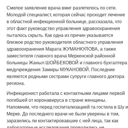
Смелое заявление врача вмиг разлетелось по сети.
Молодой специалист, которая сейчас проходит лечение
в областной инфекционной больнице, рассказала, что
этот факт руководство управления здравоохранения
пыталось скрыть. Как одна из причин указывается
близкое родство руководителя областного управления
здравоохранения Марата ЖУМАНКУЛОВА, а также
заместителя главного врача Меркенской районной
больницы Жаныл ШОЙБЕКОВОЙ и главного бухгалтера
медучреждения Замиры МУКАНОВОЙ. Последние
являются родными сестрами супруги главного доктора
региона.
Инфекционист работала с контактными лицами первой
погибшей от коронавируса в стране женщины.
Напомним, что перед госпитализацией та гостила в Шу и
Мерке. До последнего врачи не были уверены в том,
заразились ли контактировавшие с ней лица, так как
лабораторные исследования проводились не