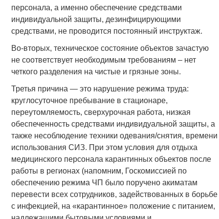
персонала, а именно обеспечение средствами
индивидуальной защиты, дезинфицирующими
средствами, не проводится постоянный инструктаж.
Во-вторых, техническое состояние объектов зачастую
не соответствует необходимым требованиям – нет
четкого разделения на чистые и грязные зоны.
Третья причина — это нарушение режима труда:
круглосуточное пребывание в стационаре,
переутомляемость, сверхурочная работа, низкая
обеспеченность средствами индивидуальной защиты, а
также несоблюдение техники одевания/снятия, времени
использования СИЗ. При этом условия для отдыха
медицинского персонала карантинных объектов после
работы в регионах (напомним, Госкомиссией по
обеспечению режима ЧП было поручено акиматам
перевести всех сотрудников, задействованных в борьбе
с инфекцией, на «карантинное» положение с питанием,
надлежащими бытовыми условиями и