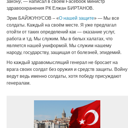
закону
, — написал в своём Facebook министр
здравоохранения РК Елжан БИРТАНОВ.
Эрик БАЙЖУНУСОВ – «
О нашей защите
» — Мы все
солдаты. Каждый на своём месте. Я уже предлагал
отойти от таких определений как — оказание услуг,
работа и т.д. Мы служим. Мы в белых халатах, что
является нашей униформой. Мы служим нашему
народу, государству, защищая от болезней, эпидемий.
Но каждый здравомыслящий генерал не бросает на
врага своих солдат без оружия и средств защиты. Войну
ведут ведь именно солдаты, хотя победу присуждают
генералам.