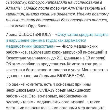
сыворотку, которую направляли на исследование в
Алматы. Однако после того как Алматы закрыли на
карантин, анализ крови не делается. Именно поэтому
мы выписывали контактных без повторного анализа
,
— отмечает Ордабаева.
Ирина СЕВОСТЬЯНОВА – «
Отсутствие средств защиты
и нарушение режима труда: как заражаются
медработники Казахстана
» — Число медицинских
работников, заболевших коронавирусной инфекцией, в
Казахстане увеличилось до 211 (данные на 13 апреля).
Об этом сообщила председатель Комитета контроля
качества и безопасности товаров и услуг Министерства
здравоохранения Людмила БЮРАБЕКОВА.
По оценке комитета, есть 4 основных причины
инфицирования COVID-19 среди медицинских
работников. Это, во-первых, необеспечение
руководителями медицинских организаций, а также
местными исполнительными органами мер по защите