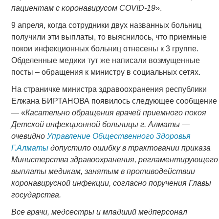
пациентам с коронавирусом COVID-19
».
9 апреля, когда сотрудники двух названных больниц
получили эти выплаты, то выяснилось, что приемные
покои инфекционных больниц отнесены к 3 группе.
Обделенные медики тут же написали возмущенные
посты – обращения к министру в социальных сетях.
На страничке министра здравоохранения республики
Елжана БИРТАНОВА появилось следующее сообщение
— «
Касательно обращения врачей приемного покоя
Детской инфекционной больницы г. Алматы —
очевидно
Управление Общественного Здоровья
Г.Алматы
допустило ошибку в трактовании приказа
Министерства здравоохранения, регламентирующего
выплаты медикам, занятым в противодействии
коронавирусной инфекции, согласно поручения Главы
государства.
Все врачи, медсестры и младший медперсонал