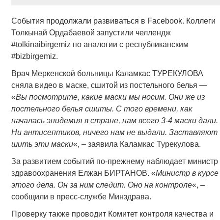
События продолжали развиваться в Facebook. Коллеги
Толкынай Ордабаевой запустили челлендж
#tolkinaibirgemiz по аналогии с республиканским
#bizbirgemiz.
Врач Меркенской больницы Каламкас ТУРЕКУЛОВА
сняла видео в маске, сшитой из постельного белья —
«
Вы посмотрите, какие маски мы носим. Они же из
постельного белья сшиты. С того времени, как
началась эпидемия в стране, нам всего 3-4 маски дали.
Ни антисептиков, ничего нам не выдали. Заставляют
шить эти маски
«, – заявила Каламкас Турекулова.
За развитием событий по-прежнему наблюдает министр
здравоохранения Елжан БИРТАНОВ. «
Министр в курсе
этого дела. Он за ним следит. Оно на контроле
«, –
сообщили в пресс-службе Минздрава.
Проверку также проводит Комитет контроля качества и