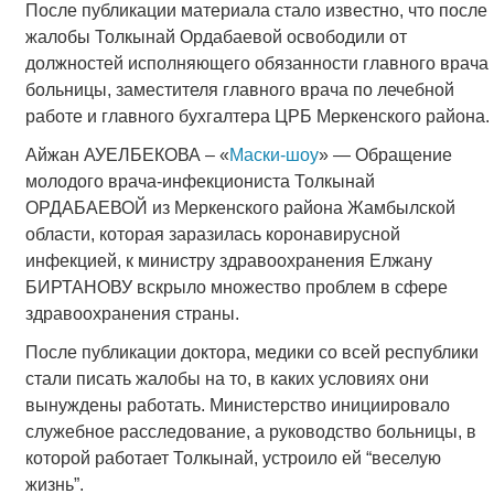
После публикации материала стало известно, что после
жалобы Толкынай Ордабаевой освободили от
должностей исполняющего обязанности главного врача
больницы, заместителя главного врача по лечебной
работе и главного бухгалтера ЦРБ Меркенского района.
Айжан АУЕЛБЕКОВА – «
Маски-шоу
» — Обращение
молодого врача-инфекциониста Толкынай
ОРДАБАЕВОЙ из Меркенского района Жамбылской
области, которая заразилась коронавирусной
инфекцией, к министру здравоохранения Елжану
БИРТАНОВУ вскрыло множество проблем в сфере
здравоохранения страны.
После публикации доктора, медики со всей республики
стали писать жалобы на то, в каких условиях они
вынуждены работать. Министерство инициировало
служебное расследование, а руководство больницы, в
которой работает Толкынай, устроило ей “веселую
жизнь”.