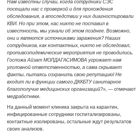
Нам известны случаи, когда сотрудники СЭС
посещали нас с проверкой и для прохождения
обследования, а впоследствии у них диагностировали
КВИ. Но при этом, нас никто не поставил в
известность, мы узнали об этом позднее. Возможно,
они и являются источниками заражения? Наших
сотрудников, как контактных, никто не обследовал,
противоэпидемические мероприятия не проводились.
Госпожа Айзат МОЛДАГАСИМОВА угрожает нам
уголовной ответственностью, а сама скрывает
факты, пытаясь сохранить свою репутацию! Не
входит ли в функции самого ДККБТУ санитарное
благополучие медицинских организаций?», —
отмечают
медработники.
На данный момент клиника закрыта на карантин,
инфицированные сотрудники госпитализированы,
контактные изолированы, остальные ждут результатов
своих анализов.