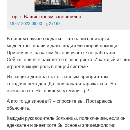
Торг с Вашингтоном завершился
18.07.2023 09:00
27169
В нашем случае солдаты – это наши санитарки,
медсёстры, врачи и даже водители скорой помощи.
Причём все, на каком бы они участке не работали.
Сейчас они все находятся в зоне риска. И каждый из них
играет важную роль в общей системе.
Их защита должна стать главным приоритетом
сегодняшнего дня. Да, они начали заражаться. Это
очень плохо. Но, причём тут министр?
А кто тогда виноват? – спросите вы. Постараюсь
объяснить.
Каждый руководитель больницы, поликлиники, если он
адекватен и знает хотя бы основы эпидемиологии,