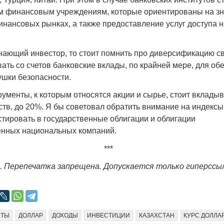
м финансовым учреждениям, которые ориентированы на з
инансовых рынках, а также предоставление услуг доступа
нающий инвестор, то стоит помнить про диверсификацию с
ать со счетов банковские вклады, по крайней мере, для об
шки безопасности.
рументы, к которым относятся акции и сырье, стоит вклад
ств, до 20%. Я бы советовал обратить внимание на индексы
стировать в государственные облигации и облигации
енных национальных компаний.
***
. Перепечатка запрещена. Допускается только гиперссы
ИТЫ
ДОЛЛАР
ДОХОДЫ
ИНВЕСТИЦИИ
КАЗАХСТАН
КУРС ДОЛЛА