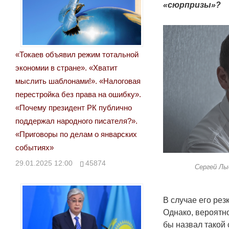
«сюрпризы»?
«Токаев объявил режим тотальной
экономии в стране». «Хватит
мыслить шаблонами!». «Налоговая
перестройка без права на ошибку».
«Почему президент РК публично
поддержал народного писателя?».
«Приговоры по делам о январских
событиях»
29.01.2025 12:00
45874
Сергей Лы
В случае его рез
Однако, вероятно
бы назвал такой