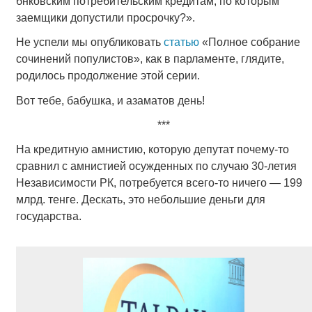
бнковским потребительским кредитам, по которым
заемщики допустили просрочку?».
Не успели мы опубликовать
статью
«Полное собрание
сочинений популистов», как в парламенте, глядите,
родилось продолжение этой серии.
Вот тебе, бабушка, и азаматов день!
***
На кредитную амнистию, которую депутат почему-то
сравнил с амнистией осужденных по случаю 30-летия
Независимости РК, потребуется всего-то ничего — 199
млрд. тенге. Дескать, это небольшие деньги для
государства.