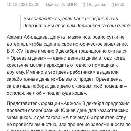
10.12.2021 09:00
Ирина ГАЛКИНА
Общество
5950
Вы согласитесь, если банк не вернет ваш
депозит и мы простим должников за ваш счет?
Азамат Абильдаев, депутат мажилиса, ровно сутки не
дотерпел, чтобы сделать свое историческое заявление.
В XI-XVII веке именно 9 декабря традиционно считался
«Юрьевым днем» — единственным днем в году, когда
крестьяне могли переходить от одного помещика к
другому. Именно в этот день работникам выдавали
заработанные деньги: «Бывало, придет Юрьев день,
заплатишь поборы, да и дело с концом: люб помещик –
остался, не люб – пошел куда хошь».
Представитель фракции «Ак жол» 8 декабря предложил
провести своеобразный Юрьев день для казахстанских
заёмщиков. Идея такова: «А почему бы правительству
не провести амнистию, или прощение задолженности по