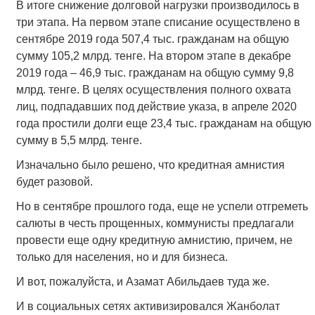
В итоге снижение долговой нагрузки производилось в
три этапа. На первом этапе списание осуществлено в
сентябре 2019 года 507,4 тыс. гражданам на общую
сумму 105,2 млрд. тенге. На втором этапе в декабре
2019 года – 46,9 тыс. гражданам на общую сумму 9,8
млрд. тенге. В целях осуществления полного охвата
лиц, подпадавших под действие указа, в апреле 2020
года простили долги еще 23,4 тыс. гражданам на общую
сумму в 5,5 млрд. тенге.
Изначально было решено, что кредитная амнистия
будет разовой.
Но в сентябре прошлого года, еще не успели отгреметь
салюты в честь прощенных, коммунисты предлагали
провести еще одну кредитную амнистию, причем, не
только для населения, но и для бизнеса.
И вот, пожалуйста, и Азамат Абильдаев туда же.
И в социальных сетях активизировался Жанболат