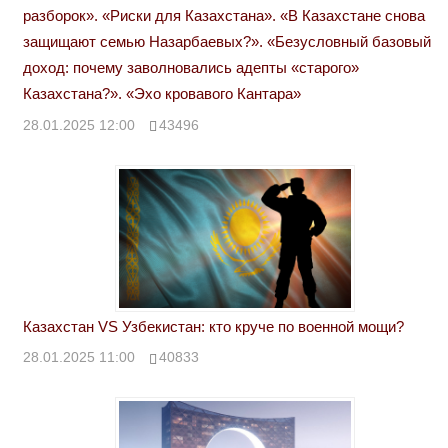
разборок». «Риски для Казахстана». «В Казахстане снова
защищают семью Назарбаевых?». «Безусловный базовый
доход: почему заволновались адепты «старого»
Казахстана?». «Эхо кровавого Кантара»
28.01.2025 12:00
43496
Казахстан VS Узбекистан: кто круче по военной мощи?
28.01.2025 11:00
40833