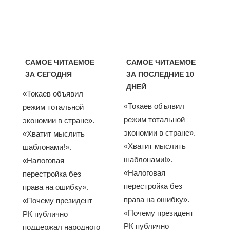
САМОЕ ЧИТАЕМОЕ
САМОЕ ЧИТАЕМОЕ
ЗА СЕГОДНЯ
ЗА ПОСЛЕДНИЕ 10
ДНЕЙ
«Токаев объявил
«Токаев объявил
режим тотальной
режим тотальной
экономии в стране».
экономии в стране».
«Хватит мыслить
«Хватит мыслить
шаблонами!».
шаблонами!».
«Налоговая
«Налоговая
перестройка без
перестройка без
права на ошибку».
права на ошибку».
«Почему президент
«Почему президент
РК публично
РК публично
поддержал народного