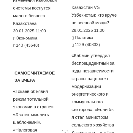
изменения налоговой
Казахстан VS
системы коснутся
Узбекистан: кто круче
малого бизнеса
по военной мощи?
Казахстана
28.01.2025 11:00
30.01.2025 11:00
Политика
Экономика
1129 (40833)
143 (43648)
«Кабмин утвердил
беспрецедентный за
годы независимости
САМОЕ ЧИТАЕМОЕ
страны нацпроект
ЗА ВЧЕРА
модернизации
«Токаев объявил
энергетического и
режим тотальной
коммунального
экономии в стране».
секторов». «Если бы
«Хватит мыслить
я стал министром
шаблонами!».
сельского хозяйства
«Налоговая
Казахстана…». «Там