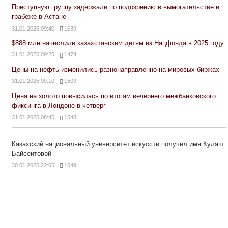
Преступную группу задержали по подозрению в вымогательстве и
грабеже в Астане
31.01.2025 09:40
1639
$888 млн начислили казахстанским детям из Нацфонда в 2025 году
31.01.2025 09:25
1474
Цены на нефть изменились разнонаправленно на мировых биржах
31.01.2025 09:10
1509
Цена на золото повысилась по итогам вечернего межбанковского
фиксинга в Лондоне в четверг
31.01.2025 08:45
1548
Казахский национальный университет искусств получил имя Куляш
Байсеитовой
30.01.2025 22:05
1649