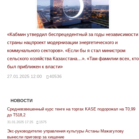
«Кабмин утвердил беспрецедентный за годы независимости
страны нацпроект модернизации энергетического и
коммунального секторов». «Если бы я стал министром
сельского хозяйства Казахстана…». «Там фамилии всех, кто
был приближен к власти»
27.01.2025 12:00
40536
НОВОСТИ
Средневзвешенный курс тенге на торгах KASE подорожал на Т0,99
до Т518,2
31.01.2025 17:25
1575
Экс-руководителю управления культуры Астаны Мажагулову
вынесли приговор за хищение