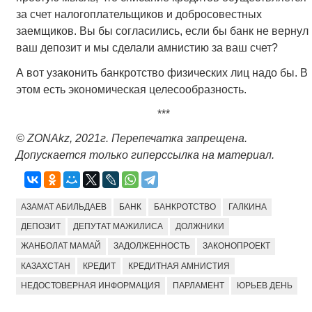
за счет налогоплательщиков и добросовестных
заемщиков. Вы бы согласились, если бы банк не вернул
ваш депозит и мы сделали амнистию за ваш счет?
А вот узаконить банкротство физических лиц надо бы. В
этом есть экономическая целесообразность.
***
© ZONAkz, 2021г. Перепечатка запрещена.
Допускается только гиперссылка на материал.
АЗАМАТ АБИЛЬДАЕВ
БАНК
БАНКРОТСТВО
ГАЛКИНА
ДЕПОЗИТ
ДЕПУТАТ МАЖИЛИСА
ДОЛЖНИКИ
ЖАНБОЛАТ МАМАЙ
ЗАДОЛЖЕННОСТЬ
ЗАКОНОПРОЕКТ
КАЗАХСТАН
КРЕДИТ
КРЕДИТНАЯ АМНИСТИЯ
НЕДОСТОВЕРНАЯ ИНФОРМАЦИЯ
ПАРЛАМЕНТ
ЮРЬЕВ ДЕНЬ