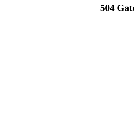
504 Gat