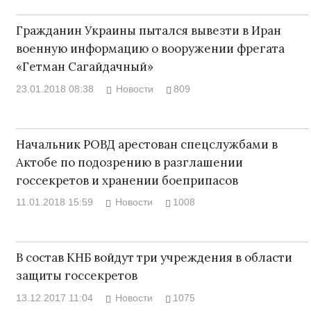
Гражданин Украины пытался вывезти в Иран
военную информацию о вооружении фрегата
«Гетман Сагайдачный»
23.01.2018 08:38
Новости
809
Начальник РОВД арестован спецслужбами в
Актобе по подозрению в разглашении
госсекретов и хранении боеприпасов
11.01.2018 15:59
Новости
1008
В состав КНБ войдут три учреждения в области
защиты госсекретов
13.12.2017 11:04
Новости
1075