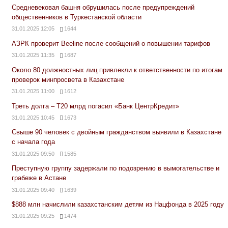
Средневековая башня обрушилась после предупреждений
общественников в Туркестанской области
31.01.2025 12:05
1644
АЗРК проверит Beeline после сообщений о повышении тарифов
31.01.2025 11:35
1687
Около 80 должностных лиц привлекли к ответственности по итогам
проверок минпросвета в Казахстане
31.01.2025 11:00
1612
Треть долга – Т20 млрд погасил «Банк ЦентрКредит»
31.01.2025 10:45
1673
Свыше 90 человек с двойным гражданством выявили в Казахстане
с начала года
31.01.2025 09:50
1585
Преступную группу задержали по подозрению в вымогательстве и
грабеже в Астане
31.01.2025 09:40
1639
$888 млн начислили казахстанским детям из Нацфонда в 2025 году
31.01.2025 09:25
1474