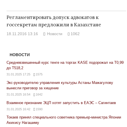
Регламентировать допуск адвокатов к
госсекретам предложили в Казахстане
18.11.2016 13:16
Новости
1062
НОВОСТИ
Средневзвешенный курс тенге на торгах KASE подорожал на Т0,99
до Т518,2
31.01.2025 17:25
1575
Экс-руководителю управления культуры Астаны Мажагулову
вынесли приговор за хищение
31.01.2025 16:54
1642
Взаимное признание ЭЦП хотят запустить в ЕАЭС – Сагинтаев
31.01.2025 16:42
1590
Токаев принял специального советника премьер-министра Японии
Акихису Нагашиму