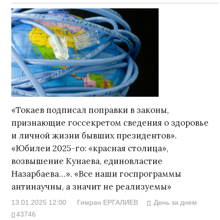
«Токаев подписал поправки в законы,
признающие госсекретом сведения о здоровье
и личной жизни бывших президентов».
«Юбилеи 2025-го: «красная столица»,
возвышение Кунаева, единовластие
Назарбаева…». «Все наши госпрограммы
антинаучны, а значит не реализуемы»
13.01.2025 12:00
Гимран ЕРГАЛИЕВ
День за днем
43746