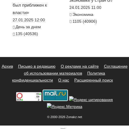
экономике у стран G7
был приближен к
24.01.2025 11:00
власти»
Экономика
27.01.2025 12:00
1105 (40906)
День за днем
135 (40536)
Архив
Письмо в редакцию
О рекламе на сайте
Соглашение
об использовании материалов
Политика
конфиденциальности
О нас
Расширенный поиск
© 2000-2026 Zonakz.net