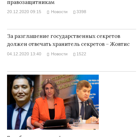
правозащитникам
20.12.2020 09:15
Новости
3398
За разглашение государственных секретов
должен отвечать хранитель секретов – Жовтис
04.12.2020 13:40
Новости
1522