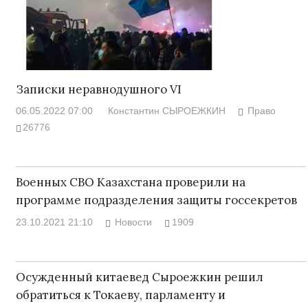
Записки неравнодушного VI
06.05.2022 07:00
Константин СЫРОЕЖКИН
Право
26776
Военных СВО Казахстана проверили на
программе подразделения защиты госсекретов
23.10.2021 21:10
Новости
1909
Осужденный китаевед Сыроежкин решил
обратиться к Токаеву, парламенту и