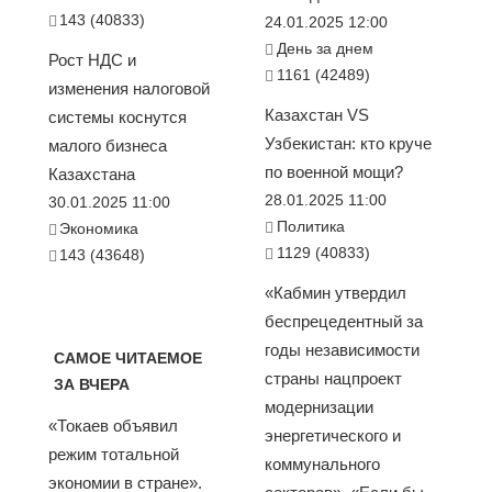
143 (40833)
24.01.2025 12:00
День за днем
Рост НДС и
1161 (42489)
изменения налоговой
Казахстан VS
системы коснутся
Узбекистан: кто круче
малого бизнеса
по военной мощи?
Казахстана
28.01.2025 11:00
30.01.2025 11:00
Политика
Экономика
1129 (40833)
143 (43648)
«Кабмин утвердил
беспрецедентный за
годы независимости
САМОЕ ЧИТАЕМОЕ
страны нацпроект
ЗА ВЧЕРА
модернизации
«Токаев объявил
энергетического и
режим тотальной
коммунального
экономии в стране».