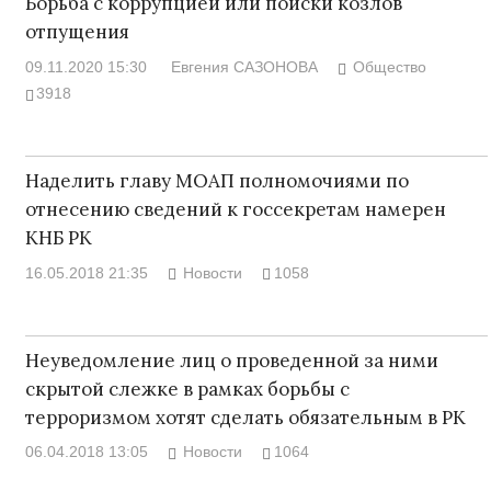
Борьба с коррупцией или поиски козлов
отпущения
09.11.2020 15:30
Евгения САЗОНОВА
Общество
3918
Наделить главу МОАП полномочиями по
отнесению сведений к госсекретам намерен
КНБ РК
16.05.2018 21:35
Новости
1058
Неуведомление лиц о проведенной за ними
скрытой слежке в рамках борьбы с
терроризмом хотят сделать обязательным в РК
06.04.2018 13:05
Новости
1064