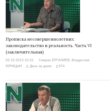
Прописка несовершеннолетних:
законодательство и реальность. Часть VI
(заключительная)
03.10.2013 10:15
Гимран ЕРГАЛИЕВ
, Владислав
ЮРИЦЫН
День за днем
974