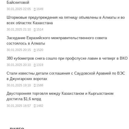
Байсеитовой
30.01.2025 22:05
1649
Штормовые предупреждения на пятницу объявлены в Алматы и во
всех областях Казахстана
30.01.2025 21:10
1514
Заседание Евразийского межправительственного совета
состоялось в Алматы
30.01.2025 20:15
1520
380 кубометров снега сошло при профспуске лавин в четверг в ВКО
30.01.2025 20:10
1319
Стали известны детали соглашения с Саудовской Аравией по ВЭС
в Джунгарских воротах
30.01.2025 19:10
1588
Двусторонняя торговля между Казахстаном и Кыргызстаном
достигла $1,6 млрд
30.01.2025 18:57
1482