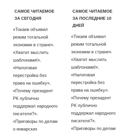
САМОЕ ЧИТАЕМОЕ
САМОЕ ЧИТАЕМОЕ
ЗА СЕГОДНЯ
ЗА ПОСЛЕДНИЕ 10
ДНЕЙ
«Токаев объявил
«Токаев объявил
режим тотальной
режим тотальной
экономии в стране».
экономии в стране».
«Хватит мыслить
«Хватит мыслить
шаблонами!».
шаблонами!».
«Налоговая
«Налоговая
перестройка без
перестройка без
права на ошибку».
права на ошибку».
«Почему президент
«Почему президент
РК публично
РК публично
поддержал народного
поддержал народного
писателя?».
писателя?».
«Приговоры по делам
«Приговоры по делам
о январских