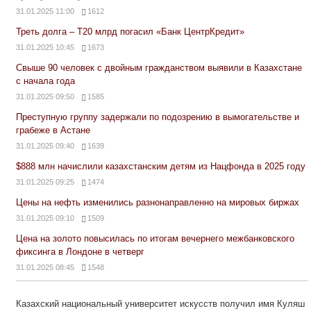
31.01.2025 11:00
1612
Треть долга – Т20 млрд погасил «Банк ЦентрКредит»
31.01.2025 10:45
1673
Свыше 90 человек с двойным гражданством выявили в Казахстане
с начала года
31.01.2025 09:50
1585
Преступную группу задержали по подозрению в вымогательстве и
грабеже в Астане
31.01.2025 09:40
1639
$888 млн начислили казахстанским детям из Нацфонда в 2025 году
31.01.2025 09:25
1474
Цены на нефть изменились разнонаправленно на мировых биржах
31.01.2025 09:10
1509
Цена на золото повысилась по итогам вечернего межбанковского
фиксинга в Лондоне в четверг
31.01.2025 08:45
1548
Казахский национальный университет искусств получил имя Куляш