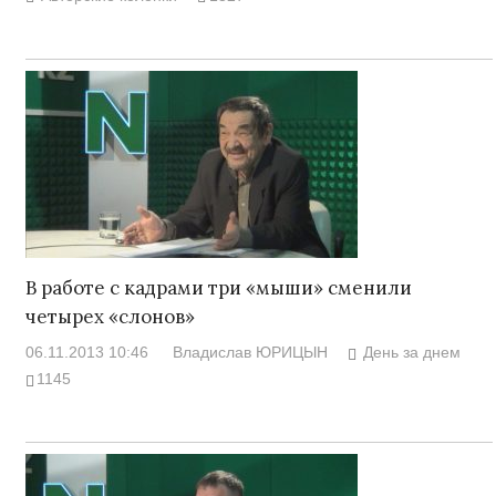
В работе с кадрами три «мыши» сменили
четырех «слонов»
06.11.2013 10:46
Владислав ЮРИЦЫН
День за днем
1145