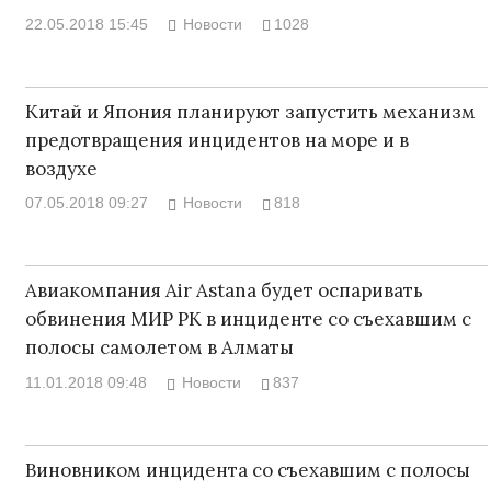
22.05.2018 15:45
Новости
1028
Китай и Япония планируют запустить механизм
предотвращения инцидентов на море и в
воздухе
07.05.2018 09:27
Новости
818
Авиакомпания Air Astana будет оспаривать
обвинения МИР РК в инциденте со съехавшим с
полосы самолетом в Алматы
11.01.2018 09:48
Новости
837
Виновником инцидента со съехавшим с полосы