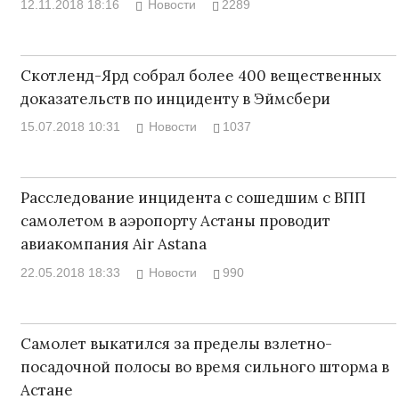
12.11.2018 18:16
Новости
2289
Скотленд-Ярд собрал более 400 вещественных
доказательств по инциденту в Эймсбери
15.07.2018 10:31
Новости
1037
Расследование инцидента с сошедшим с ВПП
самолетом в аэропорту Астаны проводит
авиакомпания Air Astana
22.05.2018 18:33
Новости
990
Самолет выкатился за пределы взлетно-
посадочной полосы во время сильного шторма в
Астане