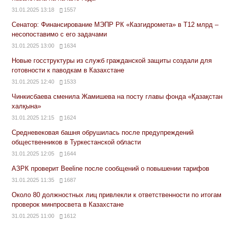
31.01.2025 13:18
1557
Сенатор: Финансирование МЭПР РК «Казгидромета» в Т12 млрд –
несопоставимо с его задачами
31.01.2025 13:00
1634
Новые госструктуры из служб гражданской защиты создали для
готовности к паводкам в Казахстане
31.01.2025 12:40
1533
Чинкисбаева сменила Жамишева на посту главы фонда «Қазақстан
халқына»
31.01.2025 12:15
1624
Средневековая башня обрушилась после предупреждений
общественников в Туркестанской области
31.01.2025 12:05
1644
АЗРК проверит Beeline после сообщений о повышении тарифов
31.01.2025 11:35
1687
Около 80 должностных лиц привлекли к ответственности по итогам
проверок минпросвета в Казахстане
31.01.2025 11:00
1612