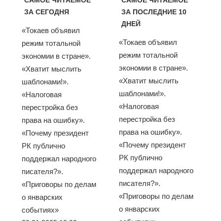
ЗА СЕГОДНЯ
ЗА ПОСЛЕДНИЕ 10
ДНЕЙ
«Токаев объявил
«Токаев объявил
режим тотальной
режим тотальной
экономии в стране».
экономии в стране».
«Хватит мыслить
«Хватит мыслить
шаблонами!».
шаблонами!».
«Налоговая
«Налоговая
перестройка без
перестройка без
права на ошибку».
права на ошибку».
«Почему президент
«Почему президент
РК публично
РК публично
поддержал народного
поддержал народного
писателя?».
писателя?».
«Приговоры по делам
«Приговоры по делам
о январских
о январских
событиях»