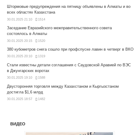
Штормовые предупреждения на пятницу объявлены в Алматы и во
всех областях Казахстана
30.01.2025 21:10
1514
Заседание Евразийского межправительственного совета
состоялось в Алматы
30.01.2025 20:15
1520
380 кубометров снега сошло при профспуске лавин в четверг в ВКО
30.01.2025 20:10
1319
Стали известны детали соглашения с Саудовской Аравией по ВЭС
в Джунгарских воротах
30.01.2025 19:10
1588
Двусторонняя торговля между Казахстаном и Кыргызстаном
достигла $1,6 млрд
30.01.2025 18:57
1482
ВИДЕО