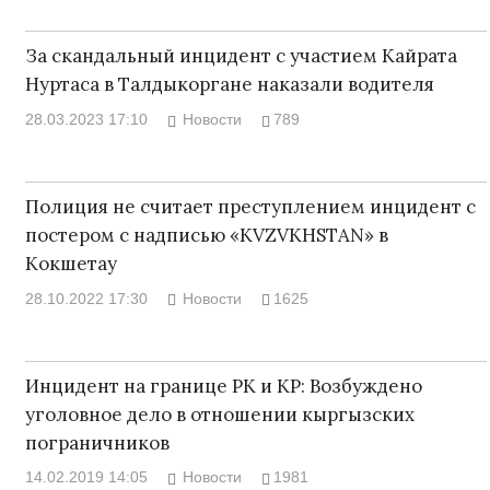
За скандальный инцидент с участием Кайрата
Нуртаса в Талдыкоргане наказали водителя
28.03.2023 17:10
Новости
789
Полиция не считает преступлением инцидент с
постером с надписью «KVZVKHSTAN» в
Кокшетау
28.10.2022 17:30
Новости
1625
Инцидент на границе РК и КР: Возбуждено
уголовное дело в отношении кыргызских
пограничников
14.02.2019 14:05
Новости
1981