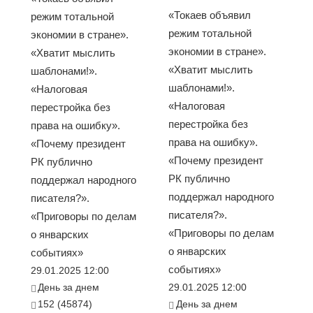
«Токаев объявил
режим тотальной
режим тотальной
экономии в стране».
экономии в стране».
«Хватит мыслить
«Хватит мыслить
шаблонами!».
шаблонами!».
«Налоговая
«Налоговая
перестройка без
перестройка без
права на ошибку».
права на ошибку».
«Почему президент
«Почему президент
РК публично
РК публично
поддержал народного
поддержал народного
писателя?».
писателя?».
«Приговоры по делам
«Приговоры по делам
о январских
о январских
событиях»
событиях»
29.01.2025 12:00
День за днем
29.01.2025 12:00
152 (45874)
День за днем