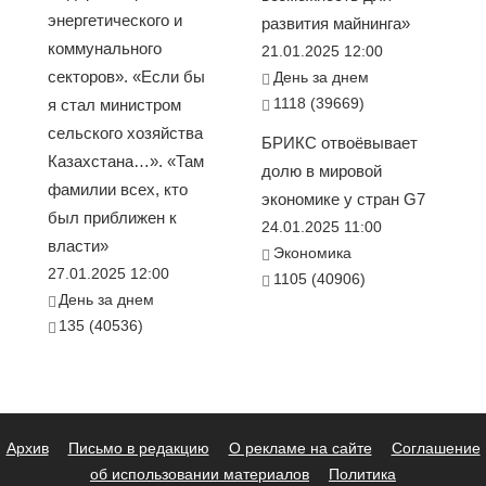
энергетического и
развития майнинга»
коммунального
21.01.2025 12:00
секторов». «Если бы
День за днем
1118 (39669)
я стал министром
сельского хозяйства
БРИКС отвоёвывает
Казахстана…». «Там
долю в мировой
фамилии всех, кто
экономике у стран G7
был приближен к
24.01.2025 11:00
власти»
Экономика
27.01.2025 12:00
1105 (40906)
День за днем
135 (40536)
Архив
Письмо в редакцию
О рекламе на сайте
Соглашение
об использовании материалов
Политика