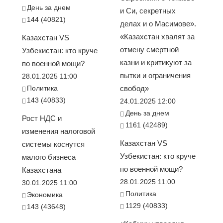
День за днем
и Си, секретных
144 (40821)
делах и о Масимове».
«Казахстан хвалят за
Казахстан VS
отмену смертной
Узбекистан: кто круче
казни и критикуют за
по военной мощи?
пытки и ограничения
28.01.2025 11:00
Политика
свобод»
143 (40833)
24.01.2025 12:00
День за днем
Рост НДС и
1161 (42489)
изменения налоговой
Казахстан VS
системы коснутся
Узбекистан: кто круче
малого бизнеса
по военной мощи?
Казахстана
28.01.2025 11:00
30.01.2025 11:00
Политика
Экономика
1129 (40833)
143 (43648)