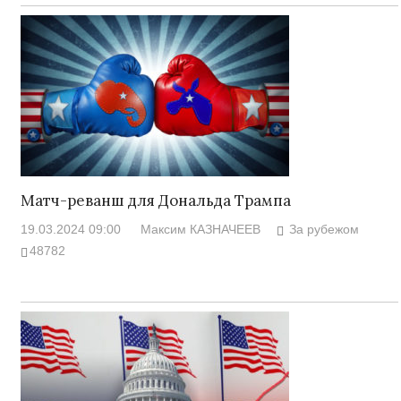
Матч-реванш для Дональда Трампа
19.03.2024 09:00
Максим КАЗНАЧЕЕВ
За рубежом
48782