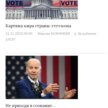
Картина мира страны-гегемона
21.11.2023 09:00
Максим КАЗНАЧЕЕВ
За рубежом
9197
Не приходя в сознание…