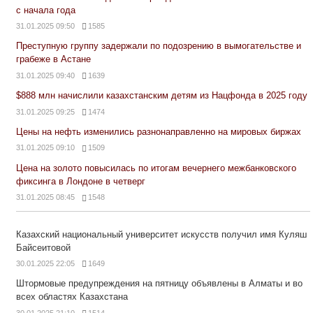
с начала года
31.01.2025 09:50
1585
Преступную группу задержали по подозрению в вымогательстве и
грабеже в Астане
31.01.2025 09:40
1639
$888 млн начислили казахстанским детям из Нацфонда в 2025 году
31.01.2025 09:25
1474
Цены на нефть изменились разнонаправленно на мировых биржах
31.01.2025 09:10
1509
Цена на золото повысилась по итогам вечернего межбанковского
фиксинга в Лондоне в четверг
31.01.2025 08:45
1548
Казахский национальный университет искусств получил имя Куляш
Байсеитовой
30.01.2025 22:05
1649
Штормовые предупреждения на пятницу объявлены в Алматы и во
всех областях Казахстана
30.01.2025 21:10
1514