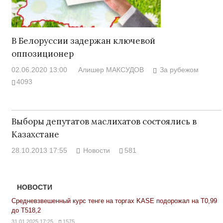
В Белоруссии задержан ключевой
оппозиционер
02.06.2020 13:00
Алишер МАКСУДОВ
За рубежом
4093
Выборы депутатов маслихатов состоялись в
Казахстане
28.10.2013 17:55
Новости
581
НОВОСТИ
Средневзвешенный курс тенге на торгах KASE подорожал на Т0,99
до Т518,2
31.01.2025 17:25
1575