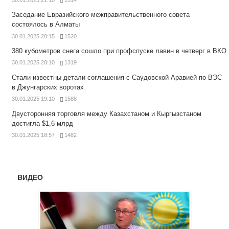
Заседание Евразийского межправительственного совета
состоялось в Алматы
30.01.2025 20:15
1520
380 кубометров снега сошло при профспуске лавин в четверг в ВКО
30.01.2025 20:10
1319
Стали известны детали соглашения с Саудовской Аравией по ВЭС
в Джунгарских воротах
30.01.2025 19:10
1588
Двусторонняя торговля между Казахстаном и Кыргызстаном
достигла $1,6 млрд
30.01.2025 18:57
1482
ВИДЕО