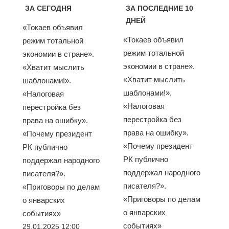
ЗА СЕГОДНЯ
ЗА ПОСЛЕДНИЕ 10
ДНЕЙ
«Токаев объявил
«Токаев объявил
режим тотальной
режим тотальной
экономии в стране».
экономии в стране».
«Хватит мыслить
«Хватит мыслить
шаблонами!».
шаблонами!».
«Налоговая
«Налоговая
перестройка без
перестройка без
права на ошибку».
права на ошибку».
«Почему президент
«Почему президент
РК публично
РК публично
поддержал народного
поддержал народного
писателя?».
писателя?».
«Приговоры по делам
«Приговоры по делам
о январских
о январских
событиях»
событиях»
29.01.2025 12:00