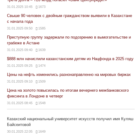
31.01.2025 10:45
1673
Свыше 90 человек с двойным гражданством выявили в Казахстане
с начала года
31.01.2025 09:50
1585
Преступную группу задержали по подозрению в вымогательстве и
грабеже в Астане
31.01.2025 09:40
1639
$888 млн начислили казахстанским детям из Нацфонда в 2025 году
31.01.2025 09:25
1474
Цены на нефть изменились разнонаправленно на мировых биржах
31.01.2025 09:10
1509
Цена на золото повысилась по итогам вечернего межбанковского
фиксинга в Лондоне в четверг
31.01.2025 08:45
1548
Казахский национальный университет искусств получил имя Куляш
Байсеитовой
30.01.2025 22:05
1649