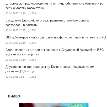
Штормовые предупреждения на пятницу объявлены в Алматы и во
всех областях Казахстана
30.01.2025 21:10
1514
Заседание Евразийского межправительственного совета
состоялось в Алматы
30.01.2025 20:15
1520
380 кубометров снега сошло при профспуске лавин в четверг в ВКО
30.01.2025 20:10
1319
Стали известны детали соглашения с Саудовской Аравией по ВЭС
в Джунгарских воротах
30.01.2025 19:10
1588
Двусторонняя торговля между Казахстаном и Кыргызстаном
достигла $1,6 млрд
30.01.2025 18:57
1482
ВИДЕО