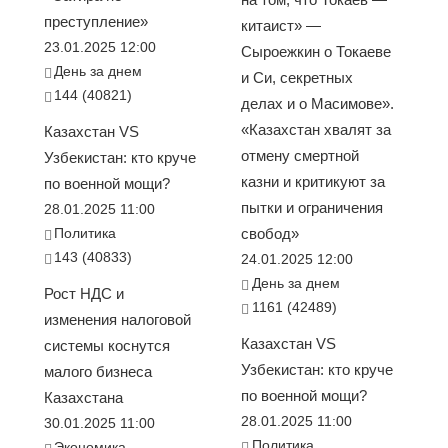
преступление»
китаист» —
23.01.2025 12:00
Сыроежкин о Токаеве
День за днем
и Си, секретных
144 (40821)
делах и о Масимове».
«Казахстан хвалят за
Казахстан VS
отмену смертной
Узбекистан: кто круче
казни и критикуют за
по военной мощи?
пытки и ограничения
28.01.2025 11:00
Политика
свобод»
143 (40833)
24.01.2025 12:00
День за днем
Рост НДС и
1161 (42489)
изменения налоговой
Казахстан VS
системы коснутся
Узбекистан: кто круче
малого бизнеса
по военной мощи?
Казахстана
28.01.2025 11:00
30.01.2025 11:00
Политика
Экономика