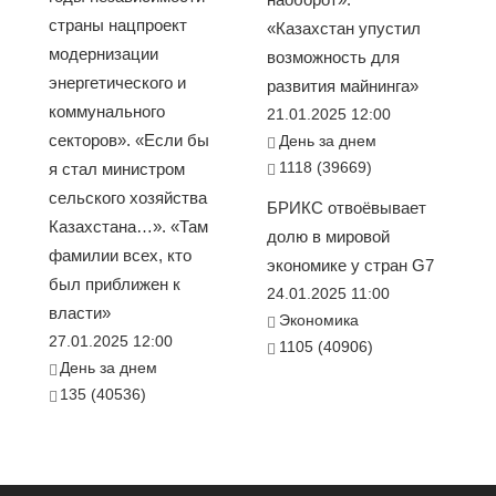
страны нацпроект
«Казахстан упустил
модернизации
возможность для
энергетического и
развития майнинга»
коммунального
21.01.2025 12:00
секторов». «Если бы
День за днем
1118 (39669)
я стал министром
сельского хозяйства
БРИКС отвоёвывает
Казахстана…». «Там
долю в мировой
фамилии всех, кто
экономике у стран G7
был приближен к
24.01.2025 11:00
власти»
Экономика
27.01.2025 12:00
1105 (40906)
День за днем
135 (40536)