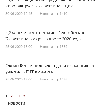
коронавируса в Казахстане – Цой
30.06.2020 12:45
Новости
1410
4,2 млн человек остались без работы в
Казахстане в марте-апреле 2020 года
25.06.2020 13:00
Новости
1539
Около 15 тыс. человек подали заявления на
участие в ЕНТ в Алматы
28.05.2020 12:00
Новости
1435
Next
1
2
3
…
12
»
Posts
НОВОСТИ