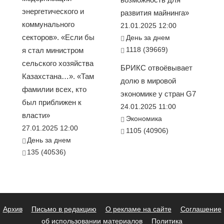
энергетического и
развития майнинга»
коммунального
21.01.2025 12:00
секторов». «Если бы
День за днем
1118 (39669)
я стал министром
сельского хозяйства
БРИКС отвоёвывает
Казахстана…». «Там
долю в мировой
фамилии всех, кто
экономике у стран G7
был приближен к
24.01.2025 11:00
власти»
Экономика
27.01.2025 12:00
1105 (40906)
День за днем
135 (40536)
Архив
Письмо в редакцию
О рекламе на сайте
Соглашение
об использовании материалов
Политика