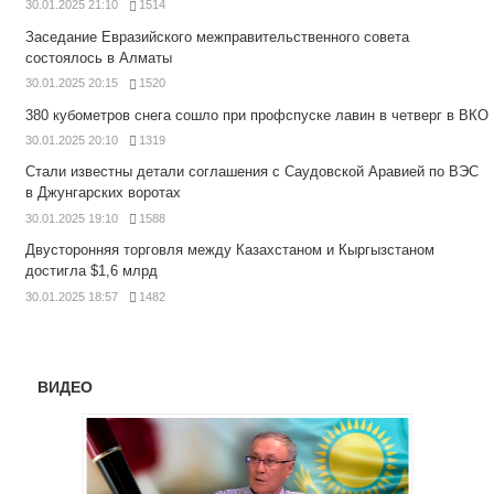
30.01.2025 21:10
1514
Заседание Евразийского межправительственного совета
состоялось в Алматы
30.01.2025 20:15
1520
380 кубометров снега сошло при профспуске лавин в четверг в ВКО
30.01.2025 20:10
1319
Стали известны детали соглашения с Саудовской Аравией по ВЭС
в Джунгарских воротах
30.01.2025 19:10
1588
Двусторонняя торговля между Казахстаном и Кыргызстаном
достигла $1,6 млрд
30.01.2025 18:57
1482
ВИДЕО