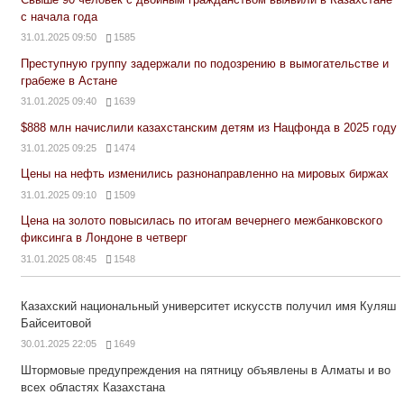
с начала года
31.01.2025 09:50
1585
Преступную группу задержали по подозрению в вымогательстве и
грабеже в Астане
31.01.2025 09:40
1639
$888 млн начислили казахстанским детям из Нацфонда в 2025 году
31.01.2025 09:25
1474
Цены на нефть изменились разнонаправленно на мировых биржах
31.01.2025 09:10
1509
Цена на золото повысилась по итогам вечернего межбанковского
фиксинга в Лондоне в четверг
31.01.2025 08:45
1548
Казахский национальный университет искусств получил имя Куляш
Байсеитовой
30.01.2025 22:05
1649
Штормовые предупреждения на пятницу объявлены в Алматы и во
всех областях Казахстана