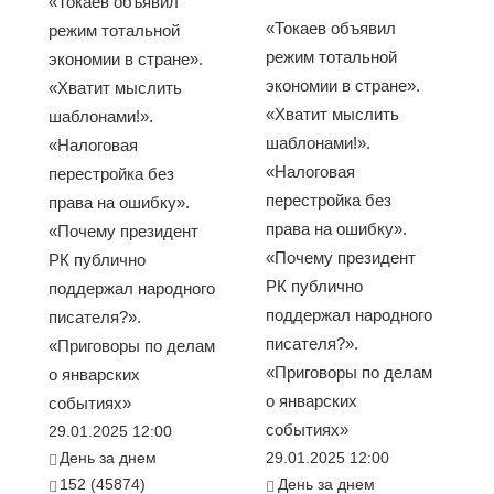
«Токаев объявил
«Токаев объявил
режим тотальной
режим тотальной
экономии в стране».
экономии в стране».
«Хватит мыслить
«Хватит мыслить
шаблонами!».
шаблонами!».
«Налоговая
«Налоговая
перестройка без
перестройка без
права на ошибку».
права на ошибку».
«Почему президент
«Почему президент
РК публично
РК публично
поддержал народного
поддержал народного
писателя?».
писателя?».
«Приговоры по делам
«Приговоры по делам
о январских
о январских
событиях»
событиях»
29.01.2025 12:00
День за днем
29.01.2025 12:00
152 (45874)
День за днем