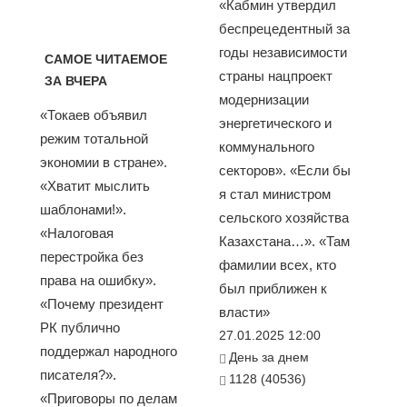
«Кабмин утвердил
беспрецедентный за
годы независимости
САМОЕ ЧИТАЕМОЕ
страны нацпроект
ЗА ВЧЕРА
модернизации
«Токаев объявил
энергетического и
режим тотальной
коммунального
экономии в стране».
секторов». «Если бы
«Хватит мыслить
я стал министром
шаблонами!».
сельского хозяйства
«Налоговая
Казахстана…». «Там
перестройка без
фамилии всех, кто
права на ошибку».
был приближен к
«Почему президент
власти»
РК публично
27.01.2025 12:00
поддержал народного
День за днем
писателя?».
1128 (40536)
«Приговоры по делам