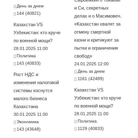
День за днем
и Си, секретных
144 (40821)
делах и о Масимове».
«Казахстан хвалят за
Казахстан VS
отмену смертной
Узбекистан: кто круче
казни и критикуют за
по военной мощи?
пытки и ограничения
28.01.2025 11:00
Политика
свобод»
143 (40833)
24.01.2025 12:00
День за днем
Рост НДС и
1161 (42489)
изменения налоговой
Казахстан VS
системы коснутся
Узбекистан: кто круче
малого бизнеса
по военной мощи?
Казахстана
28.01.2025 11:00
30.01.2025 11:00
Политика
Экономика
1129 (40833)
143 (43648)