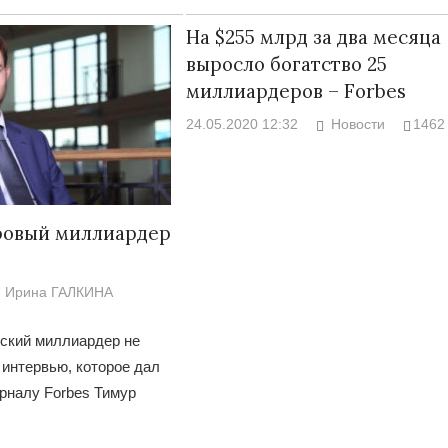
На $255 млрд за два месяца
выросло богатство 25
миллиардеров – Forbes
24.05.2020 12:32
Новости
1462
ровый миллиардер
Ирина ГАЛКИНА
нский миллиардер не
 интервью, которое дал
рналу Forbes Тимур