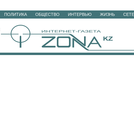
Перейти
ПОЛИТИКА
ОБЩЕСТВО
ИНТЕРВЬЮ
ЖИЗНЬ
СЕТ
к
материалам