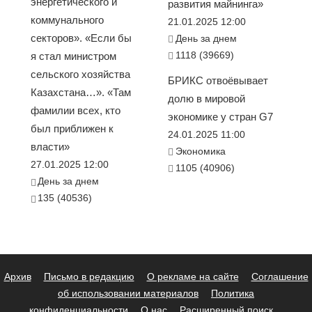
энергетического и
развития майнинга»
коммунального
21.01.2025 12:00
секторов». «Если бы
День за днем
1118 (39669)
я стал министром
сельского хозяйства
БРИКС отвоёвывает
Казахстана…». «Там
долю в мировой
фамилии всех, кто
экономике у стран G7
был приближен к
24.01.2025 11:00
власти»
Экономика
27.01.2025 12:00
1105 (40906)
День за днем
135 (40536)
Архив
Письмо в редакцию
О рекламе на сайте
Соглашение
об использовании материалов
Политика
конфиденциальности
О нас
Расширенный поиск