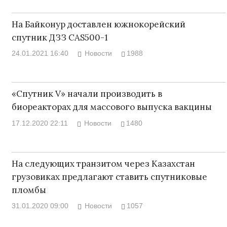
На Байконур доставлен южнокорейский
спутник ДЗЗ CAS500-1
24.01.2021 16:40
Новости
1988
«Спутник V» начали производить в
биореакторах для массового выпуска вакцины
17.12.2020 22:11
Новости
1480
На следующих транзитом через Казахстан
грузовиках предлагают ставить спутниковые
пломбы
31.01.2020 09:00
Новости
1057