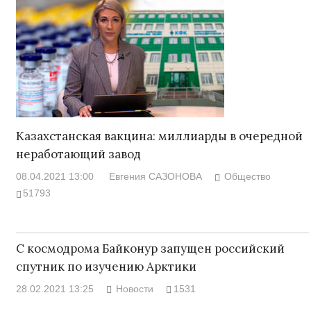
Казахстанская вакцина: миллиарды в очередной
неработающий завод
08.04.2021 13:00
Евгения САЗОНОВА
Общество
51793
С космодрома Байконур запущен российский
спутник по изучению Арктики
28.02.2021 13:25
Новости
1531