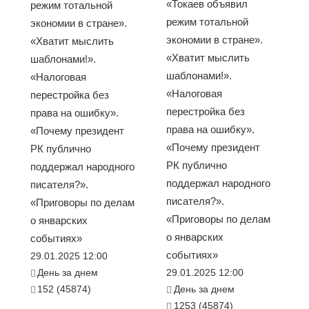
«Токаев объявил
режим тотальной
режим тотальной
экономии в стране».
экономии в стране».
«Хватит мыслить
«Хватит мыслить
шаблонами!».
шаблонами!».
«Налоговая
«Налоговая
перестройка без
перестройка без
права на ошибку».
права на ошибку».
«Почему президент
«Почему президент
РК публично
РК публично
поддержал народного
поддержал народного
писателя?».
писателя?».
«Приговоры по делам
«Приговоры по делам
о январских
о январских
событиях»
событиях»
29.01.2025 12:00
День за днем
29.01.2025 12:00
152 (45874)
День за днем
1253 (45874)