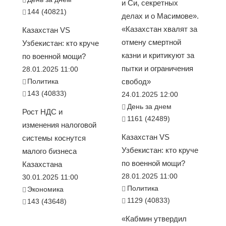
и Си, секретных
144 (40821)
делах и о Масимове».
«Казахстан хвалят за
Казахстан VS
отмену смертной
Узбекистан: кто круче
казни и критикуют за
по военной мощи?
пытки и ограничения
28.01.2025 11:00
Политика
свобод»
143 (40833)
24.01.2025 12:00
День за днем
Рост НДС и
1161 (42489)
изменения налоговой
Казахстан VS
системы коснутся
Узбекистан: кто круче
малого бизнеса
по военной мощи?
Казахстана
28.01.2025 11:00
30.01.2025 11:00
Политика
Экономика
1129 (40833)
143 (43648)
«Кабмин утвердил