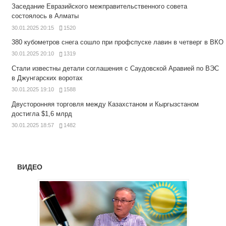
Заседание Евразийского межправительственного совета
состоялось в Алматы
30.01.2025 20:15
1520
380 кубометров снега сошло при профспуске лавин в четверг в ВКО
30.01.2025 20:10
1319
Стали известны детали соглашения с Саудовской Аравией по ВЭС
в Джунгарских воротах
30.01.2025 19:10
1588
Двусторонняя торговля между Казахстаном и Кыргызстаном
достигла $1,6 млрд
30.01.2025 18:57
1482
ВИДЕО