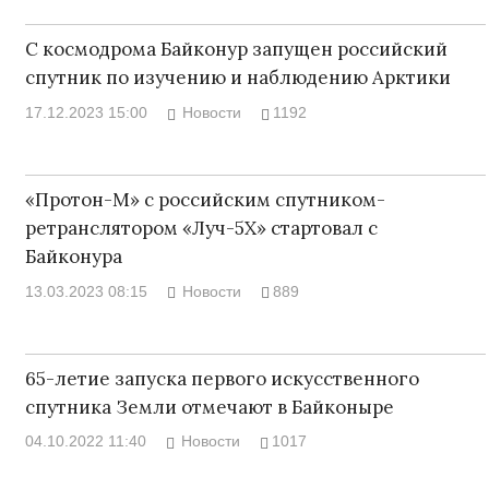
С космодрома Байконур запущен российский
спутник по изучению и наблюдению Арктики
17.12.2023 15:00
Новости
1192
«Протон-М» с российским спутником-
ретранслятором «Луч-5Х» стартовал с
Байконура
13.03.2023 08:15
Новости
889
65-летие запуска первого искусственного
спутника Земли отмечают в Байконыре
04.10.2022 11:40
Новости
1017