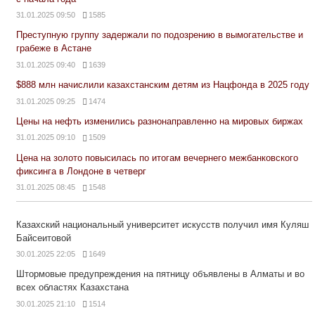
31.01.2025 09:50
1585
Преступную группу задержали по подозрению в вымогательстве и
грабеже в Астане
31.01.2025 09:40
1639
$888 млн начислили казахстанским детям из Нацфонда в 2025 году
31.01.2025 09:25
1474
Цены на нефть изменились разнонаправленно на мировых биржах
31.01.2025 09:10
1509
Цена на золото повысилась по итогам вечернего межбанковского
фиксинга в Лондоне в четверг
31.01.2025 08:45
1548
Казахский национальный университет искусств получил имя Куляш
Байсеитовой
30.01.2025 22:05
1649
Штормовые предупреждения на пятницу объявлены в Алматы и во
всех областях Казахстана
30.01.2025 21:10
1514