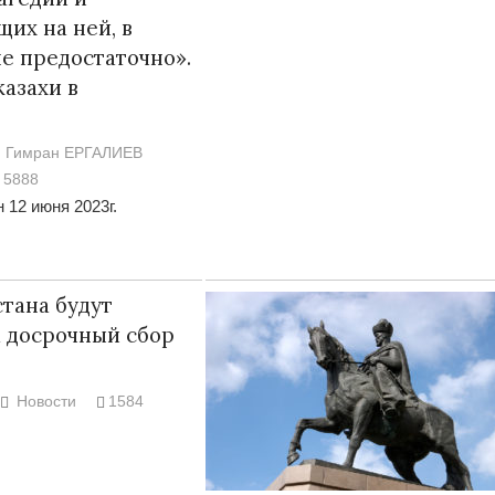
их на ней, в
е предостаточно».
казахи в
Гимран ЕРГАЛИЕВ
5888
 12 июня 2023г.
тана будут
а досрочный сбор
Новости
1584