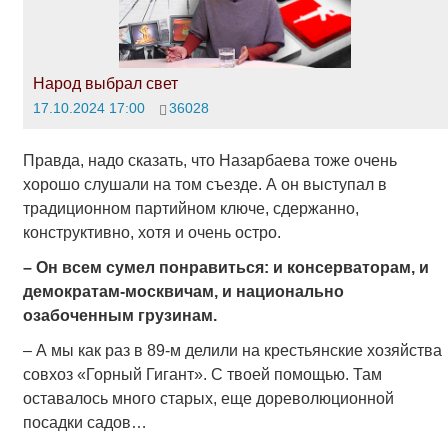
Народ выбрал свет
17.10.2024 17:00
36028
Правда, надо сказать, что Назарбаева тоже очень
хорошо слушали на том съезде. А он выступал в
традиционном партийном ключе, сдержанно,
конструктивно, хотя и очень остро.
– Он всем сумел
понравиться: и консерваторам, и
демократам-москвичам, и национально
озабоченным грузинам.
– А мы как раз в 89-м делили на крестьянские хозяйства
совхоз «Горный Гигант». С твоей помощью. Там
оставалось много старых, еще дореволюционной
посадки садов…