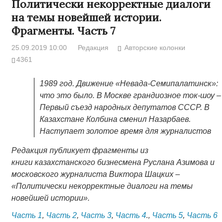
Политически некорректные диалоги
на темы новейшей истории.
Фрагменты. Часть 7
25.09.2019 10:00
Редакция
Авторские колонки
4361
1989 год. Движение «Невада-Семипалатинск»:
что это было. В Москве грандиозное ток-шоу –
Первый съезд народных депутатов СССР. В
Казахстане Колбина сменил Назарбаев.
Наступает золотое время для журналистов
Редакция публикует фрагменты из
книги казахстанского бизнесмена Руслана Азимова и
московского журналиста Виктора Шацких –
«Политически некорректные диалоги на темы
новейшей истории».
Часть 1
,
Часть 2
,
Часть 3
,
Часть 4
.,
Часть 5
,
Часть 6