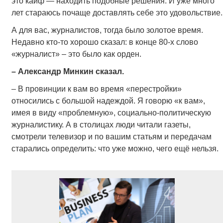
это кайф — находить подобные решения. И уже много
лет стараюсь почаще доставлять себе это удовольствие.
А для вас, журналистов, тогда было золотое время.
Недавно кто-то хорошо сказал: в конце 80-х слово
«журналист» – это было как орден.
– Александр Минкин сказал.
– В провинции к вам во время «перестройки»
относились с большой надеждой. Я говорю «к вам»,
имея в виду «проблемную», социально-политическую
журналистику. А в столицах люди читали газеты,
смотрели телевизор и по вашим статьям и передачам
старались определить: что уже можно, чего ещё нельзя.