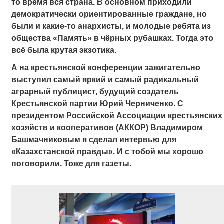
то время вся страна. В основном приходили
демократически ориентированные граждане, но
были и какие-то анархисты, и молодые ребята из
общества «Память» в чёрных рубашках. Тогда это
всё была крутая экзотика.
А на крестьянской конференции
зажигательно
выступил самый яркий и самый радикальный
аграрный публицист, будущий создатель
Крестьянской партии Юрий Черниченко. С
президентом Российской Ассоциации крестьянских
хозяйств и кооперативов (АККОР) Владимиром
Башмачниковым я сделал интервью для
«Казахстанской правды».
И с тобой мы хорошо
поговорили. Тоже для газеты.