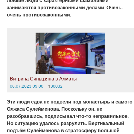
ловкие люди с характерными фамилиями
занимаются противозаконными делами. Очень-
очень противозаконными.
Витрина Синьцзяна в Алматы
06.07.2023 09:00
30032
Эти люди едва не подвели под монастырь и самого
Олжаса Сулейменова. Поскольку он, не
разобравшись, подписывал что-то неправильное.
Но ситуацию удалось разрулить. Вертикальный
подъём Сулейменова в стратосферу большой