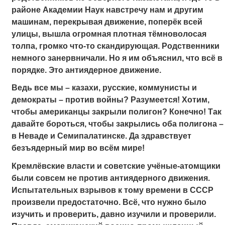
районе Академии Наук навстречу нам и другим
машинам, перекрывая движение, поперёк всей
улицы, вышла огромная плотная тёмноволосая
толпа, громко что-то скандирующая. Родственники
немного занервничали. Но я им объяснил, что всё в
порядке. Это антиядерное движение.
Ведь все мы – казахи, русские, коммунисты и
демократы – против войны? Разумеется! Хотим,
чтобы американцы закрыли полигон? Конечно! Так
давайте бороться, чтобы закрылись оба полигона –
в Неваде и Семипалатинске. Да здравствует
безъядерный мир во всём мире!
Кремлёвские власти и советские учёные-атомщики
были совсем не против антиядерного движения.
Испытательных взрывов к тому времени в СССР
произвели предостаточно. Всё, что нужно было
изучить и проверить, давно изучили и проверили.