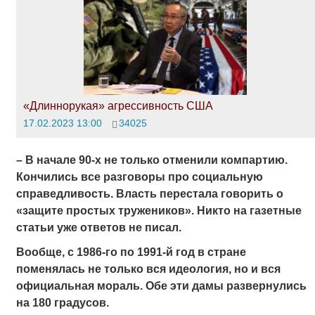
«Длиннорукая» агрессивность США
17.02.2023 13:00
34025
– В начале 90-х не только отменили компартию.
Кончились все разговоры про социальную
справедливость. Власть перестала говорить о
«защите простых
тружеников». Никто на газетные
статьи уже ответов не писал.
Вообще, с 1986-го
по 1991-й год в стране
поменялась не только вся идеология, но и вся
официальная мораль. Обе эти дамы развернулись
на 180 градусов.