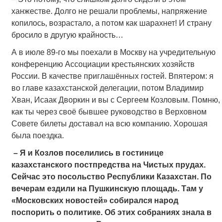
ханжестве. Долго не решали проблемы, напряжение
копилось, возрастало, а потом как шарахнет! И страну
бросило в другую крайность…
А в июле 89-го мы поехали в Москву на учредительную
конференцию Ассоциации крестьянских хозяйств
России. В качестве приглашённых гостей. Впятером: я
во главе казахстанской делегации, потом Владимир
Хван, Исаак Дворкин и вы с Сергеем Козловым. Помню,
как ты через своё бывшее руководство в Верховном
Совете билеты доставал на всю компанию. Хорошая
была поездка.
– Я и Козлов поселились в гостинице
казахстанского постпредства на Чистых прудах.
Сейчас это посольство Республики Казахстан. По
вечерам ездили на Пушкинскую площадь. Там у
«Московских новостей» собирался народ
поспорить о политике. Об этих собраниях знала в