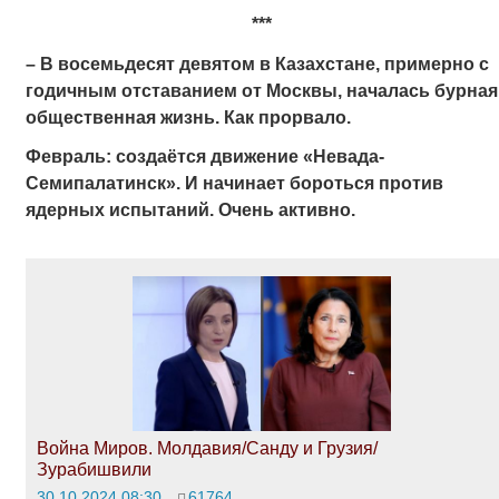
***
­– В восемьдесят девятом в Казахстане, примерно с
годичным отставанием от Москвы, началась бурная
общественная жизнь. Как прорвало.
Февраль: создаётся движение «Невада-
Семипалатинск». И
начинает бороться против
ядерных испытаний. Очень активно.
Война Миров. Молдавия/Санду и Грузия/
Зурабишвили
30.10.2024 08:30
61764