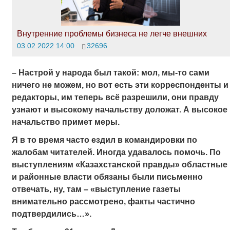
Внутренние проблемы бизнеса не легче внешних
03.02.2022 14:00
32696
– Настрой у народа был такой: мол, мы-то сами
ничего не можем, но вот есть эти корреспонденты и
редакторы, им теперь всё разрешили, они правду
узнают и высокому начальству доложат. А высокое
начальство примет меры.
Я в то время часто ездил в командировки по
жалобам читателей. Иногда удавалось помочь. По
выступлениям «Казахстанской правды» областные
и районные власти обязаны
были письменно
отвечать, ну, там – «выступление газеты
внимательно рассмотрено, факты частично
подтвердились…»
.