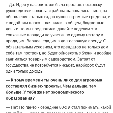
– Да. Идея у нас опять же была простая: поскольку
руководители совхоза и района жаловались – мол, на
обновление старых садов нужны огромные средства, и
с водой там плохо… клянчили, в общем, бюджетные
деньги, то мы предложили: давайте поделим эти
совхозные площади на участки по одному гектару и
продадим. Вернее, сдадим в долгосрочную аренду. С
обязательным условием, что арендатор не только дом
себе там построит, но будет обновлять яблони и вообще
заниматься товарным садоводством. Затрат от
государства не потребуется никаких, наоборот, будут
одни только доходы.
— К тому времени ты очень лихо для агронома
составлял бизнес-проекты. Чем дальше, тем
больше. У тебя же нет экономического
образования?
—
Нет. Но где-то к середине 80-х я стал понимать, какой