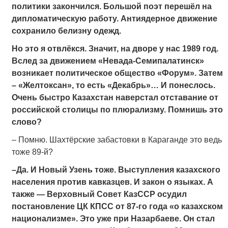
политики закончился. Большой поэт перешёл на
дипломатическую работу. Антиядерное движение
сохранило белизну одежд.
Но это я отвлёкся. Значит, на дворе у нас 1989 год.
Вслед за движением «Невада-Семипалатинск»
возникает политическое общество «Форум». Затем
– «Желтоксан», то есть «Декабрь»… И понеслось.
Очень быстро Казахстан наверстал отставание от
российской столицы по плюрализму. Помнишь это
слово?
– Помню. Шахтёрские забастовки в Караганде это ведь
тоже 89-й?
–Да. И Новый Узень тоже. Выступления казахского
населения против кавказцев. И закон о языках. А
также — Верховный Совет КазССР осудил
постановление ЦК КПСС от 87-го года «о казахском
национализме». Это уже при Назарбаеве. Он стал