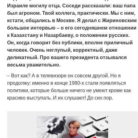
Израиле могилу отца. Соседи рассказали: ваш папа
был агроном. Твой коллега, практически. Мы с ним,
кстати, общались в Москве. Я делал с Жириновским
большое интервью – о его сегодняшнем отношении
к Казахстану и Назарбаеву, о положении русских.
Он, когда говорит без публики, вполне приличный
человек. Очень неглупый, корректный, даже
деликатный. Про вашего президента отзывался
весьма уважительно.
– Вот как? А в телевизоре он совсем другой. Но я
продолжу: именно в конце 1980-х стали появляться
политики, которые больше ничего не умеют кроме как
красиво выступать. И их слушают! До сих пор.