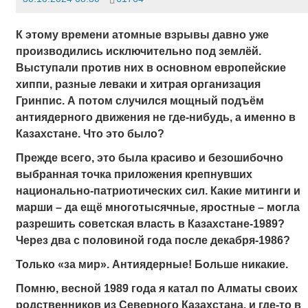
К этому времени атомные взрывы давно уже
производились исключительно под землёй.
Выступали против них в основном европейские
хиппи, разные леваки и хитрая организация
Гринпис. А потом случился мощный подъём
антиядерного движения не где-нибудь, а именно в
Казахстане. Что это было?
Прежде всего, это была красиво и безошибочно
выбранная точка приложения
крепнувших
национально-патриотических сил.
Какие митинги и
марши – да ещё многотысячные, яростные – могла
разрешить советская власть в Казахстане-1989?
Через два с половиной года после декабря-1986?
Только «за мир». Антиядерные! Больше никакие.
Помню, весной 1989 года я катал по Алматы своих
родственников из Северного Казахстана, и где-то в