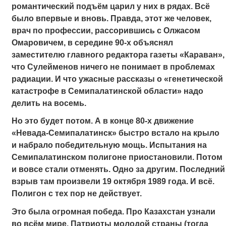
романтический подъём царил у них в рядах. Всё
было впервые и вновь. Правда, этот же человек,
врач по профессии, рассорившись с Олжасом
Омаровичем, в середине 90-х объяснял
заместителю главного редактора газеты «Караван»,
что Сулейменов ничего не понимает в проблемах
радиации. И что ужасные рассказы о «генетической
катастрофе в Семипалатинской области» надо
делить на восемь.
Но это будет потом. А в конце 80-х движение
«Невада-Семипалатинск» быстро встало на крыло
и набрало победительную мощь. Испытания на
Семипалатинском полигоне приостановили. Потом
и вовсе стали отменять. Одно за другим. Последний
взрыв там произвели 19 октября 1989 года. И всё.
Полигон с тех пор не действует.
Это была огромная победа. Про Казахстан узнали
во всём мире. Патриоты молодой страны (тогда