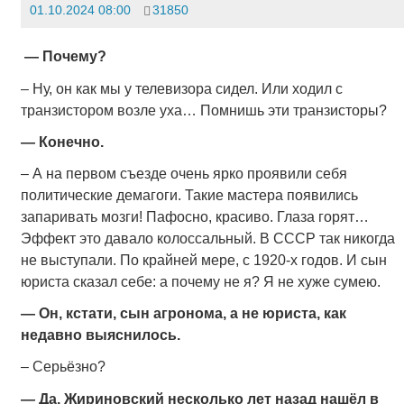
01.10.2024 08:00
31850
— Почему?
– Ну, он как мы у телевизора сидел. Или ходил с
транзистором возле уха… Помнишь эти транзисторы?
— Конечно.
– А на первом съезде очень ярко проявили себя
политические демагоги. Такие мастера появились
запаривать мозги! Пафосно, красиво. Глаза горят…
Эффект это давало колоссальный. В СССР так никогда
не выступали. По крайней мере, с 1920-х годов. И сын
юриста сказал себе: а почему не я? Я не хуже сумею.
— Он, кстати, сын агронома, а не юриста, как
недавно выяснилось.
– Серьёзно?
— Да. Жириновский несколько лет назад нашёл в