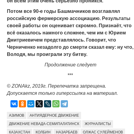
он всем этим очень серьёзно проникся.
Потом все 90-е годы Башмачников возглавлял
российскую фермерскую ассоциацию. Результаты
своей работы он оценивает скромно. Признаёт, что
всё оказалось намного сложнее, чем им с Юрием
Дмитриевичем
представлялось.
Говорит, что
Черниченко незадолго до смерти сказал ему: ну что,
Володя, мы проиграли эту битву.
Продолжение следует
***
© ZONAkz, 2019
г. Перепечатка запрещена.
Допускается только гиперссылка на материал.
АЗИМОВ
АНТИЯДЕРНОЕ ДВИЖЕНИЕ
ДВИЖЕНИЕ НЕВАДА-СЕМИПАЛАТИНСК
ЖУРНАЛИСТЫ
КАЗАХСТАН
КОЛБИН
НАЗАРБАЕВ
ОЛЖАС СУЛЕЙМЕНОВ