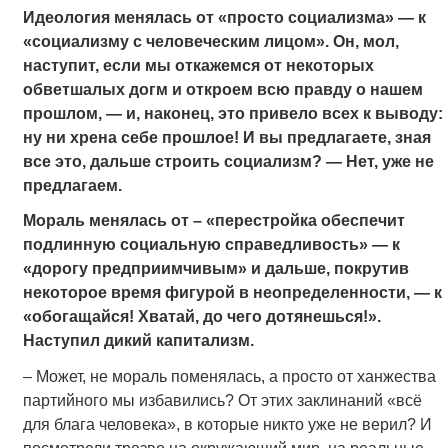
Идеология менялась от «просто социализма» — к
«социализму с человеческим лицом». Он, мол,
наступит, если мы откажемся от некоторых
обветшалых догм и откроем всю правду о нашем
прошлом, — и, наконец, это привело всех к выводу:
ну ни хрена себе прошлое! И вы предлагаете, зная
все это, дальше строить социализм? — Нет, уже не
предлагаем.
Мораль менялась от – «перестройка обеспечит
подлинную социальную справедливость» — к
«дорогу предприимчивым» и дальше, покрутив
некоторое время фигурой в неопределенности, — к
«обогащайся! Хватай, до чего дотянешься!»
.
Наступил дикий капитализм.
– Может, не мораль поменялась, а просто от ханжества
партийного мы избавились? От этих заклинаний «всё
для блага человека», в которые никто уже не верил? И