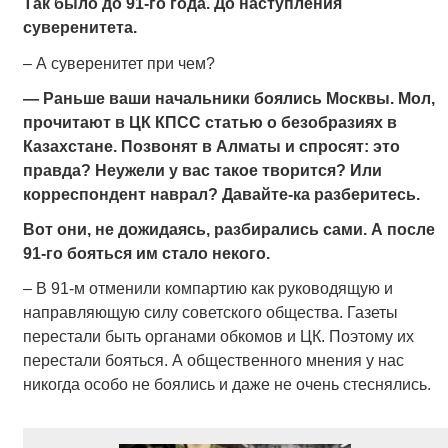
Так было до 91-го года. До наступления
суверенитета.
– А суверенитет при чем?
— Раньше ваши начальники боялись Москвы. Мол,
прочитают в ЦК КПСС статью о безобразиях в
Казахстане. Позвонят в Алматы и спросят: это
правда? Неужели у вас такое творится? Или
корреспондент наврал? Давайте-ка разберитесь.
Вот они, не дожидаясь, разбирались сами. А после
91-го бояться им стало некого.
– В 91-м отменили компартию как руководящую и
направляющую силу советского общества. Газеты
перестали быть органами обкомов и ЦК. Поэтому их
перестали бояться. А общественного мнения у нас
никогда особо не боялись и даже не очень стеснялись.