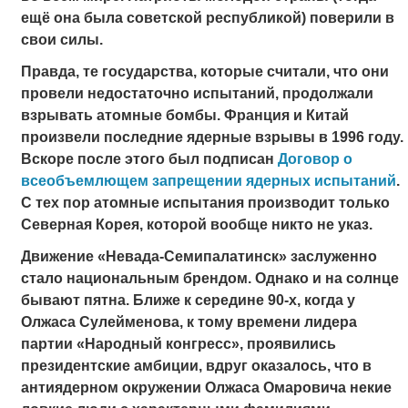
ещё она была советской республикой) поверили в
свои силы.
Правда, те государства, которые считали, что они
провели недостаточно испытаний, продолжали
взрывать атомные бомбы. Франция и Китай
произвели последние ядерные взрывы в 1996 году.
Вскоре после этого был подписан
Договор о
всеобъемлющем запрещении ядерных испытаний
.
С тех пор атомные испытания производит только
Северная Корея, которой вообще никто не указ.
Движение «Невада-Семипалатинск» заслуженно
стало национальным брендом. Однако и на солнце
бывают пятна. Ближе к середине 90-х, когда у
Олжаса Сулейменова,
к тому времени лидера
партии «Народный конгресс», проявились
президентские амбиции, вдруг оказалось, что в
антиядерном окружении Олжаса Омаровича некие