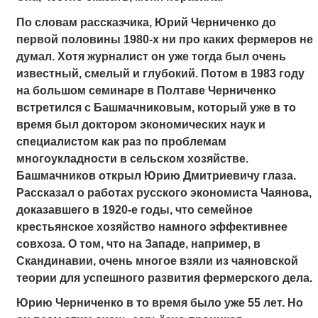
По словам рассказчика, Юрий Черниченко до
первой половины 1980-х ни про каких фермеров не
думал. Хотя журналист он уже тогда был очень
известный, смелый и глубокий. Потом в 1983 году
на большом семинаре в Полтаве Черниченко
встретился с Башмачниковым, который уже в то
время был доктором экономических наук и
специалистом как раз по проблемам
многоукладности в сельском хозяйстве.
Башмачников открыл Юрию Дмитриевичу глаза.
Рассказал о работах русского экономиста Чаянова,
доказавшего в 1920-е годы, что семейное
крестьянское хозяйство намного эффективнее
совхоза. О том, что на Западе, например, в
Скандинавии, очень многое взяли из чаяновской
теории для успешного развития фермерского дела.
Юрию Черниченко в то время было уже 55 лет. Но