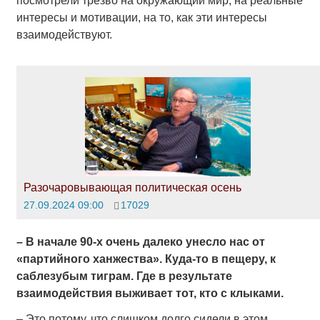
посмотрели трезво на окружающий мир, на реальные
интересы и мотивации, на то, как эти интересы
взаимодействуют.
Разочаровывающая политическая осень
27.09.2024 09:00
17029
– В начале 90-х очень далеко унесло нас от
«партийного ханжества». Куда-то в пещеру, к
саблезубым тиграм. Где в результате
взаимодействия выживает тот, кто с клыками.
– Это потому, что слишком долго сидели в этом