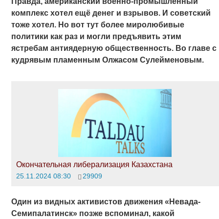
Правда, американский военно-промышленный
комплекс хотел ещё денег и взрывов. И советский
тоже хотел. Но вот тут более миролюбивые
политики как раз и могли предъявить этим
ястребам антиядерную общественность. Во главе с
кудрявым пламенным Олжасом Сулейменовым.
Окончательная либерализация Казахстана
25.11.2024 08:30
29909
Один из видных активистов движения «Невада-
Семипалатинск» позже вспоминал, какой