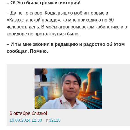
– О! Это была громкая история!
– Да не то слово. Когда вышло моё интервью в
«Казахстанской правде», ко мне приходило по 50
человек в день. В моём агропромовском кабинетике и в
коридоре не протолкнуться было.
– И ты мне звонил в редакцию и радостно об этом
сообщал. Помню.
6 октября близко!
19.09.2024 12:30
32120