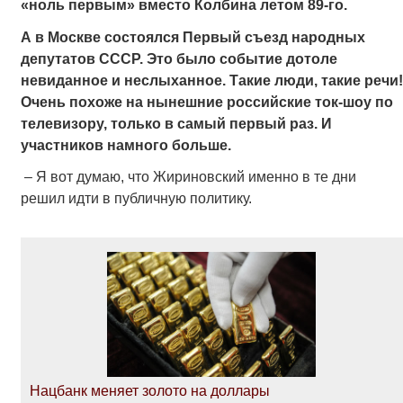
«ноль первым» вместо Колбина летом 89-го.
А в Москве состоялся Первый съезд народных
депутатов СССР. Это было событие дотоле
невиданное и неслыханное. Такие люди, такие речи!
Очень похоже на нынешние российские ток-шоу по
телевизору, только в самый первый раз. И
участников намного больше.
– Я вот думаю, что Жириновский именно в те дни
решил идти в публичную политику.
Нацбанк меняет золото на доллары