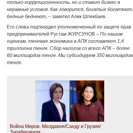
только коррупциогенность, но и ставит бизнес в
неравные условия. Как говорится, богатые богатеют,
бедные беднеют
, – заметил Алик Шпекбаев.
Его слова подтвердил уполномоченный по защите прав
предпринимателей Рустам ЖУРСУНОВ –
По нашим
оценкам, теневая экономика в АПК составляет 1,4
триллиона тенге. Сбор налогов со всего АПК – более
60 миллиардов тенге. Мы субсидируем 350 миллиардов
тенге.
Война Миров. Молдавия/Санду и Грузия/
Зурабишвили