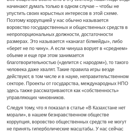
начинают думать только в одном случае – чтобы не
упустить своих корыстных интересов в этой схеме.
Поэтому коррупцией у нас обычно называется
воровство государственных и общественных средств в
непропорциональных должности, достаточности
размерах. Это называется «канағат білмейды», либо
«берет не по чину». А если чинуша ворует в «среднем»
объеме и еще при этом занимается
благотворительностью («делится с народом»), то такого
человека даже хвалят. Такие правила игры везде
действуют, в том числе и в науке, неправительственном
секторе. Проекты от государства, международных НПО
здесь также рассматриваются как «собственность»
управляющих чиновников.
Следуя тому, что я показал в статье «В Казахстане нет
морали», в нашем безнравственном обществе
коррупция, воровство общественных средств не могут
не принять гиперболические масштабы. У нас сейчас