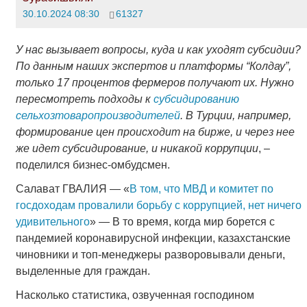
30.10.2024 08:30
61327
У нас вызывает вопросы, куда и как уходят субсидии?
По данным наших экспертов и платформы “Колдау”,
только 17 процентов фермеров получают их. Нужно
пересмотреть подходы к
субсидированию
сельхозтоваропроизводителей
. В Турции, например,
формирование цен происходит на бирже, и через нее
же идет субсидирование, и никакой коррупции
, –
поделился бизнес-омбудсмен.
Салават ГВАЛИЯ — «
В том, что МВД и комитет по
госдоходам провалили борьбу с коррупцией, нет ничего
удивительного
» — В то время, когда мир борется с
пандемией коронавирусной инфекции, казахстанские
чиновники и топ-менеджеры разворовывали деньги,
выделенные для граждан.
Насколько статистика, озвученная господином