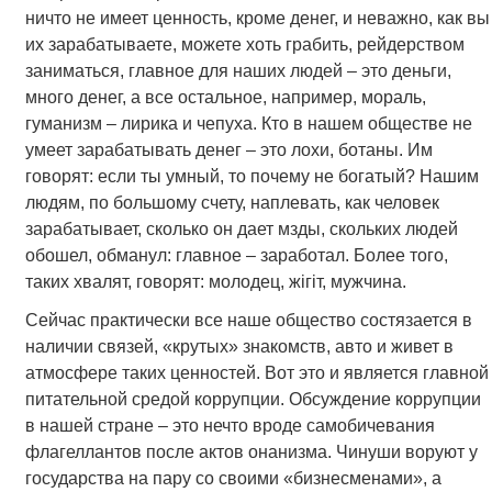
ничто не имеет ценность, кроме денег, и неважно, как вы
их зарабатываете, можете хоть грабить, рейдерством
заниматься, главное для наших людей – это деньги,
много денег, а все остальное, например, мораль,
гуманизм – лирика и чепуха. Кто в нашем обществе не
умеет зарабатывать денег – это лохи, ботаны. Им
говорят: если ты умный, то почему не богатый? Нашим
людям, по большому счету, наплевать, как человек
зарабатывает, сколько он дает мзды, скольких людей
обошел, обманул: главное – заработал. Более того,
таких хвалят, говорят: молодец, жігіт, мужчина.
Сейчас практически все наше общество состязается в
наличии связей, «крутых» знакомств, авто и живет в
атмосфере таких ценностей. Вот это и является главной
питательной средой коррупции. Обсуждение коррупции
в нашей стране – это нечто вроде самобичевания
флагеллантов после актов онанизма. Чинуши воруют у
государства на пару со своими «бизнесменами», а