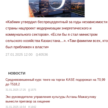
«Кабмин утвердил беспрецедентный за годы независимости
страны нацпроект модернизации энергетического и
коммунального секторов». «Если бы я стал министром
сельского хозяйства Казахстана…». «Там фамилии всех, кто
был приближен к власти»
27.01.2025 12:00
40536
НОВОСТИ
Средневзвешенный курс тенге на торгах KASE подорожал на Т0,99
до Т518,2
31.01.2025 17:25
1575
Экс-руководителю управления культуры Астаны Мажагулову
вынесли приговор за хищение
31.01.2025 16:54
1642