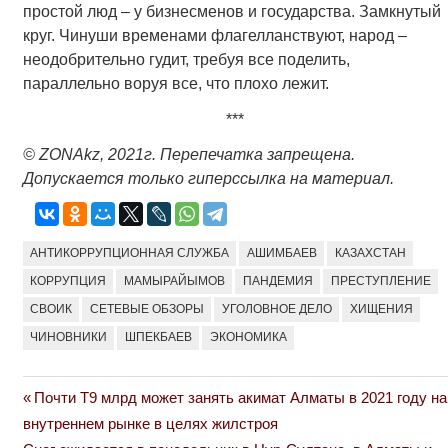
простой люд – у бизнесменов и государства. Замкнутый
круг. Чинуши временами флагелланствуют, народ –
неодобрительно гудит, требуя все поделить,
параллельно воруя все, что плохо лежит.
***
© ZONAkz, 2021г. Перепечатка запрещена.
Допускается только гиперссылка на материал.
АНТИКОРРУПЦИОННАЯ СЛУЖБА
АШИМБАЕВ
КАЗАХСТАН
КОРРУПЦИЯ
МАМЫРАЙЫМОВ
ПАНДЕМИЯ
ПРЕСТУПЛЕНИЕ
СВОИК
СЕТЕВЫЕ ОБЗОРЫ
УГОЛОВНОЕ ДЕЛО
ХИЩЕНИЯ
ЧИНОВНИКИ
ШПЕКБАЕВ
ЭКОНОМИКА
Previous
Почти Т9 млрд может занять акимат Алматы в 2021 году на
Навигация
Post:
внутреннем рынке в целях жилстроя
по