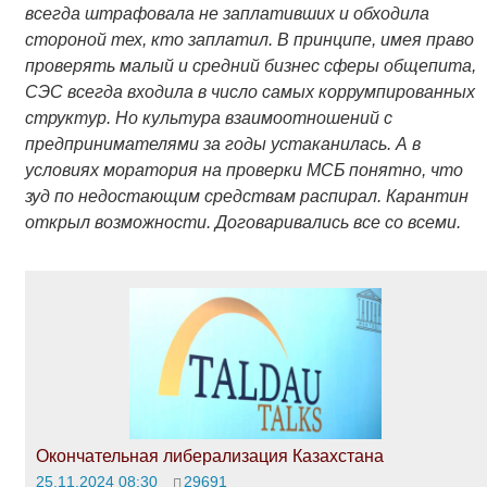
всегда штрафовала не заплативших и обходила
стороной тех, кто заплатил. В принципе, имея право
проверять малый и средний бизнес сферы общепита,
СЭС всегда входила в число самых коррумпированных
структур. Но культура взаимоотношений с
предпринимателями за годы устаканилась. А в
условиях моратория на проверки МСБ понятно, что
зуд по недостающим средствам распирал. Карантин
открыл возможности. Договаривались все со всеми.
Окончательная либерализация Казахстана
25.11.2024 08:30
29691