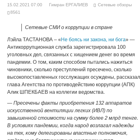
15.02.2021 07:00
Гимран ЕРГАЛИЕВ
Сетевые обзоры
8561
Сетевые СМИ о коррупции в стране
Лэйла ТАСТАНОВА – «
Не боясь ни закона, ни бога
» —
Антикоррупционная служба зарегистрировала 100
уголовных дел, связанных с хищением денег во время
пандемии. О том, каким способом пытались нажиться
чиновники, сколько преступлений пресечено, сколько
высокопоставленных госслужащих осуждены, рассказал
глава Агентства по противодействию коррупции (АПК)
Алик ШПЕКБАЕВ на коллегии ведомства.
—
Пресечены факты приобретения 132 аппаратов
искусственной вентиляции легких (ИВЛ) по
завышенной стоимости на сумму более 2 млрд тенге.
В условиях пандемии, когда народ возлагал надежды
на тех, кому делегированы властные полномочия,