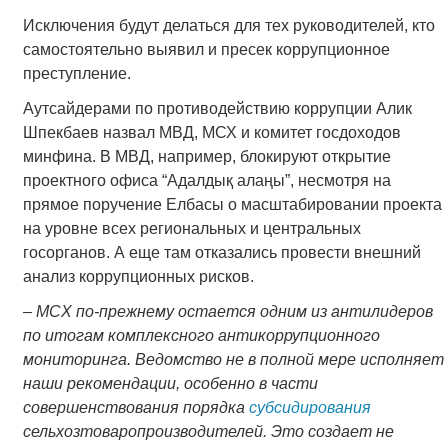
Исключения будут делаться для тех руководителей, кто
самостоятельно выявил и пресек коррупционное
преступление.
Аутсайдерами по противодействию коррупции Алик
Шпекбаев назвал МВД, МСХ и комитет госдоходов
минфина. В МВД, например, блокируют открытие
проектного офиса “Адалдық алаңы”, несмотря на
прямое поручение Елбасы о масштабировании проекта
на уровне всех региональных и центральных
госорганов. А еще там отказались провести внешний
анализ коррупционных рисков.
–
МСХ по-прежнему остается одним из антилидеров
по итогам комплексного антикоррупционного
мониторинга. Ведомство не в полной мере исполняет
наши рекомендации, особенно в части
совершенствования порядка
субсидирования
сельхозтоваропроизводителей. Это создает не