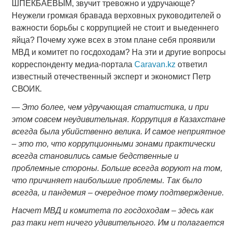
ШПЕКБАЕВЫМ, звучит тревожно и удручающе?
Неужели громкая бравада верховных руководителей о
важности борьбы с коррупцией не стоит и выеденнего
яйца? Почему хуже всех в этом плане себя проявили
МВД и комитет по госдоходам? На эти и другие вопросы
корреспонденту медиа-портала
Caravan.kz
ответил
известный отечественный эксперт и экономист Петр
СВОИК.
—
Это более, чем удручающая статистика, и при
этом совсем неудивительная. Коррупция в Казахстане
всегда была убийственно велика. И самое неприятное
– это то, что коррупционными зонами практически
всегда становились самые бедственные и
проблемные стороны. Больше всегда воруют на том,
что причиняет наибольшие проблемы. Так было
всегда, и пандемия – очередное тому подтверждение.
Насчет МВД и комитета по госдоходам – здесь как
раз таки нет ничего удивительного. Им и полагается