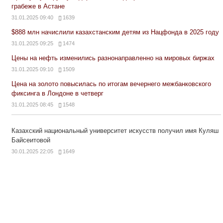
грабеже в Астане
31.01.2025 09:40
1639
$888 млн начислили казахстанским детям из Нацфонда в 2025 году
31.01.2025 09:25
1474
Цены на нефть изменились разнонаправленно на мировых биржах
31.01.2025 09:10
1509
Цена на золото повысилась по итогам вечернего межбанковского
фиксинга в Лондоне в четверг
31.01.2025 08:45
1548
Казахский национальный университет искусств получил имя Куляш
Байсеитовой
30.01.2025 22:05
1649