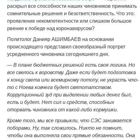
раскрыл все способности наших чиновников принимать
сомнительные решения и безответственность. Что это:
проявление некомпетентности или слишком большое
рвение к победе над коронавирусом?
Политолог Данияр АШИМБАЕВ на основании
происходящего представил своеобразный портрет
усредненного чиновника сегодняшнего дня.
—
В плане бюджетных решений есть своя логика. Но
все свелось к воровству. Даже если будет подготовка
к концу света или всемирному потопу, не украсть что-
то с Ноева ковчега будет святотатством.
Коррупционный зуд при выделении любых денег был,
есть и будет. Нет сил и средств, способных
оторвать чиновника от какой-либо кормушки.
Кроме того, мы все привыкли, что СЭС занимается
поборами. Ну, так сложилось. Никто не помнит,
чтобы она выполняла свои прямые обязанности. Она