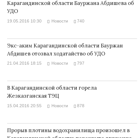
Карагандинской области Бауржана Абдишева об
УДО
19.05.2016 10:30
Новости
740
Экс-аким Карагандинской области Бауржан
Абдишев отозвал ходатайство об УДО
21.04.2016 18:15
Новости
797
В Карагандинской области горела
Жезказганская ТЭЦ
15.04.2016 20:55
Новости
878
Прорыв плотины водохранилища произошел в