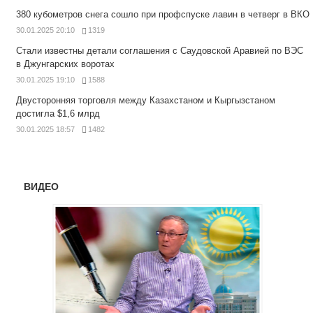
380 кубометров снега сошло при профспуске лавин в четверг в ВКО
30.01.2025 20:10
1319
Стали известны детали соглашения с Саудовской Аравией по ВЭС
в Джунгарских воротах
30.01.2025 19:10
1588
Двусторонняя торговля между Казахстаном и Кыргызстаном
достигла $1,6 млрд
30.01.2025 18:57
1482
ВИДЕО