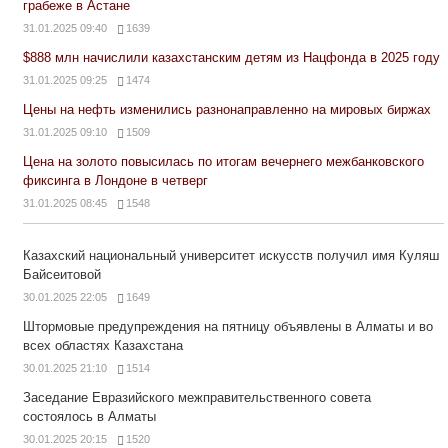
грабеже в Астане
31.01.2025 09:40
1639
$888 млн начислили казахстанским детям из Нацфонда в 2025 году
31.01.2025 09:25
1474
Цены на нефть изменились разнонаправленно на мировых биржах
31.01.2025 09:10
1509
Цена на золото повысилась по итогам вечернего межбанковского
фиксинга в Лондоне в четверг
31.01.2025 08:45
1548
Казахский национальный университет искусств получил имя Куляш
Байсеитовой
30.01.2025 22:05
1649
Штормовые предупреждения на пятницу объявлены в Алматы и во
всех областях Казахстана
30.01.2025 21:10
1514
Заседание Евразийского межправительственного совета
состоялось в Алматы
30.01.2025 20:15
1520