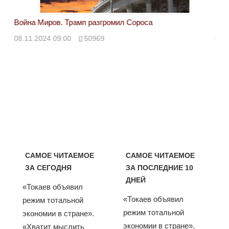
Война Миров. Трамп разгромил Сороса
Вой
08.11.2024 09:00
50969
08.
САМОЕ ЧИТАЕМОЕ
САМОЕ ЧИТАЕМОЕ
ЗА СЕГОДНЯ
ЗА ПОСЛЕДНИЕ 10
ДНЕЙ
«Токаев объявил
«Токаев объявил
режим тотальной
режим тотальной
экономии в стране».
экономии в стране».
«Хватит мыслить