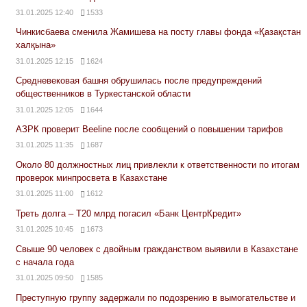
31.01.2025 12:40
1533
Чинкисбаева сменила Жамишева на посту главы фонда «Қазақстан
халқына»
31.01.2025 12:15
1624
Средневековая башня обрушилась после предупреждений
общественников в Туркестанской области
31.01.2025 12:05
1644
АЗРК проверит Beeline после сообщений о повышении тарифов
31.01.2025 11:35
1687
Около 80 должностных лиц привлекли к ответственности по итогам
проверок минпросвета в Казахстане
31.01.2025 11:00
1612
Треть долга – Т20 млрд погасил «Банк ЦентрКредит»
31.01.2025 10:45
1673
Свыше 90 человек с двойным гражданством выявили в Казахстане
с начала года
31.01.2025 09:50
1585
Преступную группу задержали по подозрению в вымогательстве и