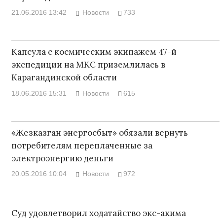
21.06.2016 13:42
Новости
733
Капсула с космическим экипажем 47-й
экспедиции на МКС приземлилась в
Карагандинской области
18.06.2016 15:31
Новости
615
«Жезказган энергосбыт» обязали вернуть
потребителям переплаченные за
электроэнергию деньги
20.05.2016 10:04
Новости
972
Суд удовлетворил ходатайство экс-акима