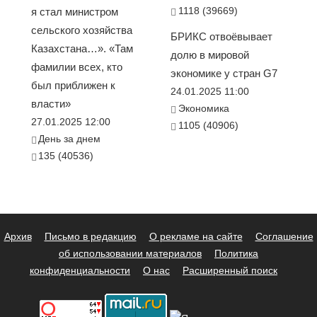
1118 (39669)
я стал министром
сельского хозяйства
БРИКС отвоёвывает
Казахстана…». «Там
долю в мировой
фамилии всех, кто
экономике у стран G7
был приближен к
24.01.2025 11:00
власти»
Экономика
27.01.2025 12:00
1105 (40906)
День за днем
135 (40536)
Архив
Письмо в редакцию
О рекламе на сайте
Соглашение
об использовании материалов
Политика
конфиденциальности
О нас
Расширенный поиск