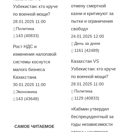
отмену смертной
Узбекистан: кто круче
казни и критикуют за
по военной мощи?
пытки и ограничения
28.01.2025 11:00
Политика
свобод»
143 (40833)
24.01.2025 12:00
День за днем
Рост НДС и
1161 (42489)
изменения налоговой
Казахстан VS
системы коснутся
Узбекистан: кто круче
малого бизнеса
по военной мощи?
Казахстана
28.01.2025 11:00
30.01.2025 11:00
Политика
Экономика
1129 (40833)
143 (43648)
«Кабмин утвердил
беспрецедентный за
годы независимости
САМОЕ ЧИТАЕМОЕ
страны нацпроект