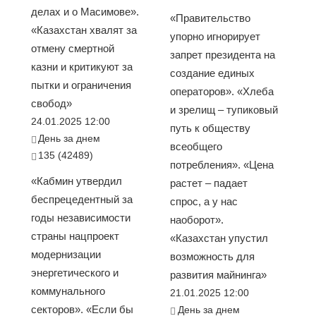
делах и о Масимове».
«Правительство
«Казахстан хвалят за
упорно игнорирует
отмену смертной
запрет президента на
казни и критикуют за
создание единых
пытки и ограничения
операторов». «Хлеба
свобод»
и зрелищ – тупиковый
24.01.2025 12:00
путь к обществу
День за днем
всеобщего
135 (42489)
потребления». «Цена
«Кабмин утвердил
растет – падает
беспрецедентный за
спрос, а у нас
годы независимости
наоборот».
страны нацпроект
«Казахстан упустил
модернизации
возможность для
энергетического и
развития майнинга»
коммунального
21.01.2025 12:00
секторов». «Если бы
День за днем