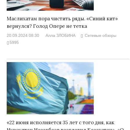
Маслихатам пора чистить ряды. «Синий кит»
вернулся? Голод Опере не тетка
20.09.2024 08:30
Алла ЗЛОБИНА
Сетевые обзоры
5995
«22 июня исполняется 35 лет с того дня, как
Нурсултан Назарбаев возглавил Казахстан». «О