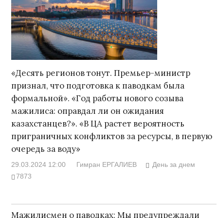
«Десять регионов тонут. Премьер-министр
признал, что подготовка к паводкам была
формальной». «Год работы нового созыва
мажилиса: оправдал ли он ожидания
казахстанцев?». «В ЦА растет вероятность
приграничных конфликтов за ресурсы, в первую
очередь за воду»
29.03.2024 12:00
Гимран ЕРГАЛИЕВ
День за днем
7873
Мажилисмен о паводках: Мы предупреждали