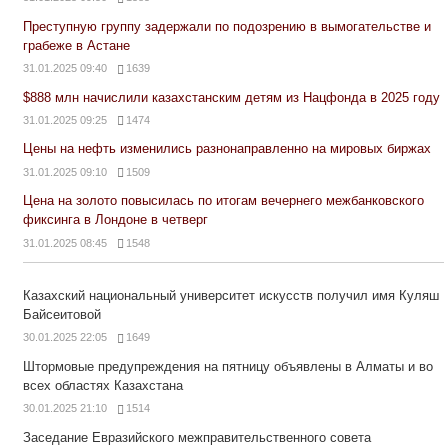
Преступную группу задержали по подозрению в вымогательстве и
грабеже в Астане
31.01.2025 09:40
1639
$888 млн начислили казахстанским детям из Нацфонда в 2025 году
31.01.2025 09:25
1474
Цены на нефть изменились разнонаправленно на мировых биржах
31.01.2025 09:10
1509
Цена на золото повысилась по итогам вечернего межбанковского
фиксинга в Лондоне в четверг
31.01.2025 08:45
1548
Казахский национальный университет искусств получил имя Куляш
Байсеитовой
30.01.2025 22:05
1649
Штормовые предупреждения на пятницу объявлены в Алматы и во
всех областях Казахстана
30.01.2025 21:10
1514
Заседание Евразийского межправительственного совета