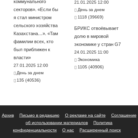
коммунального
21.01.2025 12:00
секторов». «Если бы
День за днем
1118 (39669)
я стал министром
сельского хозяйства
БРИКС отвоёвывает
Казахстана…». «Там
долю в мировой
фамилии всех, кто
экономике у стран G7
был приближен к
24.01.2025 11:00
власти»
Экономика
27.01.2025 12:00
1105 (40906)
День за днем
135 (40536)
Архив
Письмо в редакцию
О рекламе на сайте
Соглашение
об использовании материалов
Политика
конфиденциальности
О нас
Расширенный поиск