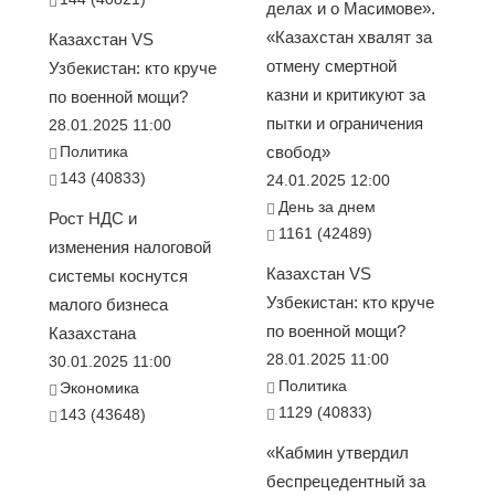
делах и о Масимове».
«Казахстан хвалят за
Казахстан VS
отмену смертной
Узбекистан: кто круче
казни и критикуют за
по военной мощи?
пытки и ограничения
28.01.2025 11:00
Политика
свобод»
143 (40833)
24.01.2025 12:00
День за днем
Рост НДС и
1161 (42489)
изменения налоговой
Казахстан VS
системы коснутся
Узбекистан: кто круче
малого бизнеса
по военной мощи?
Казахстана
28.01.2025 11:00
30.01.2025 11:00
Политика
Экономика
1129 (40833)
143 (43648)
«Кабмин утвердил
беспрецедентный за