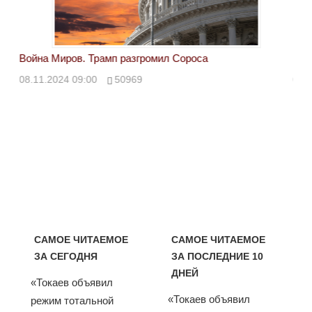
Война Миров. Трамп разгромил Сороса
Вой
08.11.2024 09:00
50969
08.
САМОЕ ЧИТАЕМОЕ
САМОЕ ЧИТАЕМОЕ
ЗА СЕГОДНЯ
ЗА ПОСЛЕДНИЕ 10
ДНЕЙ
«Токаев объявил
«Токаев объявил
режим тотальной