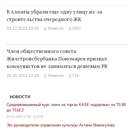
В Алматы убрали еще одну улицу из-за
строительства очередного ЖК
02.12.2022 10:35
Новости
1541
Член общественного совета
Жилстройсбербанка Пономарев призвал
коммунистов не заниматься дешевым PR
26.10.2015 12:28
Новости
719
НОВОСТИ
Средневзвешенный курс тенге на торгах KASE подорожал на Т0,99
до Т518,2
31.01.2025 17:25
1575
Экс-руководителю управления культуры Астаны Мажагулову