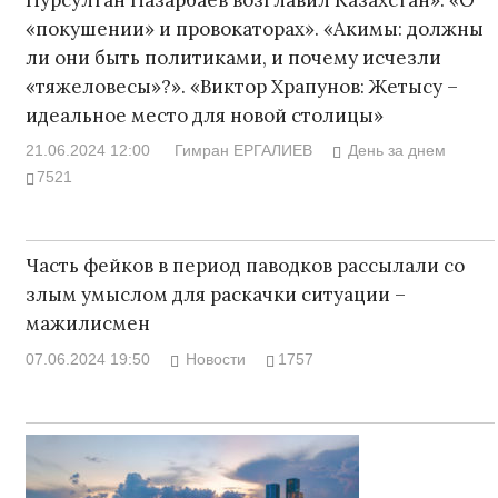
«покушении» и провокаторах». «Акимы: должны
ли они быть политиками, и почему исчезли
«тяжеловесы»?». «Виктор Храпунов: Жетысу –
идеальное место для новой столицы»
21.06.2024 12:00
Гимран ЕРГАЛИЕВ
День за днем
7521
Часть фейков в период паводков рассылали со
злым умыслом для раскачки ситуации –
мажилисмен
07.06.2024 19:50
Новости
1757