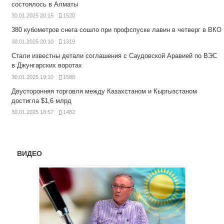
состоялось в Алматы
30.01.2025 20:15
1520
380 кубометров снега сошло при профспуске лавин в четверг в ВКО
30.01.2025 20:10
1319
Стали известны детали соглашения с Саудовской Аравией по ВЭС
в Джунгарских воротах
30.01.2025 19:10
1588
Двусторонняя торговля между Казахстаном и Кыргызстаном
достигла $1,6 млрд
30.01.2025 18:57
1482
ВИДЕО