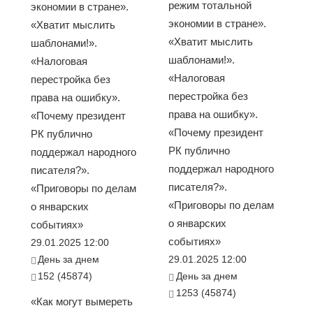
режим тотальной
экономии в стране».
экономии в стране».
«Хватит мыслить
«Хватит мыслить
шаблонами!».
шаблонами!».
«Налоговая
«Налоговая
перестройка без
перестройка без
права на ошибку».
права на ошибку».
«Почему президент
«Почему президент
РК публично
РК публично
поддержал народного
поддержал народного
писателя?».
писателя?».
«Приговоры по делам
«Приговоры по делам
о январских
о январских
событиях»
событиях»
29.01.2025 12:00
День за днем
29.01.2025 12:00
152 (45874)
День за днем
1253 (45874)
«Как могут вымереть