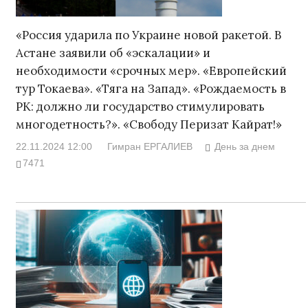
«Россия ударила по Украине новой ракетой. В
Астане заявили об «эскалации» и
необходимости «срочных мер». «Европейский
тур Токаева». «Тяга на Запад». «Рождаемость в
РК: должно ли государство стимулировать
многодетность?». «Свободу Перизат Кайрат!»
22.11.2024 12:00
Гимран ЕРГАЛИЕВ
День за днем
7471