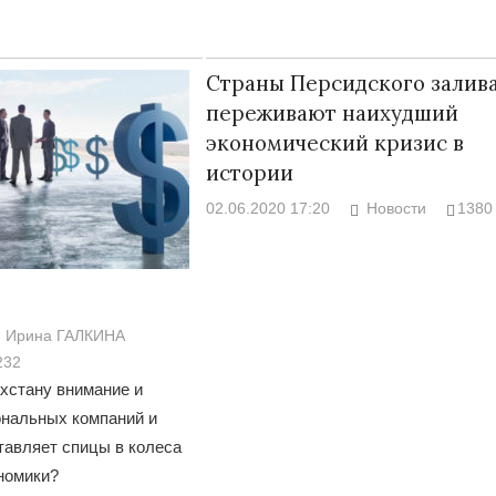
Страны Персидского залив
переживают наихудший
экономический кризис в
истории
02.06.2020 17:20
Новости
1380
Ирина ГАЛКИНА
232
ахстану внимание и
ональных компаний и
тавляет спицы в колеса
номики?