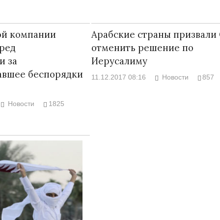
ой компании
Арабские страны призвали
ред
отменить решение по
и за
Иерусалиму
авшее беспорядки
11.12.2017 08:16
Новости
857
Новости
1825