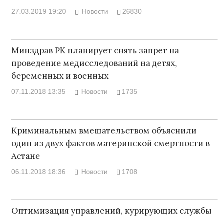
27.03.2019 19:20
Новости
26830
Минздрав РК планирует снять запрет на
проведение медисследований на детях,
беременных и военных
07.11.2018 13:35
Новости
1735
Криминальным вмешательством объяснили
один из двух фактов материнской смертности в
Астане
06.11.2018 18:36
Новости
1708
Оптимизация управлений, курирующих службы