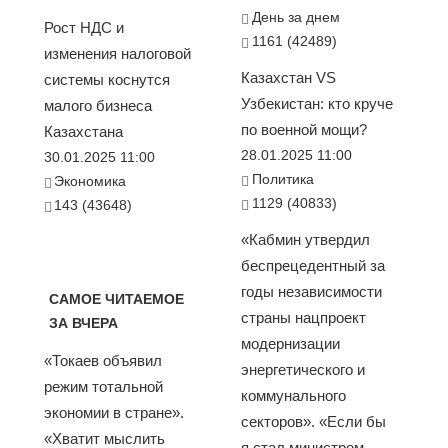
День за днем
Рост НДС и
1161 (42489)
изменения налоговой
Казахстан VS
системы коснутся
Узбекистан: кто круче
малого бизнеса
по военной мощи?
Казахстана
28.01.2025 11:00
30.01.2025 11:00
Политика
Экономика
1129 (40833)
143 (43648)
«Кабмин утвердил
беспрецедентный за
годы независимости
САМОЕ ЧИТАЕМОЕ
страны нацпроект
ЗА ВЧЕРА
модернизации
«Токаев объявил
энергетического и
режим тотальной
коммунального
экономии в стране».
секторов». «Если бы
«Хватит мыслить
я стал министром