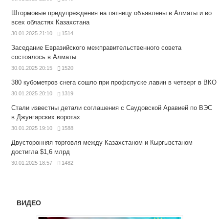
Штормовые предупреждения на пятницу объявлены в Алматы и во
всех областях Казахстана
30.01.2025 21:10
1514
Заседание Евразийского межправительственного совета
состоялось в Алматы
30.01.2025 20:15
1520
380 кубометров снега сошло при профспуске лавин в четверг в ВКО
30.01.2025 20:10
1319
Стали известны детали соглашения с Саудовской Аравией по ВЭС
в Джунгарских воротах
30.01.2025 19:10
1588
Двусторонняя торговля между Казахстаном и Кыргызстаном
достигла $1,6 млрд
30.01.2025 18:57
1482
ВИДЕО