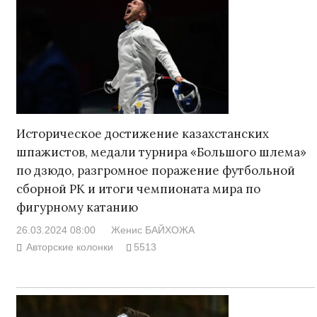
Историческое достижение казахстанских
шпажистов, медали турнира «Большого шлема»
по дзюдо, разгромное поражение футбольной
сборной РК и итоги чемпионата мира по
фигурному катанию
26.03.2024 08:00
Женис БАЙХОЖА
Авторские колонки
5513