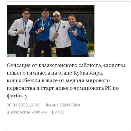
Сенсация от казахстанского саблиста, «золото»
нашего гимнаста на этапе Кубка мира,
конькобежки в шаге от медали мирового
первенства и старт нового чемпионата РК по
футболу
06.03.2023 11:30
Женис БАЙХОЖА
Авторские колонки
4428