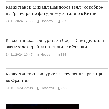
Казахстанец Михаил Шайдоров взял «серебро»
на Гран-при по фигурному катанию в Китае
24.11.2024 12:55
Новости
537
Казахстанская фигуристка Софья Самоделкина
завоевала серебро на турнире в Эстонии
14.11.2024 10:47
Новости
565
Казахстанский фигурист выступит на гран-при
во Франции
31.10.2024 22:08
Новости
753