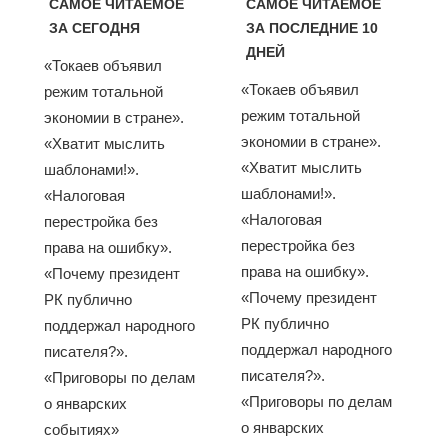
САМОЕ ЧИТАЕМОЕ
САМОЕ ЧИТАЕМОЕ
ЗА СЕГОДНЯ
ЗА ПОСЛЕДНИЕ 10
ДНЕЙ
«Токаев объявил
«Токаев объявил
режим тотальной
режим тотальной
экономии в стране».
экономии в стране».
«Хватит мыслить
«Хватит мыслить
шаблонами!».
шаблонами!».
«Налоговая
«Налоговая
перестройка без
перестройка без
права на ошибку».
права на ошибку».
«Почему президент
«Почему президент
РК публично
РК публично
поддержал народного
поддержал народного
писателя?».
писателя?».
«Приговоры по делам
«Приговоры по делам
о январских
о январских
событиях»