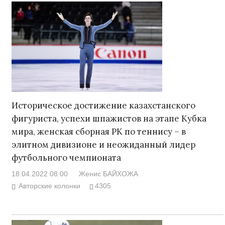
Историческое достижение казахстанского
фигуриста, успехи шпажистов на этапе Кубка
мира, женская сборная РК по теннису – в
элитном дивизионе и неожиданный лидер
футбольного чемпионата
18.04.2022 08:00
Женис БАЙХОЖА
Авторские колонки
4305