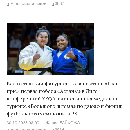
Авторские колонки
3837
Казахстанский фигурист – 5-й на этапе «Гран-
при», первая победа «Астаны» в Лиге
конференций УЕФА, единственная медаль на
турнире «Большого шлема» по дзюдо и финиш
футбольного чемпионата РК
30.10.2023 08:00
Женис БАЙХОЖА
Авторские колонки
3914