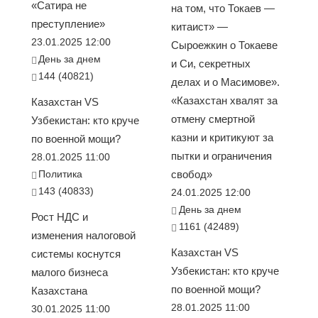
«Сатира не
на том, что Токаев —
преступление»
китаист» —
23.01.2025 12:00
Сыроежкин о Токаеве
День за днем
и Си, секретных
144 (40821)
делах и о Масимове».
«Казахстан хвалят за
Казахстан VS
отмену смертной
Узбекистан: кто круче
казни и критикуют за
по военной мощи?
пытки и ограничения
28.01.2025 11:00
Политика
свобод»
143 (40833)
24.01.2025 12:00
День за днем
Рост НДС и
1161 (42489)
изменения налоговой
Казахстан VS
системы коснутся
Узбекистан: кто круче
малого бизнеса
по военной мощи?
Казахстана
28.01.2025 11:00
30.01.2025 11:00