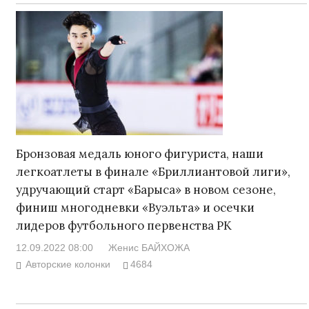
Бронзовая медаль юного фигуриста, наши
легкоатлеты в финале «Бриллиантовой лиги»,
удручающий старт «Барыса» в новом сезоне,
финиш многодневки «Вуэльта» и осечки
лидеров футбольного первенства РК
12.09.2022 08:00
Женис БАЙХОЖА
Авторские колонки
4684