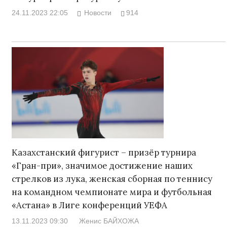
24.11.2023 22:05
Новости
914
Казахстанский фигурист – призёр турнира
«Гран-при», значимое достижение наших
стрелков из лука, женская сборная по теннису
на командном чемпионате мира и футбольная
«Астана» в Лиге конференций УЕФА
13.11.2023 09:30
Женис БАЙХОЖА