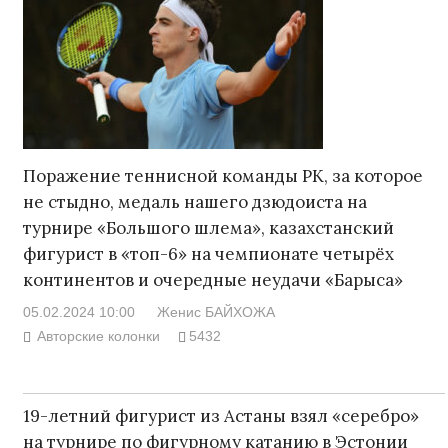
Поражение теннисной команды РК, за которое
не стыдно, медаль нашего дзюдоиста на
турнире «Большого шлема», казахстанский
фигурист в «топ-6» на чемпионате четырёх
континентов и очередные неудачи «Барыса»
05.02.2024 10:00
Женис БАЙХОЖА
Авторские колонки
5432
19-летний фигурист из Астаны взял «серебро»
на турнире по фигурному катанию в Эстонии