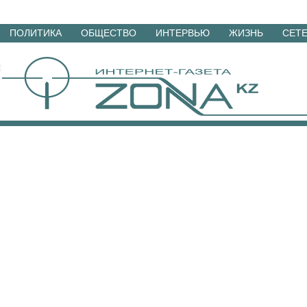
Перейти
ПОЛИТИКА
ОБЩЕСТВО
ИНТЕРВЬЮ
ЖИЗНЬ
СЕТ
к
материалам