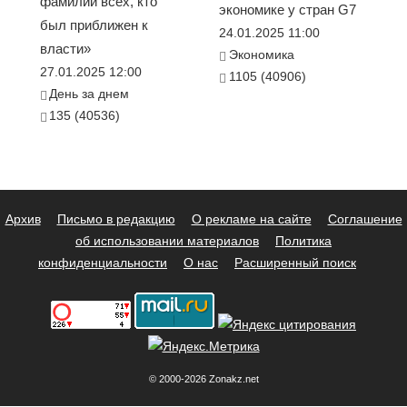
фамилии всех, кто
экономике у стран G7
был приближен к
24.01.2025 11:00
власти»
Экономика
27.01.2025 12:00
1105 (40906)
День за днем
135 (40536)
Архив
Письмо в редакцию
О рекламе на сайте
Соглашение
об использовании материалов
Политика
конфиденциальности
О нас
Расширенный поиск
© 2000-2026 Zonakz.net