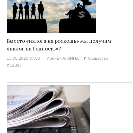
Вместо «налога на роскошь» мы получим
«налог на бедность»?
13.05.2020 07:00
Ирина ГАЛКИНА
Общество
12337