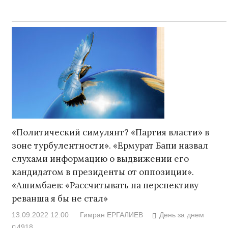
«Политический симулянт? «Партия власти» в
зоне турбулентности». «Ермурат Бапи назвал
слухами информацию о выдвижении его
кандидатом в президенты от оппозиции».
«Ашимбаев: «Рассчитывать на перспективу
реванша я бы не стал»
13.09.2022 12:00
Гимран ЕРГАЛИЕВ
День за днем
4918