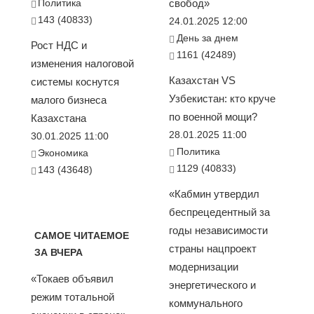
Политика
свобод»
143 (40833)
24.01.2025 12:00
День за днем
Рост НДС и
1161 (42489)
изменения налоговой
Казахстан VS
системы коснутся
Узбекистан: кто круче
малого бизнеса
по военной мощи?
Казахстана
28.01.2025 11:00
30.01.2025 11:00
Политика
Экономика
1129 (40833)
143 (43648)
«Кабмин утвердил
беспрецедентный за
годы независимости
САМОЕ ЧИТАЕМОЕ
страны нацпроект
ЗА ВЧЕРА
модернизации
«Токаев объявил
энергетического и
режим тотальной
коммунального