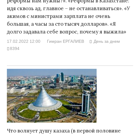
реформы нам нужны?». «Реформы в Казахстане:
идя сквозь ад, главное – не останавливаться». «У
акимов с министрами зарплата не очень
большая, а часы за сто тысяч долларов». «Я
долго задавала себе вопрос, почему я выжила»
17.02.2022 12:00
Гимран ЕРГАЛИЕВ
День за днем
8394
Что волнует душу казаха (в первой половине