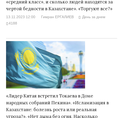
«средний класс», и сколько людей находятся за
чертой бедности в Казахстане». «Торгуют все?»
13.11.2023 12:00
Гимран ЕРГАЛИЕВ
День за днем
4188
«Лидер Китая встретил Токаева в Доме
народных собраний Пекина». «Исламизация в
Казахстане: болезнь роста или реальная
угроза?». «Нет дыма без огня. Насколько