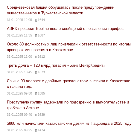
Средневековая башня обрушилась после предупреждений
общественников в Туркестанской области
31.01.2025 12:05
1644
АЗРК проверит Beeline после сообщений о повышении тарифов
31.01.2025 11:35
1687
Около 80 должностных лиц привлекли к ответственности по итогам
проверок минпросвета в Казахстане
31.01.2025 11:00
1612
Треть долга – Т20 млрд погасил «Банк ЦентрКредит»
31.01.2025 10:45
1673
Свыше 90 человек с двойным гражданством выявили в Казахстане
с начала года
31.01.2025 09:50
1585
Преступную группу задержали по подозрению в вымогательстве и
грабеже в Астане
31.01.2025 09:40
1639
$888 млн начислили казахстанским детям из Нацфонда в 2025 году
31.01.2025 09:25
1474