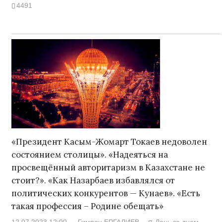
4491
«Президент Касым-Жомарт Токаев недоволен
состоянием столицы». «Надеяться на
просвещённый авторитаризм в Казахстане не
стоит?». «Как Назарбаев избавлялся от
политических конкурентов — Кунаев». «Есть
такая профессия – Родине обещать»
12.07.2023 12:00
Гимран ЕРГАЛИЕВ
День за днем