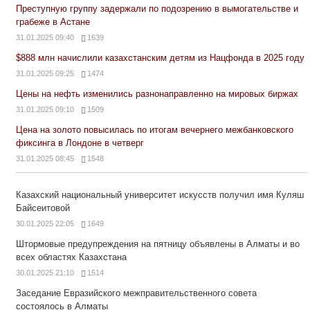
Преступную группу задержали по подозрению в вымогательстве и
грабеже в Астане
31.01.2025 09:40
1639
$888 млн начислили казахстанским детям из Нацфонда в 2025 году
31.01.2025 09:25
1474
Цены на нефть изменились разнонаправленно на мировых биржах
31.01.2025 09:10
1509
Цена на золото повысилась по итогам вечернего межбанковского
фиксинга в Лондоне в четверг
31.01.2025 08:45
1548
Казахский национальный университет искусств получил имя Куляш
Байсеитовой
30.01.2025 22:05
1649
Штормовые предупреждения на пятницу объявлены в Алматы и во
всех областях Казахстана
30.01.2025 21:10
1514
Заседание Евразийского межправительственного совета
состоялось в Алматы