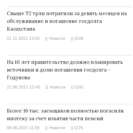
Свыше Т2 трлн потратили за девять месяцев на
обслуживание и погашение госдолга
Казахстана
01.11.2021 13:55
Новости
1548
На 10 лет правительство должно планировать
источники и долю погашения госдолга –
Годунова
21.06.2021 12:40
Новости
1241
Более 16 тыс. заемщиков полностью погасили
ипотеку за счет изъятия части пенсий
08.06.2021 11:55
Новости
1176