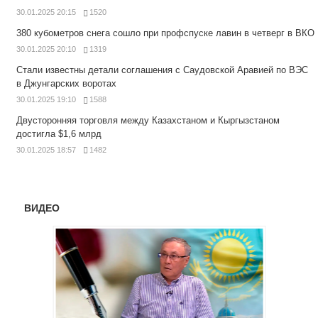
30.01.2025 20:15
1520
380 кубометров снега сошло при профспуске лавин в четверг в ВКО
30.01.2025 20:10
1319
Стали известны детали соглашения с Саудовской Аравией по ВЭС
в Джунгарских воротах
30.01.2025 19:10
1588
Двусторонняя торговля между Казахстаном и Кыргызстаном
достигла $1,6 млрд
30.01.2025 18:57
1482
ВИДЕО