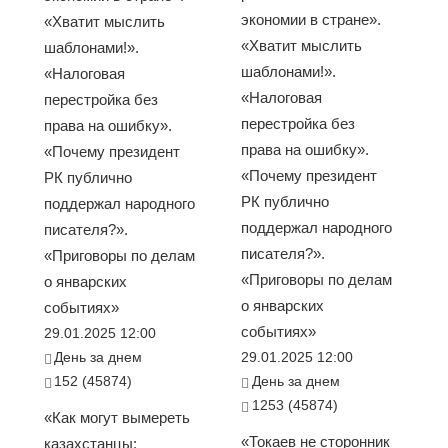
экономии в стране».
«Хватит мыслить
«Хватит мыслить
шаблонами!».
шаблонами!».
«Налоговая
«Налоговая
перестройка без
перестройка без
права на ошибку».
права на ошибку».
«Почему президент
«Почему президент
РК публично
РК публично
поддержал народного
поддержал народного
писателя?».
писателя?».
«Приговоры по делам
«Приговоры по делам
о январских
о январских
событиях»
событиях»
29.01.2025 12:00
День за днем
29.01.2025 12:00
152 (45874)
День за днем
1253 (45874)
«Как могут вымереть
«Токаев не сторонник
казахстанцы: