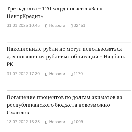
Треть долга – Т20 млрд погасил «Банк
ЦентрКредит»
31.01.2025 10:45
Новости
32451
Накопленные рубли не могут использоваться
для погашения рублевых облигаций – Нацбанк
РК
31.07.2022 17:30
Новости
1170
Погашение процентов по долгам акиматов из
республиканского бюджета невозможно –
Смаилов
13.07.2022 16:35
Новости
1009