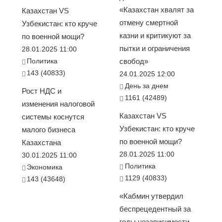
«Казахстан хвалят за
Казахстан VS
отмену смертной
Узбекистан: кто круче
казни и критикуют за
по военной мощи?
пытки и ограничения
28.01.2025 11:00
Политика
свобод»
143 (40833)
24.01.2025 12:00
День за днем
Рост НДС и
1161 (42489)
изменения налоговой
Казахстан VS
системы коснутся
Узбекистан: кто круче
малого бизнеса
по военной мощи?
Казахстана
28.01.2025 11:00
30.01.2025 11:00
Политика
Экономика
1129 (40833)
143 (43648)
«Кабмин утвердил
беспрецедентный за
годы независимости