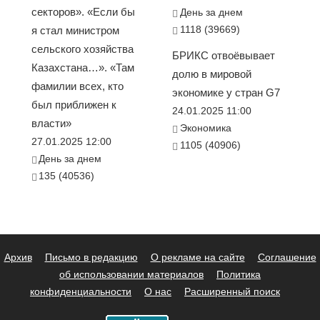
секторов». «Если бы
День за днем
1118 (39669)
я стал министром
сельского хозяйства
БРИКС отвоёвывает
Казахстана…». «Там
долю в мировой
фамилии всех, кто
экономике у стран G7
был приближен к
24.01.2025 11:00
власти»
Экономика
27.01.2025 12:00
1105 (40906)
День за днем
135 (40536)
Архив
Письмо в редакцию
О рекламе на сайте
Соглашение
об использовании материалов
Политика
конфиденциальности
О нас
Расширенный поиск