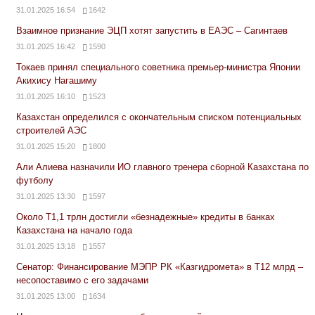
31.01.2025 16:54
1642
Взаимное признание ЭЦП хотят запустить в ЕАЭС – Сагинтаев
31.01.2025 16:42
1590
Токаев принял специального советника премьер-министра Японии
Акихису Нагашиму
31.01.2025 16:10
1523
Казахстан определился с окончательным списком потенциальных
строителей АЭС
31.01.2025 15:20
1800
Али Алиева назначили ИО главного тренера сборной Казахстана по
футболу
31.01.2025 13:30
1597
Около Т1,1 трлн достигли «безнадежные» кредиты в банках
Казахстана на начало года
31.01.2025 13:18
1557
Сенатор: Финансирование МЭПР РК «Казгидромета» в Т12 млрд –
несопоставимо с его задачами
31.01.2025 13:00
1634