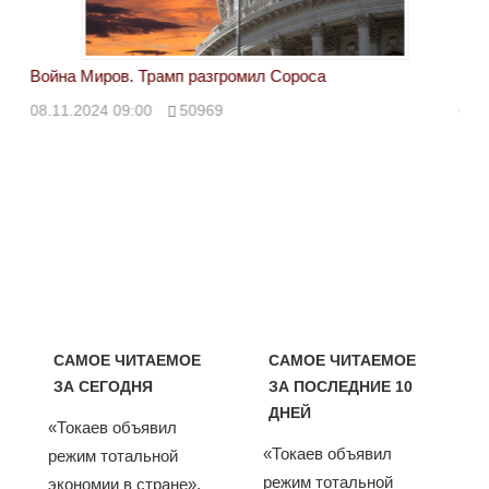
Война Миров. Трамп разгромил Сороса
Вой
08.11.2024 09:00
50969
08.
САМОЕ ЧИТАЕМОЕ
САМОЕ ЧИТАЕМОЕ
ЗА СЕГОДНЯ
ЗА ПОСЛЕДНИЕ 10
ДНЕЙ
«Токаев объявил
«Токаев объявил
режим тотальной
режим тотальной
экономии в стране».