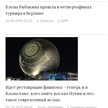
Елена Рыбакина прошла в четвертьфинал
турнира в Берлине
20.06.2024 22:15
Новости
1589
Идет реставрация фашизма – теперь и в
Казахстане, кого опять послал Путин и что
такое современный ислам
09.10.2023 09:00
Алла ЗЛОБИНА
Сетевые обзоры