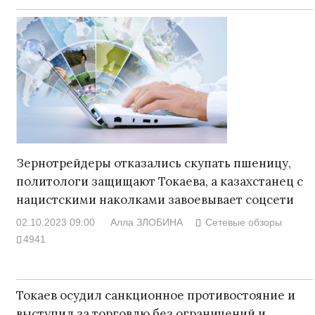
Зернотрейдеры отказались скупать пшеницу,
политологи защищают Токаева, а казахстанец с
нацистскими наколками завоевывает соцсети
02.10.2023 09:00
Алла ЗЛОБИНА
Сетевые обзоры
4941
Токаев осудил санкционное противостояние и
выступил за торговлю без ограничений и