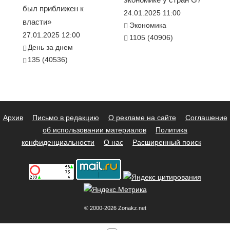
был приближен к
24.01.2025 11:00
власти»
Экономика
27.01.2025 12:00
1105 (40906)
День за днем
135 (40536)
Архив
Письмо в редакцию
О рекламе на сайте
Соглашение
об использовании материалов
Политика
конфиденциальности
О нас
Расширенный поиск
© 2000-2026 Zonakz.net