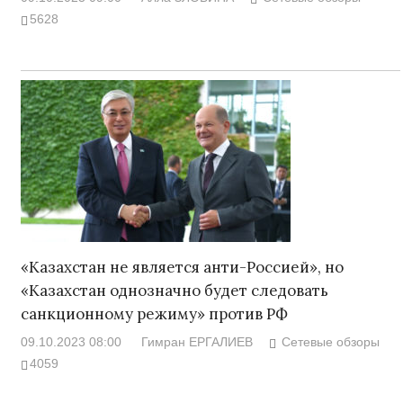
5628
«Казахстан не является анти-Россией», но
«Казахстан однозначно будет следовать
санкционному режиму» против РФ
09.10.2023 08:00
Гимран ЕРГАЛИЕВ
Сетевые обзоры
4059