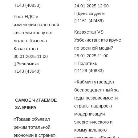
143 (40833)
24.01.2025 12:00
День за днем
Рост НДС и
1161 (42489)
изменения налоговой
Казахстан VS
системы коснутся
Узбекистан: кто круче
малого бизнеса
по военной мощи?
Казахстана
28.01.2025 11:00
30.01.2025 11:00
Политика
Экономика
1129 (40833)
143 (43648)
«Кабмин утвердил
беспрецедентный за
годы независимости
САМОЕ ЧИТАЕМОЕ
страны нацпроект
ЗА ВЧЕРА
модернизации
«Токаев объявил
энергетического и
режим тотальной
коммунального
экономии в стране».
секторов». «Если бы