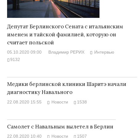
Депутат Берлинского Сената с итальянским
именем и тайской фамилией, которую он
считает польской
05.10.2020 09:00
Владимир РЕРИХ
Интервью
9132
Медики берлинской клиники Шаритэ начали
диагностику Навального
22.08.2020 15:55
Новости
1538
Самолет с Навальным вылетел в Берлин
22.08.2020 10:40
Новости
1507