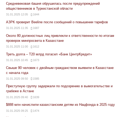
Средневековая башня обрушилась после предупреждений
общественников в Туркестанской области
31.01.2025 12:05
1644
АЗРК проверит Beeline после сообщений о повышении тарифов
31.01.2025 11:35
1687
Около 80 должностных лиц привлекли к ответственности по итогам
проверок минпросвета в Казахстане
31.01.2025 11:00
1612
Треть долга – Т20 млрд погасил «Банк ЦентрКредит»
31.01.2025 10:45
1673
Свыше 90 человек с двойным гражданством выявили в Казахстане
с начала года
31.01.2025 09:50
1585
Преступную группу задержали по подозрению в вымогательстве и
грабеже в Астане
31.01.2025 09:40
1639
$888 млн начислили казахстанским детям из Нацфонда в 2025 году
31.01.2025 09:25
1474