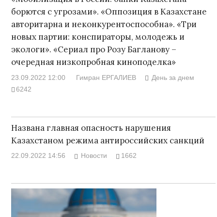
борются с угрозами». «Оппозиция в Казахстане
авторитарна и неконкурентоспособна». «Три
новых партии: конспираторы, молодежь и
экологи». «Сериал про Розу Багланову –
очередная низкопробная киноподелка»
23.09.2022 12:00
Гимран ЕРГАЛИЕВ
День за днем
6242
Названа главная опасность нарушения
Казахстаном режима антироссийских санкций
22.09.2022 14:56
Новости
1662