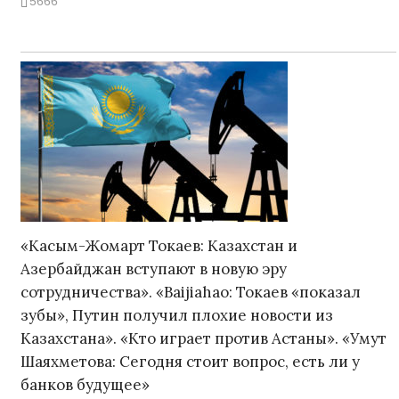
5666
«Касым-Жомарт Токаев: Казахстан и
Азербайджан вступают в новую эру
сотрудничества». «Baijiahao: Токаев «показал
зубы», Путин получил плохие новости из
Казахстана». «Кто играет против Астаны». «Умут
Шаяхметова: Сегодня стоит вопрос, есть ли у
банков будущее»