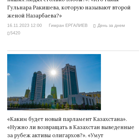
Гульнара Ракишева, которую называют второй
женой Назарбаева?»
16.11.2023 12:00
Гимран ЕРГАЛИЕВ
День за днем
5420
«Каким будет новый парламент Казахстана».
«Нужно ли возвращать в Казахстан выведенные
за рубеж активы олигархов?». «Умут