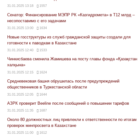
31.01.2025 13:18
1557
Сенатор: Финансирование МЭПР РК «Казгидромета» в Т12 млрд –
несопоставимо с его задачами
31.01.2025 13:00
1634
Новые госструктуры из служб гражданской защиты создали для
готовности к паводкам в Казахстане
31.01.2025 12:40
1533
Чинкисбаева сменила Жамишева на посту главы фонда «Қазақстан
халқына»
31.01.2025 12:15
1624
Средневековая башня обрушилась после предупреждений
общественников в Туркестанской области
31.01.2025 12:05
1644
АЗРК проверит Beeline после сообщений о повышении тарифов
31.01.2025 11:35
1687
Около 80 должностных лиц привлекли к ответственности по итогам
проверок минпросвета в Казахстане
31.01.2025 11:00
1612