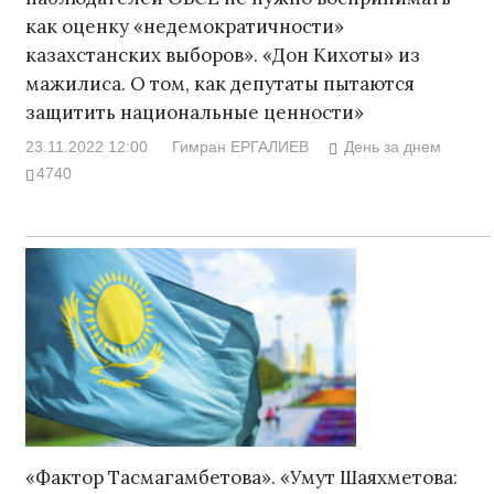
как оценку «недемократичности»
казахстанских выборов». «Дон Кихоты» из
мажилиса. О том, как депутаты пытаются
защитить национальные ценности»
23.11.2022 12:00
Гимран ЕРГАЛИЕВ
День за днем
4740
«Фактор Тасмагамбетова». «Умут Шаяхметова: