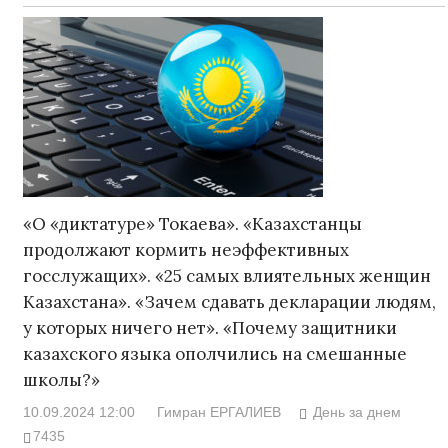
«О «диктатуре» Токаева». «Казахстанцы
продолжают кормить неэффективных
госслужащих». «25 самых влиятельных женщин
Казахстана». «Зачем сдавать декларации людям,
у которых ничего нет». «Почему защитники
казахского языка ополчились на смешанные
школы?»
10.09.2024 12:00
Гимран ЕРГАЛИЕВ
День за днем
7435