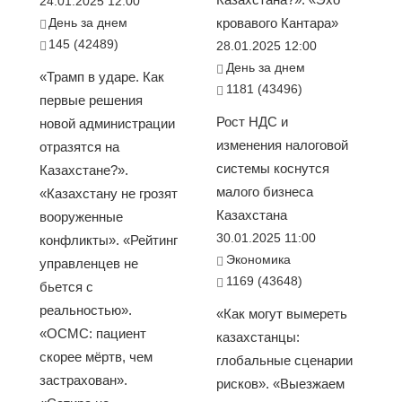
24.01.2025 12:00
День за днем
кровавого Кантара»
145 (42489)
28.01.2025 12:00
День за днем
«Трамп в ударе. Как
1181 (43496)
первые решения
Рост НДС и
новой администрации
изменения налоговой
отразятся на
системы коснутся
Казахстане?».
малого бизнеса
«Казахстану не грозят
Казахстана
вооруженные
30.01.2025 11:00
конфликты». «Рейтинг
Экономика
управленцев не
1169 (43648)
бьется с
реальностью».
«Как могут вымереть
«ОСМС: пациент
казахстанцы:
скорее мёртв, чем
глобальные сценарии
застрахован».
рисков». «Выезжаем