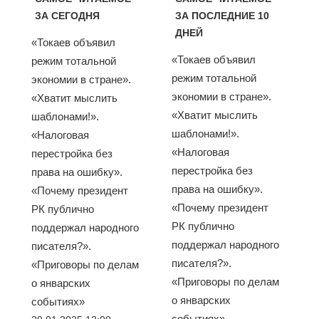
ЗА СЕГОДНЯ
ЗА ПОСЛЕДНИЕ 10
ДНЕЙ
«Токаев объявил
«Токаев объявил
режим тотальной
режим тотальной
экономии в стране».
экономии в стране».
«Хватит мыслить
«Хватит мыслить
шаблонами!».
шаблонами!».
«Налоговая
«Налоговая
перестройка без
перестройка без
права на ошибку».
права на ошибку».
«Почему президент
«Почему президент
РК публично
РК публично
поддержал народного
поддержал народного
писателя?».
писателя?».
«Приговоры по делам
«Приговоры по делам
о январских
о январских
событиях»
событиях»