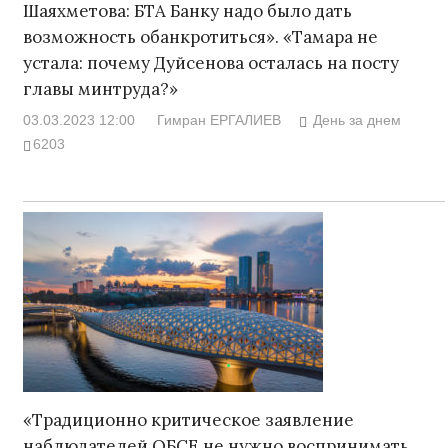
Шаяхметова: БТА Банку надо было дать
возможность обанкротиться». «Тамара не
устала: почему Дуйсенова осталась на посту
главы минтруда?»
03.03.2023 12:00
Гимран ЕРГАЛИЕВ
День за днем
6203
«Традиционно критическое заявление
наблюдателей ОБСЕ не нужно воспринимать