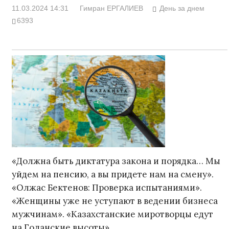
11.03.2024 14:31
Гимран ЕРГАЛИЕВ
День за днем
6393
«Должна быть диктатура закона и порядка… Мы
уйдем на пенсию, а вы придете нам на смену».
«Олжас Бектенов: Проверка испытаниями».
«Женщины уже не уступают в ведении бизнеса
мужчинам». «Казахстанские миротворцы едут
на Голанские высоты»