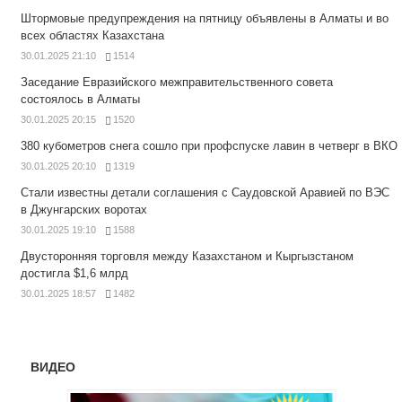
Штормовые предупреждения на пятницу объявлены в Алматы и во
всех областях Казахстана
30.01.2025 21:10
1514
Заседание Евразийского межправительственного совета
состоялось в Алматы
30.01.2025 20:15
1520
380 кубометров снега сошло при профспуске лавин в четверг в ВКО
30.01.2025 20:10
1319
Стали известны детали соглашения с Саудовской Аравией по ВЭС
в Джунгарских воротах
30.01.2025 19:10
1588
Двусторонняя торговля между Казахстаном и Кыргызстаном
достигла $1,6 млрд
30.01.2025 18:57
1482
ВИДЕО