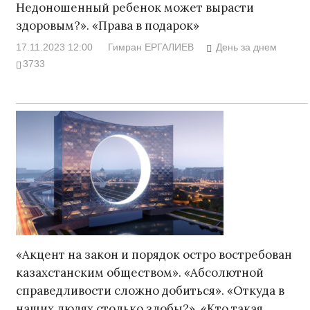
Недоношенный ребенок может вырасти
здоровым?». «Права в подарок»
17.11.2023 12:00
Гимран ЕРГАЛИЕВ
День за днем
3733
«Акцент на закон и порядок остро востребован
казахстанским обществом». «Абсолютной
справедливости сложно добиться». «Откуда в
наших людях столько злобы?». «Кто такая