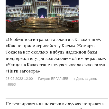
«Особенности транзита власти в Казахстане».
«Как не присматривайся, у Касым-Жомарта
Токаева нет сколько-нибудь надежной базы
поддержки внутри возглавляемой им державы».
«Улица» в Казахстане почувствовала свою силу».
«Нити заговора»
23.02.2022 12:00
Гимран ЕРГАЛИЕВ
День за днем
8853
Не реагировать на негатив в случаях неправоты