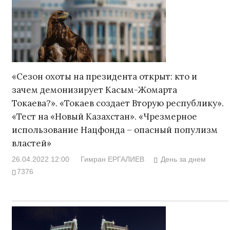
«Сезон охоты на президента открыт: кто и
зачем демонизирует Касым-Жомарта
Токаева?». «Токаев создает Вторую республику».
«Тест на «Новый Казахстан». «Чрезмерное
использование Нацфонда – опасный популизм
властей»
26.04.2022 12:00
Гимран ЕРГАЛИЕВ
День за днем
7376