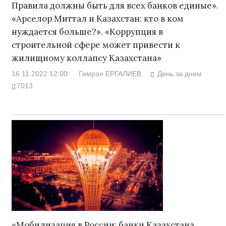
Правила должны быть для всех банков единые».
«Арселор Миттал и Казахстан: кто в ком
нуждается больше?». «Коррупция в
строительной сфере может привести к
жилищному коллапсу Казахстана»
16.11.2022 12:00
Гимран ЕРГАЛИЕВ
День за днем
7013
«Мобилизация в России: банки Казахстана