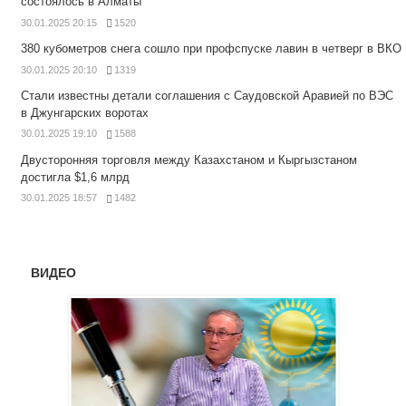
состоялось в Алматы
30.01.2025 20:15
1520
380 кубометров снега сошло при профспуске лавин в четверг в ВКО
30.01.2025 20:10
1319
Стали известны детали соглашения с Саудовской Аравией по ВЭС
в Джунгарских воротах
30.01.2025 19:10
1588
Двусторонняя торговля между Казахстаном и Кыргызстаном
достигла $1,6 млрд
30.01.2025 18:57
1482
ВИДЕО