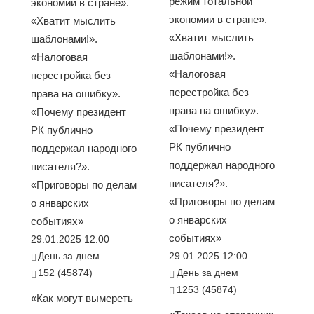
режим тотальной
экономии в стране».
экономии в стране».
«Хватит мыслить
«Хватит мыслить
шаблонами!».
шаблонами!».
«Налоговая
«Налоговая
перестройка без
перестройка без
права на ошибку».
права на ошибку».
«Почему президент
«Почему президент
РК публично
РК публично
поддержал народного
поддержал народного
писателя?».
писателя?».
«Приговоры по делам
«Приговоры по делам
о январских
о январских
событиях»
событиях»
29.01.2025 12:00
День за днем
29.01.2025 12:00
152 (45874)
День за днем
1253 (45874)
«Как могут вымереть