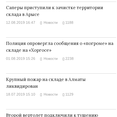
Саперы приступили к зачистке территории
склада в Арысе
12.08.2019 16:47
Новости
1188
Полиция опровергла сообщения о «погроме» на
складе на «Хоргосе»
01.08.2019 15:26
Новости
2238
Крупный пожар на складе в Алматы
ликвидирован
18.07.2019 15:10
Новости
1129
Второй вертолет подключили к тушению