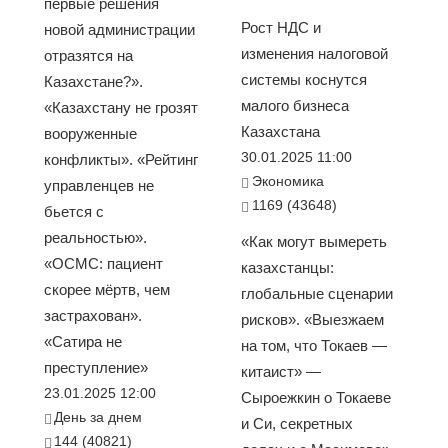
первые решения
Рост НДС и
новой администрации
изменения налоговой
отразятся на
системы коснутся
Казахстане?».
малого бизнеса
«Казахстану не грозят
Казахстана
вооруженные
30.01.2025 11:00
конфликты». «Рейтинг
Экономика
управленцев не
1169 (43648)
бьется с
реальностью».
«Как могут вымереть
«ОСМС: пациент
казахстанцы:
скорее мёртв, чем
глобальные сценарии
застрахован».
рисков». «Выезжаем
«Сатира не
на том, что Токаев —
преступление»
китаист» —
23.01.2025 12:00
Сыроежкин о Токаеве
День за днем
и Си, секретных
144 (40821)