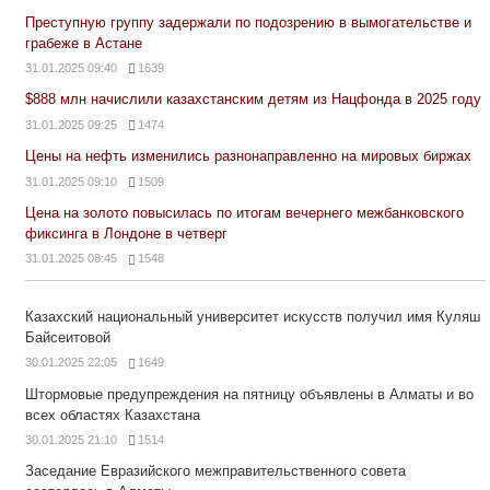
Преступную группу задержали по подозрению в вымогательстве и
грабеже в Астане
31.01.2025 09:40
1639
$888 млн начислили казахстанским детям из Нацфонда в 2025 году
31.01.2025 09:25
1474
Цены на нефть изменились разнонаправленно на мировых биржах
31.01.2025 09:10
1509
Цена на золото повысилась по итогам вечернего межбанковского
фиксинга в Лондоне в четверг
31.01.2025 08:45
1548
Казахский национальный университет искусств получил имя Куляш
Байсеитовой
30.01.2025 22:05
1649
Штормовые предупреждения на пятницу объявлены в Алматы и во
всех областях Казахстана
30.01.2025 21:10
1514
Заседание Евразийского межправительственного совета