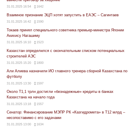
31.01.2025 16:54
1642
Взаимное признание ЭЦП хотят запустить в ЕАЭС – Сагинтаев
31.01.2025 16:42
1590
Токаев принял специального советника премьер-министра Японии
Акихису Нагашиму
31.01.2025 16:10
1523
Казахстан определился с окончательным списком потенциальных
строителей АЭС
31.01.2025 15:20
1800
Али Алиева назначили ИО главного тренера сборной Казахстана по
футболу
31.01.2025 13:30
1597
Около Т1,1 трлн достигли «безнадежные» кредиты в банках
Казахстана на начало года
31.01.2025 13:18
1557
Сенатор: Финансирование МЭПР РК «Казгидромета» в Т12 млрд –
несопоставимо с его задачами
31.01.2025 13:00
1634