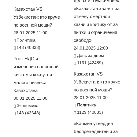
делах и о Масимове».
«Казахстан хвалят за
Казахстан VS
отмену смертной
Узбекистан: кто круче
казни и критикуют за
по военной мощи?
пытки и ограничения
28.01.2025 11:00
Политика
свобод»
143 (40833)
24.01.2025 12:00
День за днем
Рост НДС и
1161 (42489)
изменения налоговой
Казахстан VS
системы коснутся
Узбекистан: кто круче
малого бизнеса
по военной мощи?
Казахстана
28.01.2025 11:00
30.01.2025 11:00
Политика
Экономика
1129 (40833)
143 (43648)
«Кабмин утвердил
беспрецедентный за