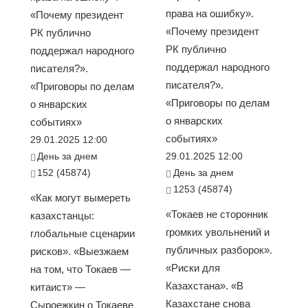
права на ошибку».
«Почему президент
«Почему президент
РК публично
РК публично
поддержал народного
поддержал народного
писателя?».
писателя?».
«Приговоры по делам
«Приговоры по делам
о январских
о январских
событиях»
событиях»
29.01.2025 12:00
День за днем
29.01.2025 12:00
152 (45874)
День за днем
1253 (45874)
«Как могут вымереть
«Токаев не сторонник
казахстанцы:
громких увольнений и
глобальные сценарии
публичных разборок».
рисков». «Выезжаем
«Риски для
на том, что Токаев —
Казахстана». «В
китаист» —
Казахстане снова
Сыроежкин о Токаеве