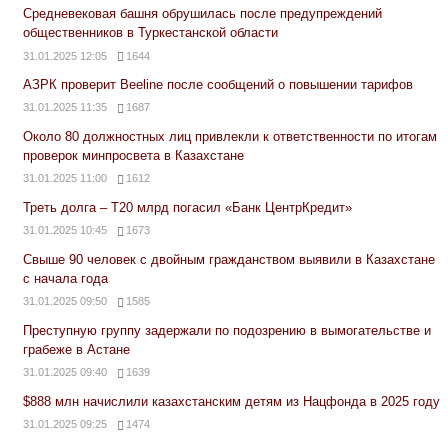
Средневековая башня обрушилась после предупреждений
общественников в Туркестанской области
31.01.2025 12:05
1644
АЗРК проверит Beeline после сообщений о повышении тарифов
31.01.2025 11:35
1687
Около 80 должностных лиц привлекли к ответственности по итогам
проверок минпросвета в Казахстане
31.01.2025 11:00
1612
Треть долга – Т20 млрд погасил «Банк ЦентрКредит»
31.01.2025 10:45
1673
Свыше 90 человек с двойным гражданством выявили в Казахстане
с начала года
31.01.2025 09:50
1585
Преступную группу задержали по подозрению в вымогательстве и
грабеже в Астане
31.01.2025 09:40
1639
$888 млн начислили казахстанским детям из Нацфонда в 2025 году
31.01.2025 09:25
1474