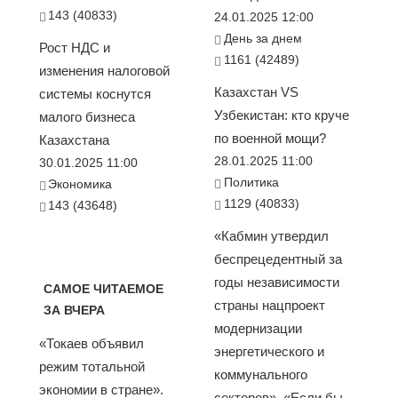
143 (40833)
24.01.2025 12:00
День за днем
Рост НДС и
1161 (42489)
изменения налоговой
Казахстан VS
системы коснутся
Узбекистан: кто круче
малого бизнеса
по военной мощи?
Казахстана
28.01.2025 11:00
30.01.2025 11:00
Политика
Экономика
1129 (40833)
143 (43648)
«Кабмин утвердил
беспрецедентный за
годы независимости
САМОЕ ЧИТАЕМОЕ
страны нацпроект
ЗА ВЧЕРА
модернизации
«Токаев объявил
энергетического и
режим тотальной
коммунального
экономии в стране».
секторов». «Если бы