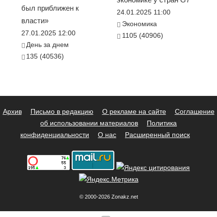
был приближен к
24.01.2025 11:00
власти»
Экономика
27.01.2025 12:00
1105 (40906)
День за днем
135 (40536)
Архив
Письмо в редакцию
О рекламе на сайте
Соглашение
об использовании материалов
Политика
конфиденциальности
О нас
Расширенный поиск
© 2000-2026 Zonakz.net